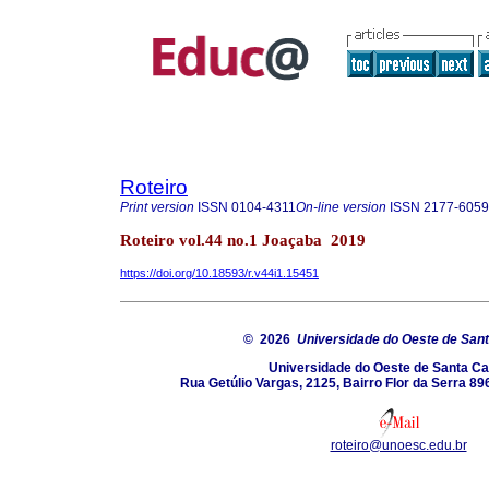
Roteiro
Print version
ISSN
0104-4311
On-line version
ISSN
2177-6059
Roteiro vol.44 no.1 Joaçaba 2019
https://doi.org/10.18593/r.v44i1.15451
© 2026
Universidade do Oeste de Sant
Universidade do Oeste de Santa Ca
Rua Getúlio Vargas, 2125, Bairro Flor da Serra 8
roteiro@unoesc.edu.br