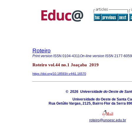
Roteiro
Print version
ISSN
0104-4311
On-line version
ISSN
2177-6059
Roteiro vol.44 no.1 Joaçaba 2019
https://doi.org/10.18593/r.v44i1.16570
© 2026
Universidade do Oeste de Sant
Universidade do Oeste de Santa Ca
Rua Getúlio Vargas, 2125, Bairro Flor da Serra 8
roteiro@unoesc.edu.br