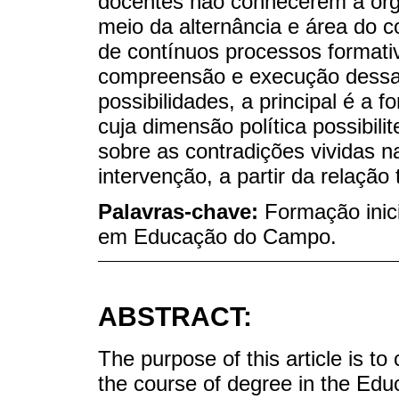
docentes não conhecerem a org
meio da alternância e área do c
de contínuos processos formati
compreensão e execução dessa 
possibilidades, a principal é a 
cuja dimensão política possibili
sobre as contradições vividas n
intervenção, a partir da relação 
Palavras-chave:
Formação inic
em Educação do Campo.
ABSTRACT:
The purpose of this article is to
the course of degree in the Ed