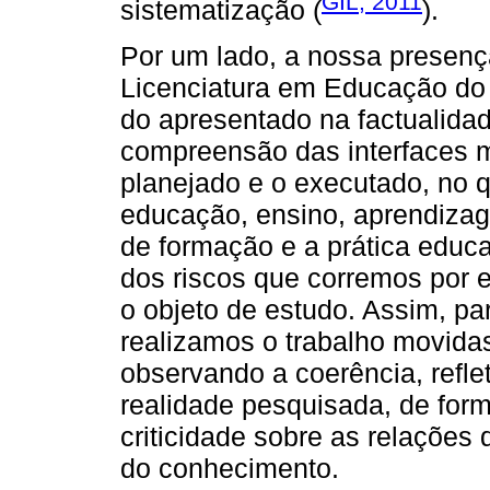
GIL, 2011
sistematização (
).
Por um lado, a nossa presen
Licenciatura em Educação do
do apresentado na factualida
compreensão das interfaces m
planejado e o executado, no 
educação, ensino, aprendizag
de formação e a prática educa
dos riscos que corremos por 
o objeto de estudo. Assim, para
realizamos o trabalho movida
observando a coerência, refle
realidade pesquisada, de for
criticidade sobre as relaçõe
do conhecimento.