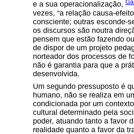
Ga
e a sua operacionalização,
vezes, “a relação causa-efeit
consciente; outras esconde-s
os discursos são noutra dire
pensem que estão fazendo outra
de dispor de um projeto ped
norteador dos processos de f
não é garantia para que a prá
desenvolvida.
Um segundo pressuposto é que
humano, não se realiza em um
condicionada por um contexto 
cultural determinado pela soc
poder, atuando tanto a favor
realidade quanto a favor da 