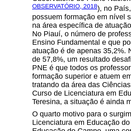
OBSERVATÓRIO, 2018
), no Paí
possuem formação em nível su
na área específica de atuaçã
No Piauí, o número de profess
Ensino Fundamental e que pos
atuação é de apenas 35,2%. N
de 57,8%, um resultado desaf
PNE é que todos os professo
formação superior e atuem em
tratando da área das Ciência
Curso de Licenciatura em E
Teresina, a situação é ainda 
O quarto motivo para o surgi
Licenciatura em Educação do
Educação do Campo, uma con