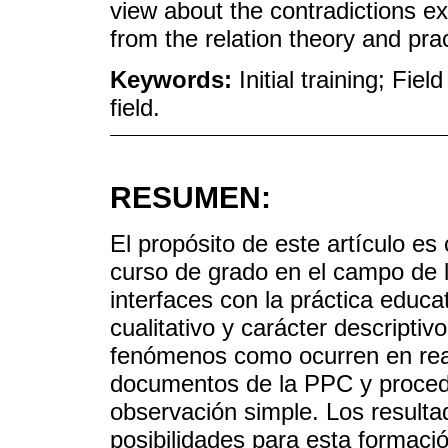
view about the contradictions exp
from the relation theory and prac
Keywords:
Initial training; Fi
field.
RESUMEN:
El propósito de este artículo es
curso de grado en el campo de
interfaces con la práctica educ
cualitativo y carácter descripti
fenómenos como ocurren en real.
documentos de la PPC y proced
observación simple. Los resulta
posibilidades para esta formaci