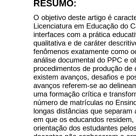
RESUMO:
O objetivo deste artigo é carac
Licenciatura em Educação do 
interfaces com a prática educa
qualitativa e de caráter descrit
fenômenos exatamente como oco
análise documental do PPC e o
procedimentos de produção de 
existem avanços, desafios e po
avanços referem-se ao delineam
uma formação crítica e transf
número de matrículas no Ensino 
longas distâncias que separam 
em que os educandos residem, 
orientação dos estudantes pelos