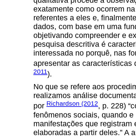
qualitativa procede a observ
exatamente como ocorrem na r
referentes a eles e, finalment
dados, com base em uma fund
objetivando compreender e ex
pesquisa descritiva é caract
interessada no porquê, nas f
apresentar as características
2011
).
No que se refere aos procedi
realizamos análise documenta
Richardson (2012
por
, p. 228) 
fenômenos sociais, quando e
manifestações que registram 
elaboradas a partir deles.” A