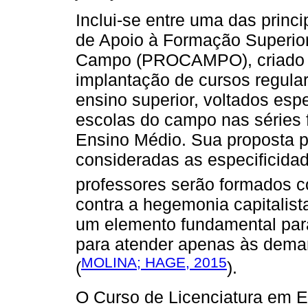
Inclui-se entre uma das princ
de Apoio à Formação Superio
Campo (PROCAMPO), criado em
implantação de cursos regular
ensino superior, voltados es
escolas do campo nas séries 
Ensino Médio. Sua proposta pa
consideradas as especificid
professores serão formados c
contra a hegemonia capitalis
um elemento fundamental par
para atender apenas às dema
MOLINA; HAGE, 2015
(
).
O Curso de Licenciatura em 