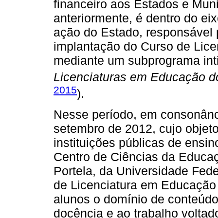
financeiro aos Estados e Mun
anteriormente, é dentro do ei
ação do Estado, responsável p
implantação do Curso de Lic
mediante um subprograma int
Licenciaturas em Educação 
2015
).
Nesse período, em consonânci
setembro de 2012, cujo objeto
instituições públicas de ens
Centro de Ciências da Educa
Portela, da Universidade Fed
de Licenciatura em Educação 
alunos o domínio de conteúdo
docência e ao trabalho voltad