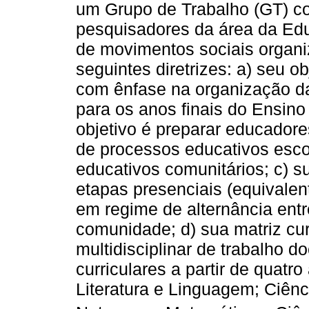
um Grupo de Trabalho (GT) c
pesquisadores da área da Ed
de movimentos sociais organiz
seguintes diretrizes: a) seu o
com ênfase na organização da
para os anos finais do Ensin
objetivo é preparar educadore
de processos educativos esco
educativos comunitários; c) s
etapas presenciais (equivalen
em regime de alternância ent
comunidade; d) sua matriz cur
multidisciplinar de trabalho 
curriculares a partir de quatr
Literatura e Linguagem; Ciên