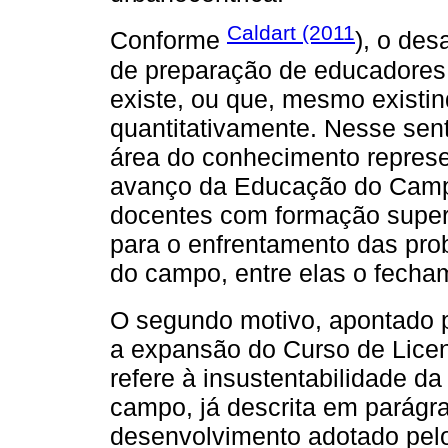
Caldart (2011
Conforme
), o des
de preparação de educadores
existe, ou que, mesmo existin
quantitativamente. Nesse sent
área do conhecimento represe
avanço da Educação do Campo
docentes com formação superi
para o enfrentamento das pro
do campo, entre elas o fecha
O segundo motivo, apontado 
a expansão do Curso de Lice
refere à insustentabilidade d
campo, já descrita em parágra
desenvolvimento adotado pelo