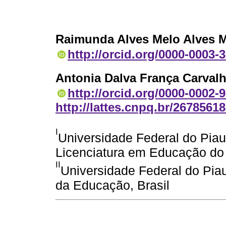
Raimunda Alves Melo Alves 
http://orcid.org/0000-0003-
Antonia Dalva França Carval
http://orcid.org/0000-0002-
http://lattes.cnpq.br/2678561
I
Universidade Federal do Piau
Licenciatura em Educação do
II
Universidade Federal do Piau
da Educação, Brasil