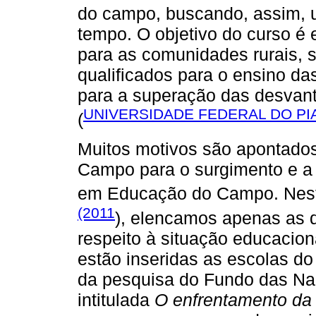
do campo, buscando, assim, 
tempo. O objetivo do curso é 
para as comunidades rurais, s
qualificados para o ensino da
para a superação das desvan
UNIVERSIDADE FEDERAL DO PIA
(
Muitos motivos são apontado
Campo para o surgimento e a
em Educação do Campo. Nest
(2011
), elencamos apenas as qu
respeito à situação educaciona
estão inseridas as escolas do 
da pesquisa do Fundo das Naç
intitulada
O enfrentamento da 