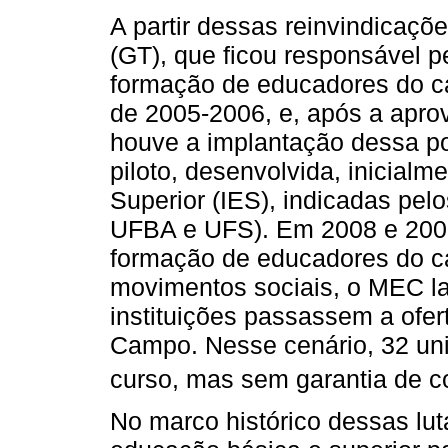
A partir dessas reinvindicaçõ
(GT), que ficou responsável 
formação de educadores do c
de 2005-2006, e, após a apro
houve a implantação dessa po
piloto, desenvolvida, inicialm
Superior (IES), indicadas pe
UFBA e UFS). Em 2008 e 200
formação de educadores do c
movimentos sociais, o MEC la
instituições passassem a ofe
Campo. Nesse cenário, 32 uni
curso, mas sem garantia de c
No marco histórico dessas lu