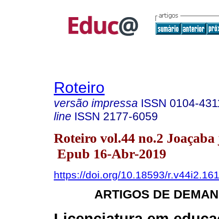
Roteiro
versão impressa
ISSN
0104-431
line
ISSN
2177-6059
Roteiro vol.44 no.2 Joaçaba 
Epub 16-Abr-2019
https://doi.org/10.18593/r.v44i2.16
ARTIGOS DE DEMAN
Licenciatura em educa