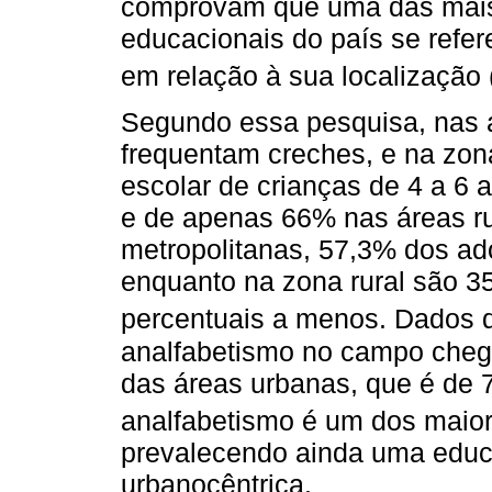
comprovam que uma das mais 
educacionais do país se refe
em relação à sua localização 
Segundo essa pesquisa, nas 
frequentam creches, e na zon
escolar de crianças de 4 a 6
e de apenas 66% nas áreas r
metropolitanas, 57,3% dos ad
enquanto na zona rural são 35
percentuais a menos. Dados
analfabetismo no campo chega
das áreas urbanas, que é de 7
analfabetismo é um dos maior
prevalecendo ainda uma educa
urbanocêntrica.