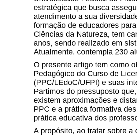
estratégica que busca assegu
atendimento a sua diversidade
formação de educadores para
Ciências da Natureza, tem car
anos, sendo realizado em sis
Atualmente, contempla 230 alu
O presente artigo tem como obj
Pedagógico do Curso de Lic
(PPC/LEdoC/UFPI) e suas inte
Partimos do pressuposto que,
existem aproximações e dista
PPC e a prática formativa dese
prática educativa dos profess
A propósito, ao tratar sobre 