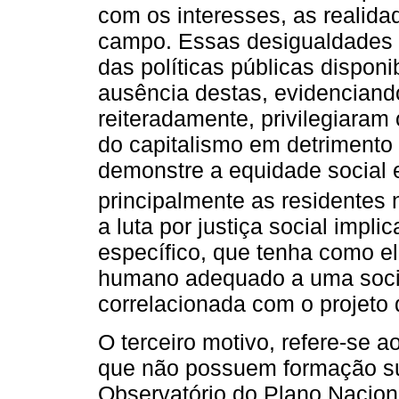
com os interesses, as realid
campo. Essas desigualdades e
das políticas públicas disponi
ausência destas, evidenciando
reiteradamente, privilegiaram
do capitalismo em detriment
demonstre a equidade social 
principalmente as residentes
a luta por justiça social imp
específico, que tenha como el
humano adequado a uma socia
correlacionada com o projeto
O terceiro motivo, refere-se 
que não possuem formação su
Observatório do Plano Nacio