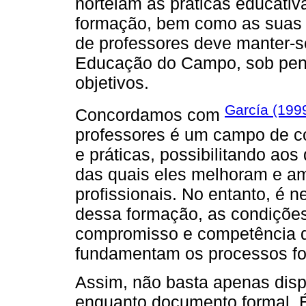
norteiam as práticas educati
formação, bem como as suas f
de professores deve manter-se
Educação do Campo, sob pen
objetivos.
García (199
Concordamos com
professores é um campo de co
e práticas, possibilitando ao
das quais eles melhoram e a
profissionais. No entanto, é n
dessa formação, as condições
compromisso e competência d
fundamentam os processos for
Assim, não basta apenas disp
enquanto documento formal. 