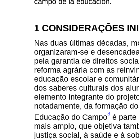
campo de la educación.
1 CONSIDERAÇÕES INI
Nas duas últimas décadas, mov
organizaram-se e desencadea
pela garantia de direitos soci
reforma agrária com as reinvi
educação escolar e comunitári
dos saberes culturais dos al
elemento integrante do projet
notadamente, da formação dos
3
Educação do Campo
é parte
mais amplo, que objetiva també
justiça social, à saúde e à s