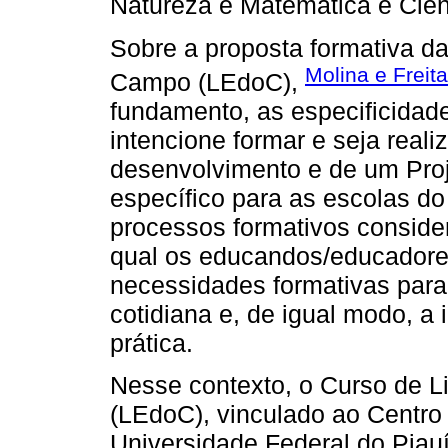
Natureza e Matemática e Ciên
Sobre a proposta formativa d
Molina e Freit
Campo (LEdoC),
fundamento, as especificidade
intencione formar e seja real
desenvolvimento e de um Proj
específico para as escolas do
processos formativos consider
qual os educandos/educadores
necessidades formativas para
cotidiana e, de igual modo, a 
prática.
Nesse contexto, o Curso de 
(LEdoC), vinculado ao Centr
Universidade Federal do Piau