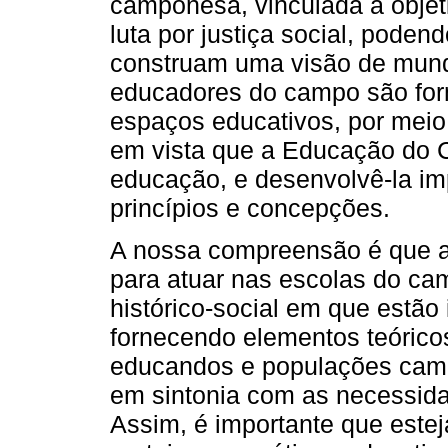
camponesa, vinculada a objet
luta por justiça social, poden
construam uma visão de mundo 
educadores do campo são for
espaços educativos, por meio
em vista que a Educação do
educação, e desenvolvê-la im
princípios e concepções.
A nossa compreensão é que a
para atuar nas escolas do ca
histórico-social em que estão
fornecendo elementos teórico
educandos e populações camp
em sintonia com as necessid
Assim, é importante que este