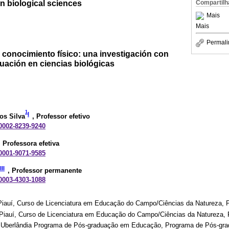
n biological sciences
Compartilh
Mais
Mais
Permali
 conocimiento físico: una investigación con
uación en ciencias biológicas
1
I
os Silva
, Professor efetivo
-0002-8239-9240
, Professora efetiva
-0001-9071-9585
III
, Professor permanente
-0003-4303-1088
Piauí, Curso de Licenciatura em Educação do Campo/Ciências da Natureza, Pr
Piauí, Curso de Licenciatura em Educação do Campo/Ciências da Natureza, P
e Uberlândia Programa de Pós-graduação em Educação, Programa de Pós-gr