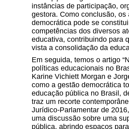
instâncias de participação, o
gestora. Como conclusão, os 
democrática pode se constitu
competências dos diversos 
educativa, contribuindo para 
vista a consolidação da educ
Em seguida, temos o artigo “
políticas educacionais no Bras
Karine Vichiett Morgan e Jor
como a gestão democrática tor
educação pública no Brasil, de
traz um recorte contemporân
Jurídico-Parlamentar de 2016,
uma discussão sobre uma sup
pública, abrindo espaços par