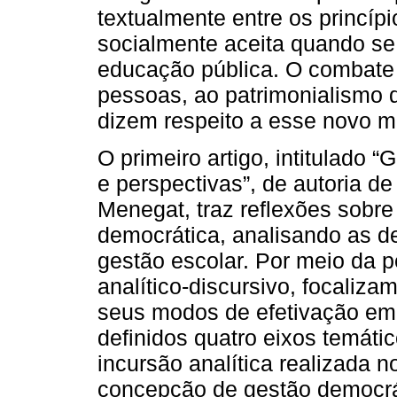
textualmente entre os princíp
socialmente aceita quando se
educação pública. O combate
pessoas, ao patrimonialismo d
dizem respeito a esse novo m
O primeiro artigo, intitulado 
e perspectivas”, de autoria de
Menegat, traz reflexões sobre 
democrática, analisando as de
gestão escolar. Por meio da 
analítico-discursivo, focaliza
seus modos de efetivação em 
definidos quatro eixos temát
incursão analítica realizada 
concepção de gestão democrát