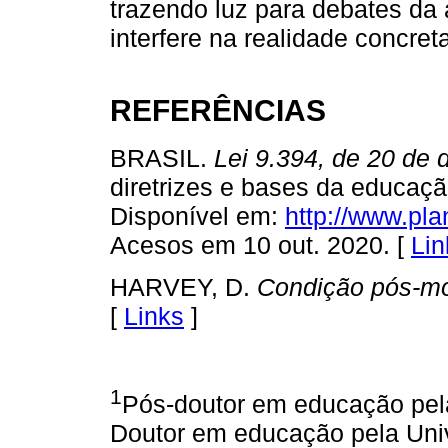
trazendo luz para debates da
interfere na realidade concret
REFERÊNCIAS
BRASIL.
Lei 9.394, de 20 de
diretrizes e bases da educaçã
Disponível em:
http://www.pla
Acesos em 10 out. 2020. [
Lin
HARVEY, D.
Condição pós-m
[
Links
]
1
Pós-doutor em educação pel
Doutor em educação pela Univ