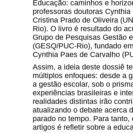
Educação: caminhos e horizon
professoras doutoras Cynthia
Cristina Prado de Oliveira (
Rio). O livro é resultado do 
Grupo de Pesquisas Gestão 
(GESQ/PUC-Rio), fundado em 2
Cynthia Paes de Carvalho (P
Assim, a ideia deste dossiê te
múltiplos enfoques: desde a 
a gestão escolar, sob o prism
experiências brasileiras e int
realidades distintas irão cont
atualizando o debate acerca d
parado no tempo. Para tanto, o
artigos é refletir sobre a edu