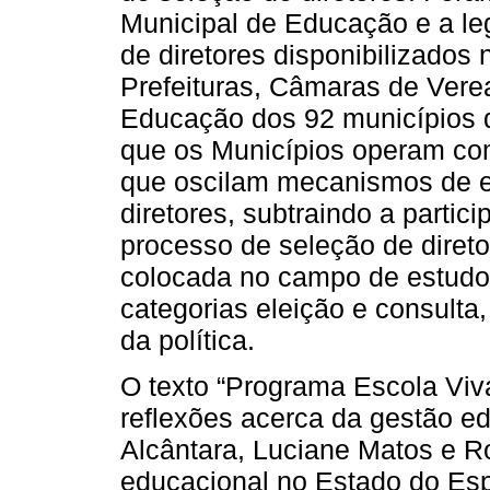
Municipal de Educação e a le
de diretores disponibilizados
Prefeituras, Câmaras de Vere
Educação dos 92 municípios 
que os Municípios operam co
que oscilam mecanismos de el
diretores, subtraindo a parti
processo de seleção de diret
colocada no campo de estudos
categorias eleição e consulta,
da política.
O texto “Programa Escola Viva
reflexões acerca da gestão edu
Alcântara, Luciane Matos e R
educacional no Estado do Espí