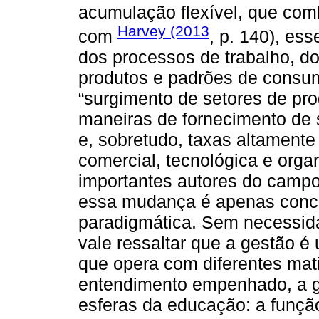
acumulação flexível, que comb
Harvey (2013
com
, p. 140), ess
dos processos de trabalho, d
produtos e padrões de consum
“surgimento de setores de pr
maneiras de fornecimento de 
e, sobretudo, taxas altamente
comercial, tecnológica e orga
importantes autores do campo 
essa mudança é apenas conc
paradigmática. Sem necessid
vale ressaltar que a gestão 
que opera com diferentes mat
entendimento empenhado, a g
esferas da educação: a funçã