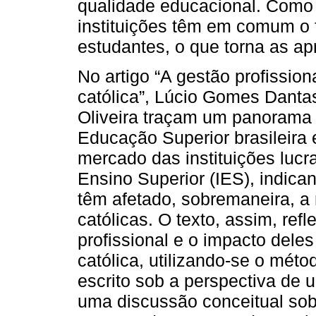
qualidade educacional. Como r
instituições têm em comum o
estudantes, o que torna as ap
No artigo “A gestão profissio
católica”, Lúcio Gomes Danta
Oliveira traçam um panorama 
Educação Superior brasileira 
mercado das instituições lucr
Ensino Superior (IES), indic
têm afetado, sobremaneira, a
católicas. O texto, assim, ref
profissional e o impacto dele
católica, utilizando-se o métod
escrito sob a perspectiva de u
uma discussão conceitual sob