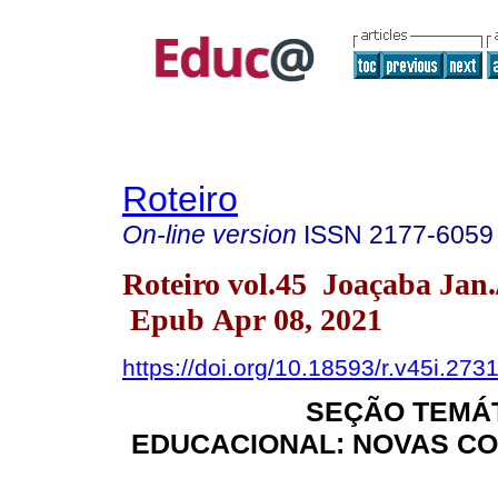
Roteiro
On-line version
ISSN
2177-6059
Roteiro vol.45 Joaçaba Jan
Epub Apr 08, 2021
https://doi.org/10.18593/r.v45i.273
SEÇÃO TEMÁT
EDUCACIONAL: NOVAS CO