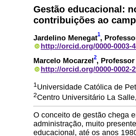
Gestão educacional: n
contribuições ao cam
1
Jardelino Menegat
, Professo
http://orcid.org/0000-0003-
2
Marcelo Mocarzel
, Professor
http://orcid.org/0000-0002-
1
Universidade Católica de Pet
2
Centro Universitário La Salle
O conceito de gestão chega e
administração, muito presente
educacional, até os anos 198