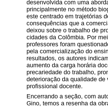
desenvolvida com uma aborda
principalmente no método bio
este centrado em trajetórias d
consequências que a comerci
deixou sobre o trabalho de pro
cidades da Colômbia. Por mei
professores foram questiona
pela comercialização do ensi
resultados, os autores indica
aumento da carga horária doc
precariedade do trabalho, pr
deterioração da qualidade de 
profissional docente.
Encerrando a seção, com auto
Gino, temos a resenha da obr