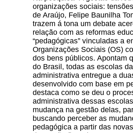
organizações sociais: tensões
de Araújo, Felipe Baunilha T
trazem á tona um debate acer
relação com as reformas educa
“pedagógicas” vinculadas a e
Organizações Sociais (OS) co
dos bens públicos. Apontam q
do Brasil, todas as escolas d
administrativa entregue a duas
desenvolvido com base em pes
destaca como se deu o proces
administrativa dessas escola
mudança na gestão delas, par
buscando perceber as mudanç
pedagógica a partir das novas