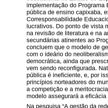
implementação do Programa E
pública de ensino capixaba, es
Corresponsabilidade Educacio
lucrativos. Do ponto de vista
na revisão de literatura e na 
secundárias atinentes ao Pro
concluem que o modelo de ge
com o ideário do neoliberalis
democrática, ainda que prescr
vem sendo reconfigurada. Nat
pública é ineficiente, e, por 
princípios norteadores do mun
a competição e a meritocraci
modelo assegurará a eficácia 
Na pesquisa “A gestão da red