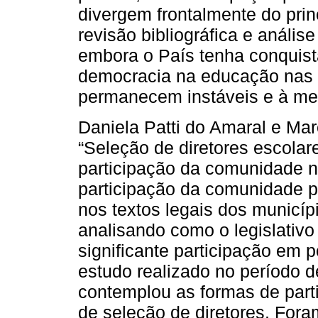
divergem frontalmente do prin
revisão bibliográfica e anális
embora o País tenha conquist
democracia na educação nas ú
permanecem instáveis e à merc
Daniela Patti do Amaral e M
“Seleção de diretores escolar
participação da comunidade no
participação da comunidade pa
nos textos legais dos municíp
analisando como o legislativ
significante participação em p
estudo realizado no período 
contemplou as formas de par
de seleção de diretores. Fora