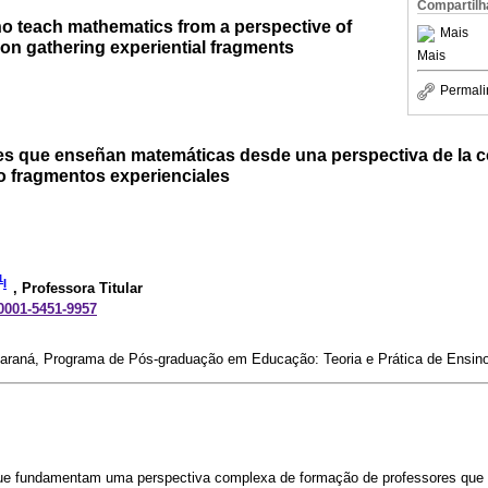
Compartilh
ho teach mathematics from a perspective of
Mais
on gathering experiential fragments
Mais
Permali
s que enseñan matemáticas desde una perspectiva de la c
 fragmentos experienciales
1
I
, Professora Titular
-0001-5451-9957
araná, Programa de Pós-graduação em Educação: Teoria e Prática de Ensino,
ue fundamentam uma perspectiva complexa de formação de professores que