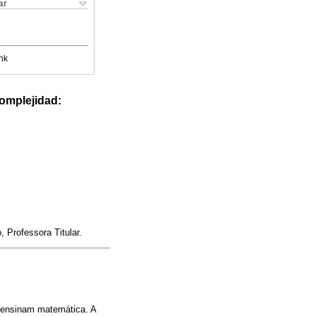
ar
nk
omplejidad:
 Professora Titular.
 ensinam matemática. A