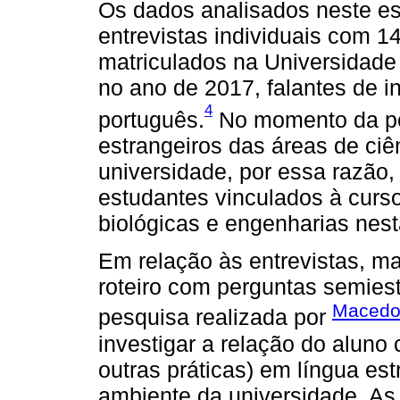
Os dados analisados neste es
entrevistas individuais com 1
matriculados na Universidade
no ano de 2017, falantes de i
4
português.
No momento da pe
estrangeiros das áreas de ci
universidade, por essa razão
estudantes vinculados à curso
biológicas e engenharias nest
Em relação às entrevistas, m
roteiro com perguntas semies
Macedo 
pesquisa realizada por
investigar a relação do aluno
outras práticas) em língua est
ambiente da universidade. As 