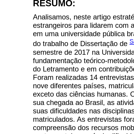
RESUMO:
Analisamos, neste artigo estrat
estrangeiros para lidarem com
em uma universidade pública br
S
do trabalho de Dissertação de
semestre de 2017 na Universida
fundamentação teórico-metodol
do Letramento e em contribuiçõe
Foram realizadas 14 entrevista
nove diferentes países, matricu
exceto das ciências humanas. O
sua chegada ao Brasil, as ativi
suas dificuldades nas disciplin
matriculados. As entrevistas fo
compreensão dos recursos mobi