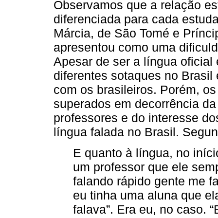
Observamos que a relação est
diferenciada para cada estud
Márcia, de São Tomé e Prínci
apresentou como uma dificulda
Apesar de ser a língua oficia
diferentes sotaques no Brasil
com os brasileiros. Porém, o
superados em decorrência da
professores e do interesse d
língua falada no Brasil. Segu
E quanto à língua, no iníci
um professor que ele sempr
falando rápido gente me fa
eu tinha uma aluna que el
falava”. Era eu, no caso. 