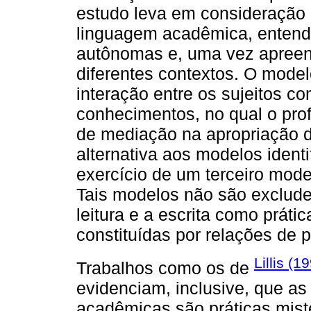
estudo leva em consideração 
linguagem acadêmica, entende
autônomas e, uma vez apreend
diferentes contextos. O mode
interação entre os sujeitos 
conhecimentos, no qual o pro
de mediação na apropriação 
alternativa aos modelos ident
exercício de um terceiro mod
Tais modelos não são exclude
leitura e a escrita como práti
constituídas por relações de p
Lillis (1
Trabalhos como os de
evidenciam, inclusive, que a
acadêmicas são práticas mist