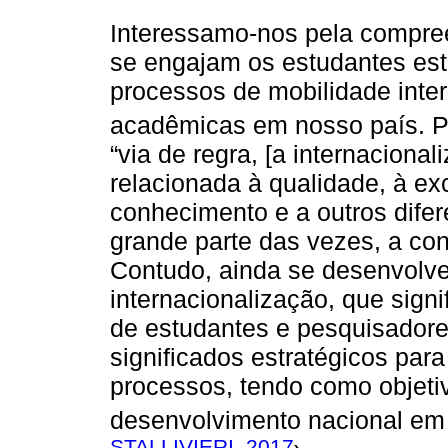
Interessamo-nos pela compree
se engajam os estudantes estr
processos de mobilidade inte
acadêmicas em nosso país. 
“via de regra, [a internaciona
relacionada à qualidade, à ex
conhecimento e a outros dife
grande parte das vezes, a con
Contudo, ainda se desenvolv
internacionalização, que signi
de estudantes e pesquisadore
significados estratégicos par
processos, tendo como objeti
desenvolvimento nacional em 
STALLIVIERI, 2017