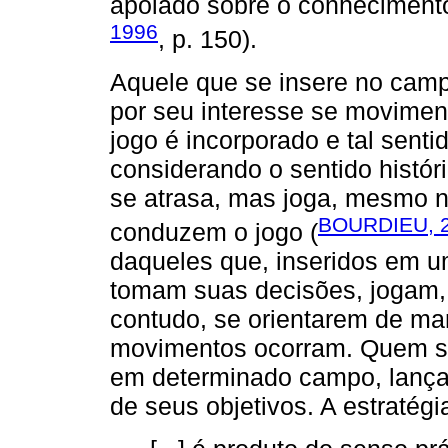
apoiado sobre o conhecimento
1996
, p. 150).
Aquele que se insere no campo
por seu interesse se moviment
jogo é incorporado e tal senti
considerando o sentido históri
se atrasa, mas joga, mesmo n
BOURDIEU, 
conduzem o jogo (
daqueles que, inseridos em 
tomam suas decisões, jogam
contudo, se orientarem de man
movimentos ocorram. Quem se 
em determinado campo, lança 
de seus objetivos. A estratégi