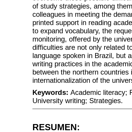
of study strategies, among them 
colleagues in meeting the deman
printed support in reading acade
to expand vocabulary, the reque
monitoring, offered by the univ
difficulties are not only related 
language spoken in Brazil, but al
writing practices in the academi
between the northern countries i
internationalization of the univers
Keywords:
Academic literacy; 
University writing; Strategies.
RESUMEN: