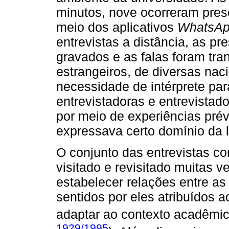
minutos, nove ocorreram prese
meio dos aplicativos
WhatsAp
entrevistas a distância, as pr
gravados e as falas foram tra
estrangeiros, de diversas nac
necessidade de intérprete par
entrevistadoras e entrevistad
por meio de experiências prévi
expressava certo domínio da l
O conjunto das entrevistas co
visitado e revisitado muitas 
estabelecer relações entre a
sentidos por eles atribuídos 
adaptar ao contexto acadêmic
1929/1995