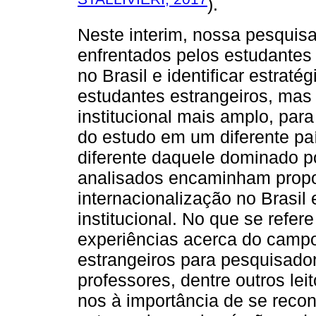
).
Neste interim, nossa pesquis
enfrentados pelos estudante
no Brasil e identificar estrat
estudantes estrangeiros, mas
institucional mais amplo, par
do estudo em um diferente pa
diferente daquele dominado p
analisados encaminham propo
internacionalização no Brasil 
institucional. No que se refer
experiências acerca do campo
estrangeiros para pesquisador
professores, dentre outros lei
nos à importância de se recon