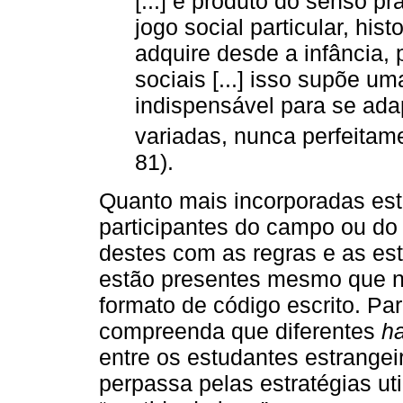
[...] é produto do senso p
jogo social particular, his
adquire desde a infância, 
sociais [...] isso supõe 
indispensável para se ada
variadas, nunca perfeitame
81).
Quanto mais incorporadas est
participantes do campo ou do 
destes com as regras e as es
estão presentes mesmo que n
formato de código escrito. Pa
compreenda que diferentes
ha
entre os estudantes estrangei
perpassa pelas estratégias u