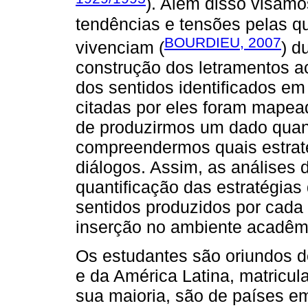
). Além disso visam
tendências e tensões pelas qu
BOURDIEU, 2007
vivenciam (
) d
construção dos letramentos a
dos sentidos identificados em 
citadas por eles foram mapead
de produzirmos um dado quant
compreendermos quais estraté
diálogos. Assim, as análises 
quantificação das estratégias
sentidos produzidos por cada
inserção no ambiente acadêm
Os estudantes são oriundos de
e da América Latina, matricul
sua maioria, são de países e