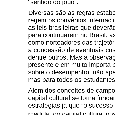
“sentido do jogo”.
Diversas são as regras estab
regem os convênios internacio
as leis brasileiras que dever
para continuarem no Brasil, a
como norteadores das trajetór
a concessão de eventuais cus
dentre outros. Mas a observaç
presente e em muito importa p
sobre o desempenho, não apen
mas para todos os estudantes
Além dos conceitos de camp
capital cultural se torna fu
estratégias já que “o sucesso
medida, do capital cultural po