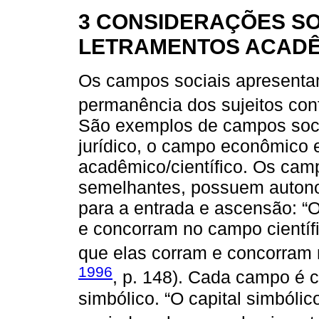
3 CONSIDERAÇÕES SO
LETRAMENTOS ACADÊ
Os campos sociais apresentam
permanência dos sujeitos co
São exemplos de campos socia
jurídico, o campo econômico e
acadêmico/científico. Os cam
semelhantes, possuem autonom
para a entrada e ascensão: “
e concorram no campo científ
que elas corram e concorram
1996
, p. 148). Cada campo é c
simbólico. “O capital simbólic