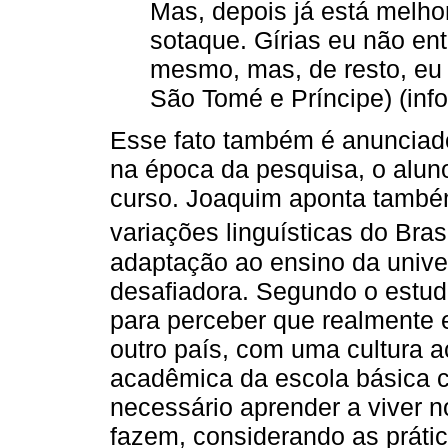
Mas, depois já está melho
sotaque. Gírias eu não e
mesmo, mas, de resto, eu 
São Tomé e Príncipe) (inf
Esse fato também é anunciad
na época da pesquisa, o alun
curso. Joaquim aponta també
variações linguísticas do Brasi
adaptação ao ensino da univ
desafiadora. Segundo o estud
para perceber que realmente 
outro país, com uma cultura a
acadêmica da escola básica c
necessário aprender a viver no
fazem, considerando as prátic