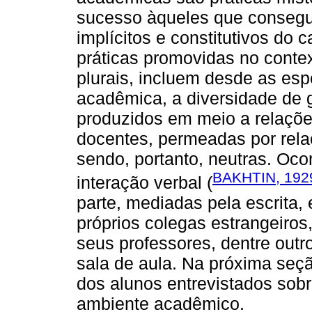
sucesso àqueles que consegu
implícitos e constitutivos do
práticas promovidas no conte
plurais, incluem desde as esp
acadêmica, a diversidade de g
produzidos em meio a relações
docentes, permeadas por rela
sendo, portanto, neutras. Oco
BAKHTIN, 192
interação verbal (
parte, mediadas pela escrita,
próprios colegas estrangeiros
seus professores, dentre outr
sala de aula. Na próxima seç
dos alunos entrevistados sob
ambiente acadêmico.