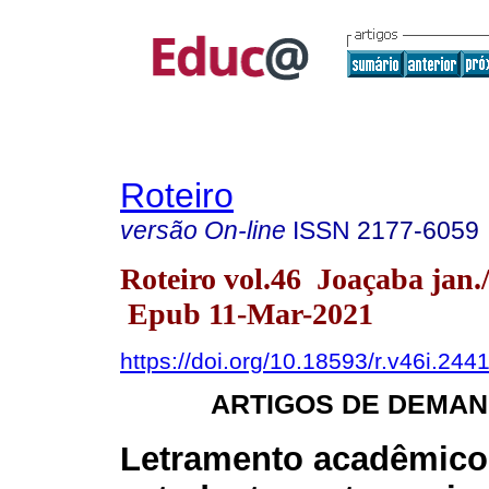
Roteiro
versão On-line
ISSN
2177-6059
Roteiro vol.46 Joaçaba jan.
Epub 11-Mar-2021
https://doi.org/10.18593/r.v46i.244
ARTIGOS DE DEMAN
Letramento acadêmico