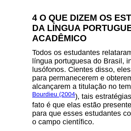
4 O QUE DIZEM OS E
DA LÍNGUA PORTUGU
ACADÊMICO
Todos os estudantes relataram
língua portuguesa do Brasil, 
lusófonos. Cientes disso, ele
para permanecerem e obterem
alcançarem a titulação no te
Bourdieu (2004
), tais estratég
fato é que elas estão presen
para que esses estudantes co
o campo científico.