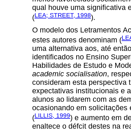
qual houve uma significativa 
LEA; STREET, 1998
(
).
O modelo dos Letramentos A
LE
estes autores denominam (
uma alternativa aos, até então
identificados no Ensino Supe
Habilidades de Estudo e Mode
academic socialisation
, resp
consideram esta perspectiva 
expectativas institucionais e
alunos ao lidarem com as dem
ocasionando em solicitações 
LILLIS, 1999
(
) e aumento em de
enaltece o défcit destes na re