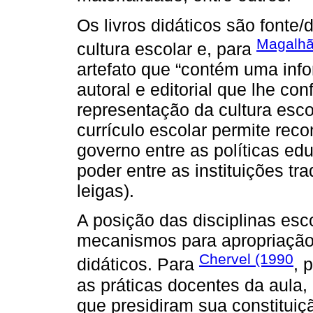
Os livros didáticos são font
Magalhã
cultura escolar e, para
artefato que “contém uma info
autoral e editorial que lhe co
representação da cultura escol
currículo escolar permite reco
governo entre as políticas e
poder entre as instituições tra
leigas).
A posição das disciplinas escol
mecanismos para apropriação 
Chervel (1990
didáticos. Para
, 
as práticas docentes da aula
que presidiram sua constitui