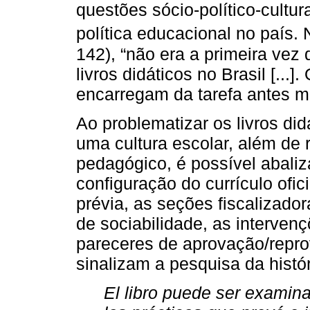
questões sócio-político-cultur
política educacional no país.
142), “não era a primeira vez 
livros didáticos no Brasil [...
encarregam da tarefa antes 
Ao problematizar os livros di
uma cultura escolar, além de
pedagógico, é possível abaliz
configuração do currículo ofic
prévia, as seções fiscalizador
de sociabilidade, as intervenç
pareceres de aprovação/repro
sinalizam a pesquisa da históri
El libro puede ser examin