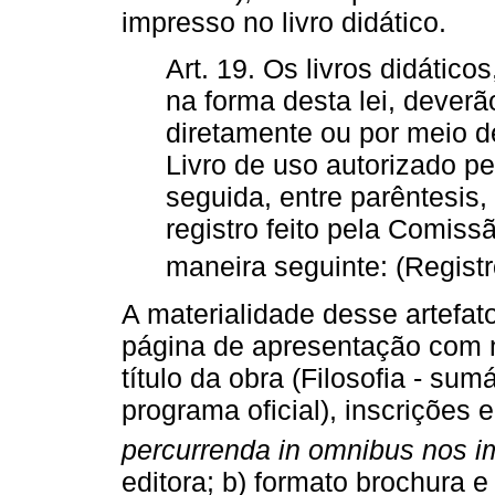
impresso no livro didático.
Art. 19. Os livros didático
na forma desta lei, dever
diretamente ou por meio de
Livro de uso autorizado p
seguida, entre parêntesis,
registro feito pela Comiss
maneira seguinte: (Registro 
A materialidade desse artefat
página de apresentação com no
título da obra (Filosofia - su
programa oficial), inscrições 
percurrenda in omnibus nos im
editora; b) formato brochura e