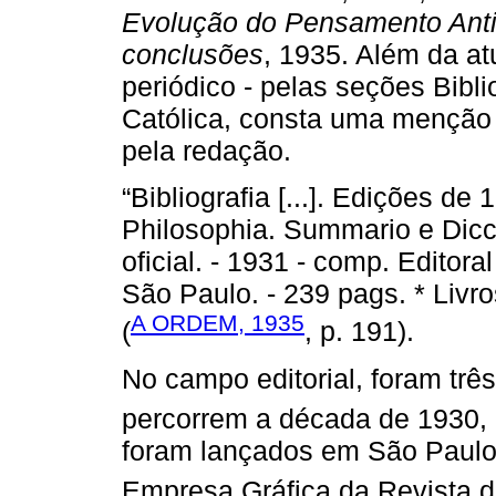
Evolução do Pensamento Anti
conclusões
, 1935. Além da at
periódico - pelas seções Bibli
Católica, consta uma mençã
pela redação.
“Bibliografia [...]. Edições de 
Philosophia. Summario e Dic
oficial. - 1931 - comp. Editor
São Paulo. - 239 pags. * Livro
A ORDEM, 1935
(
, p. 191).
No campo editorial, foram tr
percorrem a década de 1930,
foram lançados em São Paulo
Empresa Gráfica da Revista d