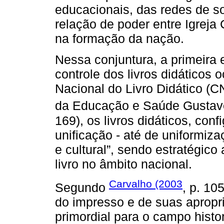
educacionais, das redes de soc
relação de poder entre Igreja 
na formação da nação.
Nessa conjuntura, a primeira e
controle dos livros didáticos 
Nacional do Livro Didático (C
da Educação e Saúde Gusta
169), os livros didáticos, co
unificação - até de uniformizaç
e cultural”, sendo estratégico 
livro no âmbito nacional.
Carvalho (2003
Segundo
, p. 10
do impresso e de suas apropr
primordial para o campo histor