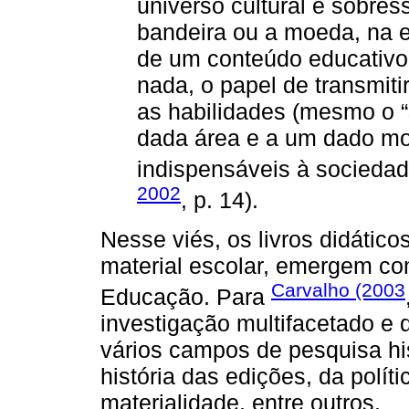
universo cultural e sobre
bandeira ou a moeda, na e
de um conteúdo educativo
nada, o papel de transmiti
as habilidades (mesmo o “
dada área e a um dado mo
indispensáveis à sociedad
2002
, p. 14).
Nesse viés, os livros didáticos
material escolar, emergem com
Carvalho (2003
Educação. Para
investigação multifacetado e 
vários campos de pesquisa his
história das edições, da políti
materialidade, entre outros.