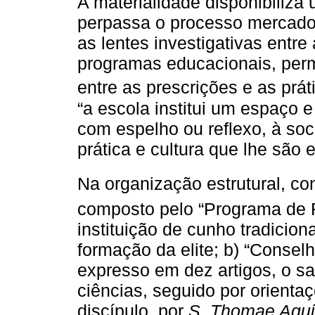
A materialidade disponibiliza
perpassa o processo mercadol
as lentes investigativas entre
programas educacionais, perm
entre as prescrições e as prá
“a escola institui um espaço 
com espelho ou reflexo, à so
prática e cultura que lhe são e
Na organização estrutural, con
composto pelo “Programa de Fi
instituição de cunho tradiciona
formação da elite; b) “Conselh
expresso em dez artigos, o sa
ciências, seguido por orienta
discípulo, por
S. Thomae Aqui