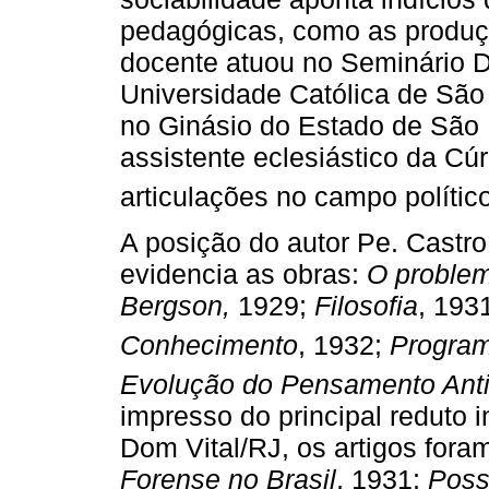
pedagógicas, como as produç
docente atuou no Seminário 
Universidade Católica de São 
no Ginásio do Estado de São 
assistente eclesiástico da Cú
articulações no campo polític
A posição do autor Pe. Castro
evidencia as obras:
O problem
Bergson,
1929;
Filosofia
, 193
Conhecimento
, 1932;
Program
Evolução do Pensamento Ant
impresso do principal reduto i
Dom Vital/RJ, os artigos fora
Forense no Brasil
, 1931;
Poss