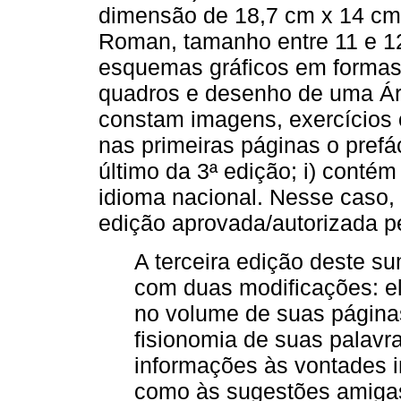
dimensão de 18,7 cm x 14 cm 
Roman, tamanho entre 11 e 12
esquemas gráficos em formas 
quadros e desenho de uma Árvo
constam imagens, exercícios 
nas primeiras páginas o prefá
último da 3ª edição; i) conté
idioma nacional. Nesse caso, 
edição aprovada/autorizada 
A terceira edição deste s
com duas modificações: e
no volume de suas páginas
fisionomia de suas palavr
informações às vontades in
como às sugestões amigas