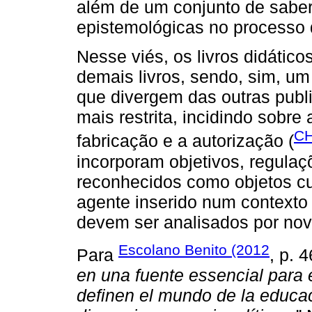
além de um conjunto de saber
epistemológicas no processo 
Nesse viés, os livros didátic
demais livros, sendo, sim, u
que divergem das outras pub
mais restrita, incidindo sobre
CH
fabricação e a autorização (
incorporam objetivos, regulaç
reconhecidos como objetos cu
agente inserido num contexto s
devem ser analisados por nova
Escolano Benito (2012
Para
, p. 4
en una fuente essencial para 
definen el mundo de la educa