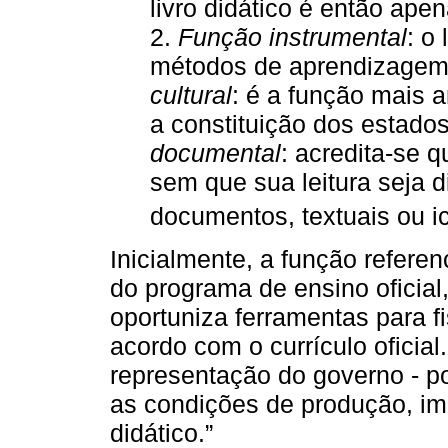
livro didático é então apen
2.
Função instrumental
: o
métodos de aprendizagem [
cultural
: é a função mais a
a constituição dos estados 
documental
: acredita-se q
sem que sua leitura seja d
documentos, textuais ou ic
Inicialmente, a função refere
do programa de ensino oficial,
oportuniza ferramentas para f
acordo com o currículo oficia
representação do governo - po
as condições de produção, imp
didático.”