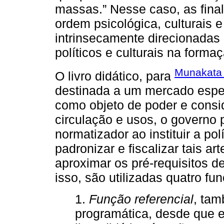
massas.” Nesse caso, as finali
ordem psicológica, culturais e
intrinsecamente direcionadas
políticos e culturais na forma
Munakata
O livro didático, para
destinada a um mercado espec
como objeto de poder e consi
circulação e usos, o governo
normatizador ao instituir a pol
padronizar e fiscalizar tais a
aproximar os pré-requisitos d
isso, são utilizadas quatro fu
1.
Função referencial
, tam
programática, desde que 