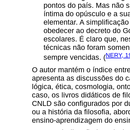
pontos do país. Mas não s
íntima do opúsculo e a su
elementar. A simplificação
obedecer ao decreto do Go
escolares. É claro que, nes
técnicas não foram someno
NERY, 1
sempre vencidas. (
O autor mantém o índice entr
apresenta as discussões do ca
lógica, ética, cosmologia, ont
caso, os livros didáticos de f
CNLD são configurados por dua
ou a história da filosofia, ab
ensino-aprendizagem do ensi