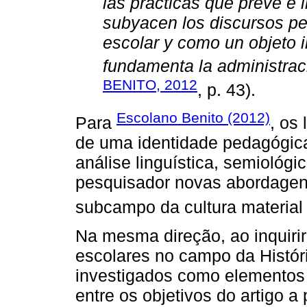
las prácticas que prevé e
subyacen los discursos pe
escolar y como un objeto i
fundamenta la administraci
BENITO, 2012
, p. 43).
Escolano Benito (2012)
Para
, os
de uma identidade pedagógica 
análise linguística, semiológic
pesquisador novas abordagen
subcampo da cultura material 
Na mesma direção, ao inquirir 
escolares no campo da Histór
investigados como elementos d
entre os objetivos do artigo a