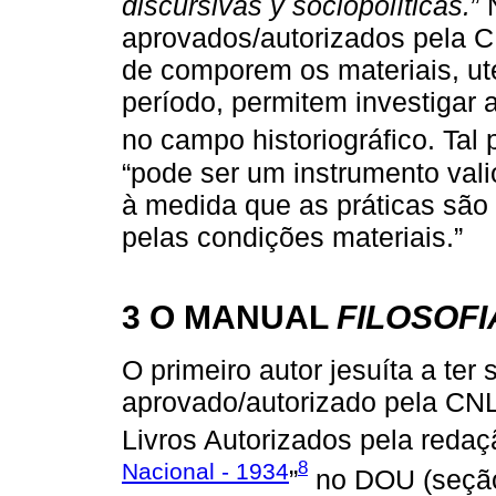
discursivas y sociopolíticas.
” 
aprovados/autorizados pela C
de comporem os materiais, ute
período, permitem investigar 
no campo historiográfico. Tal
“pode ser um instrumento valio
à medida que as práticas são
pelas condições materiais.”
3 O MANUAL
FILOSOFI
O primeiro autor jesuíta a ter s
aprovado/autorizado pela CN
Livros Autorizados pela redaç
8
Nacional - 1934
”
no DOU (seção 