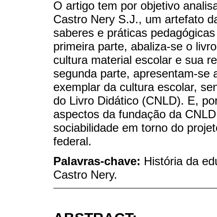
O artigo tem por objetivo analis
Castro Nery S.J., um artefato da 
saberes e práticas pedagógicas
primeira parte, abaliza-se o liv
cultura material escolar e sua 
segunda parte, apresentam-se a
exemplar da cultura escolar, s
do Livro Didático (CNLD). E, por
aspectos da fundação da CNLD,
sociabilidade em torno do proje
federal.
Palavras-chave:
História da ed
Castro Nery.