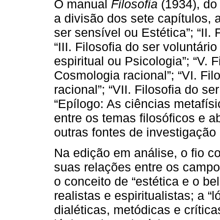
O manual
Filosofia
(1934), do 
a divisão dos sete capítulos, a
ser sensível ou Estética”; “II. 
“III. Filosofia do ser voluntário
espiritual ou Psicologia”; “V. 
Cosmologia racional”; “VI. Fil
racional”; “VII. Filosofia do s
“Epílogo: As ciências metafísi
entre os temas filosóficos e ab
outras fontes de investigação 
Na edição em análise, o fio co
suas relações entre os campos 
o conceito de “estética e o bel
realistas e espiritualistas; a 
dialéticas, metódicas e críti