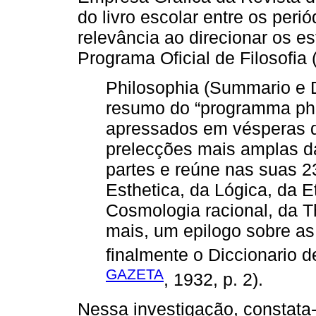
do livro escolar entre os peri
relevância ao direcionar os e
Programa Oficial de Filosofia 
Philosophia (Summario e D
resumo do “programma phi
apressados em vésperas d
prelecções mais amplas da
partes e reúne nas suas 23
Esthetica, da Lógica, da E
Cosmologia racional, da Th
mais, um epilogo sobre as
finalmente o Diccionario d
GAZETA
, 1932, p. 2).
Nessa investigação, constata-