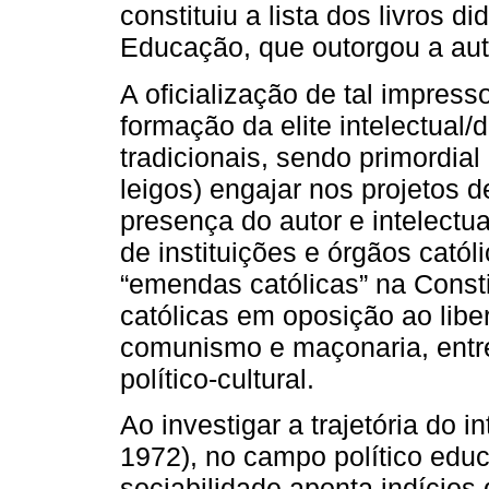
constituiu a lista dos livros d
Educação, que outorgou a aut
A oficialização de tal impress
formação da elite intelectual/d
tradicionais, sendo primordial
leigos) engajar nos projetos d
presença do autor e intelect
de instituições e órgãos catól
“emendas católicas” na Consti
católicas em oposição ao liber
comunismo e maçonaria, entre
político-cultural.
Ao investigar a trajetória do i
1972), no campo político edu
sociabilidade aponta indícios