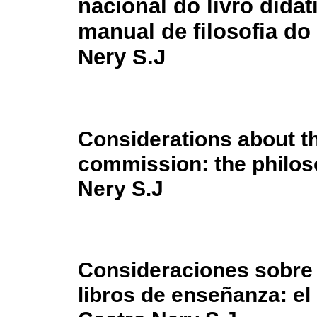
nacional do livro didát
manual de filosofia do
Nery S.J
Considerations about t
commission: the philos
Nery S.J
Consideraciones sobre 
libros de enseñanza: el 