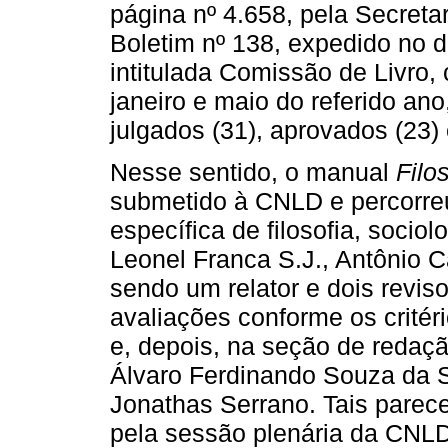
página nº 4.658, pela Secret
Boletim nº 138, expedido no d
intitulada Comissão de Livro
janeiro e maio do referido an
julgados (31), aprovados (23)
Nesse sentido, o manual
Filo
submetido à CNLD e percorreu
específica de filosofia, socio
Leonel Franca S.J., Antônio 
sendo um relator e dois revis
avaliações conforme os critéri
e, depois, na seção de redaçã
Álvaro Ferdinando Souza da 
Jonathas Serrano. Tais parec
pela sessão plenária da CNLD