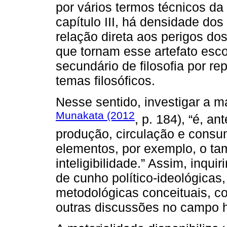
por vários termos técnicos da 
capítulo III, há densidade do
relação direta aos perigos dos
que tornam esse artefato esco
secundário de filosofia por r
temas filosóficos.
Nesse sentido, investigar a ma
Munakata (2012
, p. 184), “é, a
produção, circulação e consumo
elementos, por exemplo, o ta
inteligibilidade.” Assim, inquir
de cunho político-ideológicas
metodológicas conceituais, co
outras discussões no campo hi