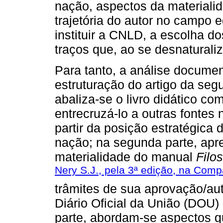
nação, aspectos da materialid
trajetória do autor no campo 
instituir a CNLD, a escolha d
traços que, ao se desnaturali
Para tanto, a análise documenta
estruturação do artigo da segu
abaliza-se o livro didático co
entrecruzá-lo a outras fontes
partir da posição estratégica
nação; na segunda parte, apr
materialidade do manual
Filos
Nery S.J., pela 3ª edição, na Com
trâmites de sua aprovação/au
Diário Oficial da União (DOU) 
parte, abordam-se aspectos q