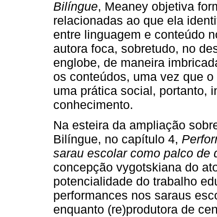
Bilíngue
, Meaney objetiva fo
relacionadas ao que ela ident
entre linguagem e conteúdo n
autora foca, sobretudo, no d
englobe, de maneira imbricad
os conteúdos, uma vez que o
uma prática social, portanto, 
conhecimento.
Na esteira da ampliação sobr
Bilíngue, no capítulo 4,
Perfor
sarau escolar como palco de
concepção vygotskiana do ato d
potencialidade do trabalho ed
performances nos saraus esco
enquanto (re)produtora de cena