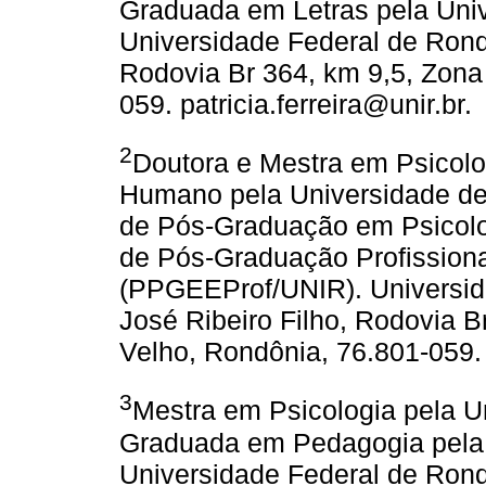
Graduada em Letras pela Univ
Universidade Federal de Rond
Rodovia Br 364, km 9,5, Zona 
059. patricia.ferreira@unir.br.
2
Doutora e Mestra em Psicolo
Humano pela Universidade de
de Pós-Graduação em Psicol
de Pós-Graduação Profission
(PPGEEProf/UNIR). Universid
José Ribeiro Filho, Rodovia Br
Velho, Rondônia, 76.801-059. 
3
Mestra em Psicologia pela U
Graduada em Pedagogia pela 
Universidade Federal de Rond