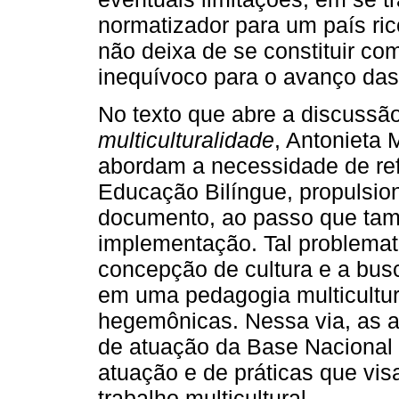
normatizador para um país ric
não deixa de se constituir co
inequívoco para o avanço das
No texto que abre a discussã
multiculturalidade
, Antonieta 
abordam a necessidade de refl
Educação Bilíngue, propulsio
documento, ao passo que ta
implementação. Tal problema
concepção de cultura e a bus
em uma pedagogia multicultur
hegemônicas. Nessa via, as au
de atuação da Base Nacional
atuação e de práticas que vis
trabalho multicultural.