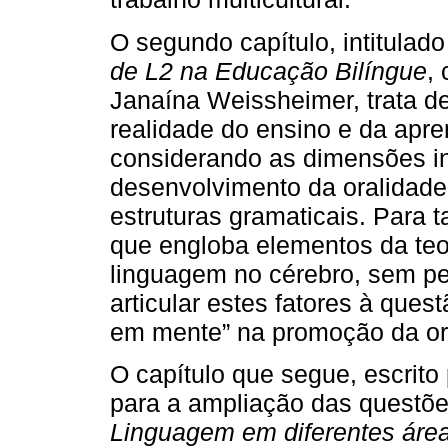
O segundo capítulo, intitulad
de L2 na Educação Bilíngue
,
Janaína Weissheimer, trata d
realidade do ensino e da apre
considerando as dimensões in
desenvolvimento da oralidade
estruturas gramaticais. Para 
que engloba elementos da teo
linguagem no cérebro, sem pe
articular estes fatores à ques
em mente” na promoção da or
O capítulo que segue, escrito
para a ampliação das questões 
Linguagem em diferentes áre