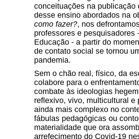
conceituações na publicação d
desse ensino abordados na o
como fazer?
, nos defrontamo
professores e pesquisadores 
Educação - a partir do momen
de contato social se tornou um
pandemia.
Sem o chão real, físico, da e
colabore para o enfrentament
combate às ideologias hegemô
reflexivo, vivo, multicultural
ainda mais complexo no conte
fábulas pedagógicas ou conto
materialidade que ora assomb
arrefecimento do Covid-19 ne