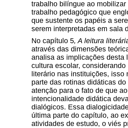
trabalho bilíngue ao mobiliza
trabalho pedagógico que englob
que sustente os papéis a ser
serem interpretadas em sala d
No capítulo 5
, A leitura literá
através das dimensões teórica
analisa as implicações desta 
cultura escolar, considerando
literário nas instituições, isso
parte das rotinas didáticas d
atenção para o fato de que ao 
intencionalidade didática de
dialógicos. Essa dialogicida
última parte do capítulo, ao e
atividades de estudo, o viés p