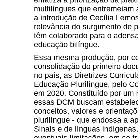
multilíngues que entremeiam a
a introdução de Cecília Lemo
relevância do surgimento de p
têm colaborado para o adens
educação bilíngue.
Essa mesma produção, por co
consolidação do primeiro doc
no país, as Diretrizes Curric
Educação Plurilíngue, pelo C
em 2020. Constituído por um r
essas DCM buscam estabelecer
conceitos, valores e orienta
plurilíngue - que endossa a a
Sinais e de línguas indígenas,
eventuais limitações, em se 