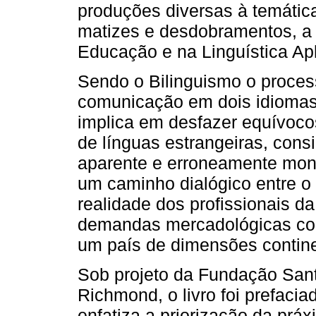
produções diversas à temática
matizes e desdobramentos, a 
Educação e na Linguística Ap
Sendo o Bilinguismo o proces
comunicação em dois idiomas, 
implica em desfazer equívoco
de línguas estrangeiras, cons
aparente e erroneamente mono
um caminho dialógico entre o
realidade dos profissionais 
demandas mercadológicas colo
um país de dimensões contine
Sob projeto da Fundação Sant
Richmond, o livro foi prefaci
enfatiza a priorização da práx