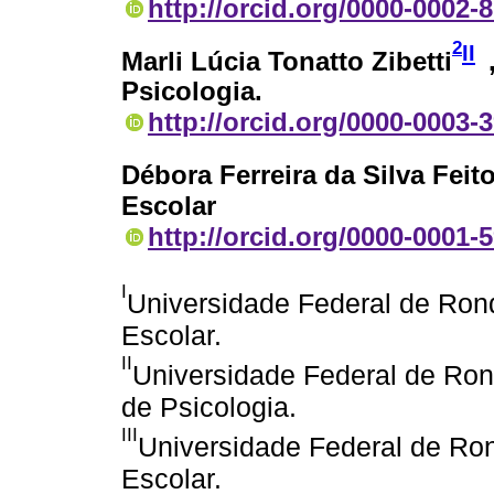
http://orcid.org/0000-0002-
2
II
Marli Lúcia Tonatto Zibetti
Psicologia.
http://orcid.org/0000-0003-
Débora Ferreira da Silva Feit
Escolar
http://orcid.org/0000-0001-
I
Universidade Federal de Ro
Escolar.
II
Universidade Federal de Ron
de Psicologia.
III
Universidade Federal de R
Escolar.