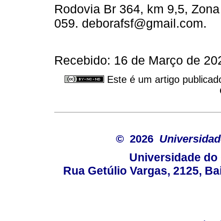
Rodovia Br 364, km 9,5, Zona 
059. deborafsf@gmail.com.
Recebido: 16 de Março de 202
Este é um artigo publicad
© 2026
Universidad
Universidade do 
Rua Getúlio Vargas, 2125, Ba