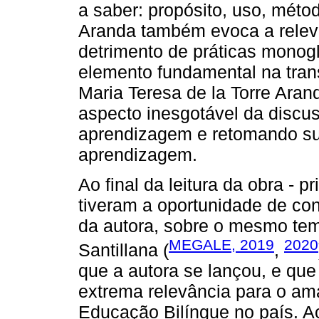
a saber: propósito, uso, méto
Aranda também evoca a relev
detrimento de práticas monog
elemento fundamental na trans
Maria Teresa de la Torre Arand
aspecto inesgotável da discu
aprendizagem e retomando sua
aprendizagem.
Ao final da leitura da obra - 
tiveram a oportunidade de con
da autora, sobre o mesmo tem
MEGALE, 2019
2020
Santillana (
,
que a autora se lançou, e qu
extrema relevância para o am
Educação Bilíngue no país. A