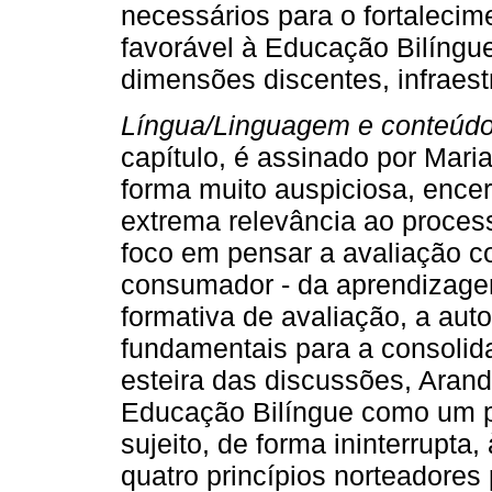
necessários para o fortalecim
favorável à Educação Bilíngue
dimensões discentes, infraest
Língua/Linguagem e conteúdo 
capítulo, é assinado por Maria
forma muito auspiciosa, ence
extrema relevância ao proces
foco em pensar a avaliação c
consumador - da aprendizage
formativa de avaliação, a aut
fundamentais para a consolid
esteira das discussões, Arand
Educação Bilíngue como um pr
sujeito, de forma ininterrupta
quatro princípios norteadores