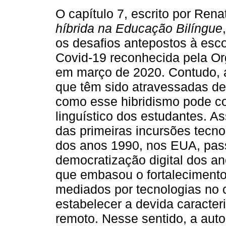
O capítulo 7, escrito por Ren
híbrida na Educação Bilíngue
os desafios antepostos à esco
Covid-19 reconhecida pela O
em março de 2020. Contudo, a
que têm sido atravessadas de
como esse hibridismo pode co
linguístico dos estudantes. As
das primeiras incursões tecno
dos anos 1990, nos EUA, pas
democratização digital dos an
que embasou o fortaleciment
mediados por tecnologias no 
estabelecer a devida caracter
remoto. Nesse sentido, a auto