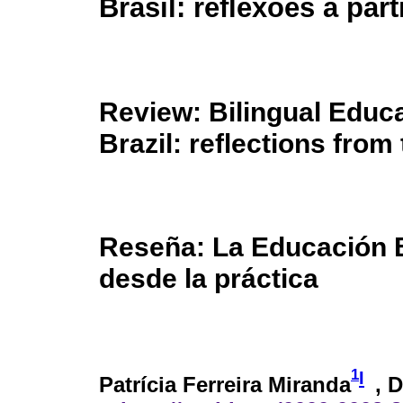
Brasil: reflexões a part
Review: Bilingual Educa
Brazil: reflections from
Reseña: La Educación Bi
desde la práctica
1
I
Patrícia Ferreira Miranda
, 