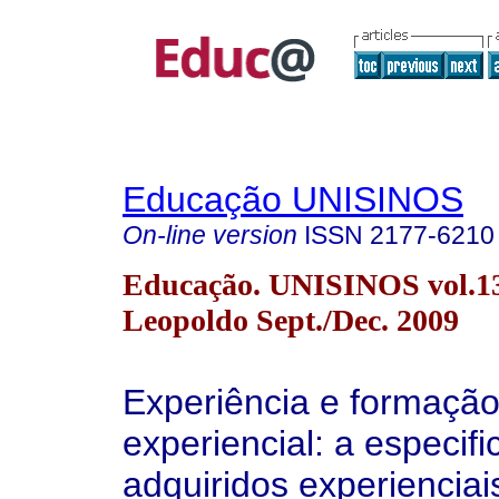
Educação UNISINOS
On-line version
ISSN
2177-6210
Educação. UNISINOS vol.13
Leopoldo Sept./Dec. 2009
Experiência e formaçã
experiencial: a especif
adquiridos experienciai