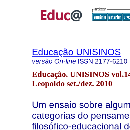
Educação UNISINOS
versão On-line
ISSN
2177-6210
Educação. UNISINOS vol.14
Leopoldo set./dez. 2010
Um ensaio sobre algu
categorias do pensame
filosófico-educacional 