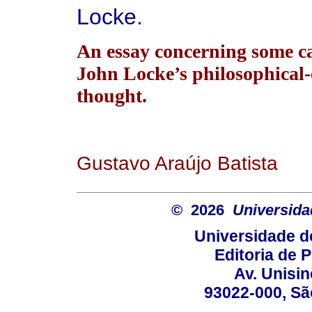
Locke.
An essay concerning some ca
John Locke’s philosophical-
thought.
Gustavo Araújo Batista
© 2026
Universida
Universidade d
Editoria de P
Av. Unisin
93022-000, Sã