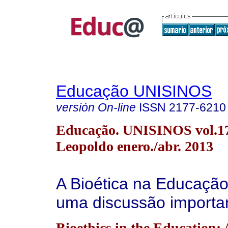
Educação UNISINOS
versión On-line
ISSN
2177-6210
Educação. UNISINOS vol.17
Leopoldo enero./abr. 2013
A Bioética na Educação
uma discussão importa
Bioethics in the Education: