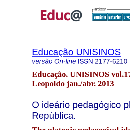
Educação UNISINOS
versão On-line
ISSN
2177-6210
Educação. UNISINOS vol.17
Leopoldo jan./abr. 2013
O ideário pedagógico pl
República.
The platonic pedagogical id