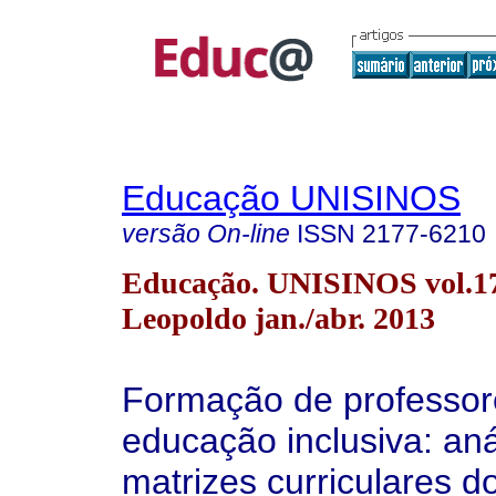
Educação UNISINOS
versão On-line
ISSN
2177-6210
Educação. UNISINOS vol.17
Leopoldo jan./abr. 2013
Formação de professor
educação inclusiva: aná
matrizes curriculares d