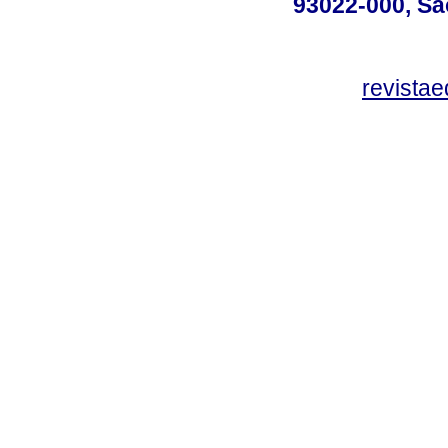
93022-000, Sã
revista