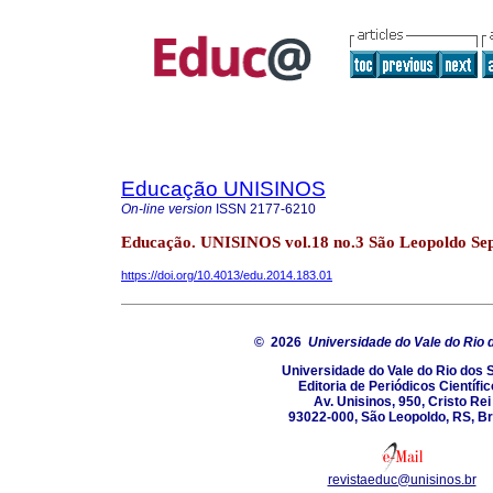
Educação UNISINOS
On-line version
ISSN
2177-6210
Educação. UNISINOS vol.18 no.3 São Leopoldo Sep
https://doi.org/10.4013/edu.2014.183.01
© 2026
Universidade do Vale do Rio 
Universidade do Vale do Rio dos 
Editoria de Periódicos Científi
Av. Unisinos, 950, Cristo Rei
93022-000, São Leopoldo, RS, Br
revistaeduc@unisinos.br