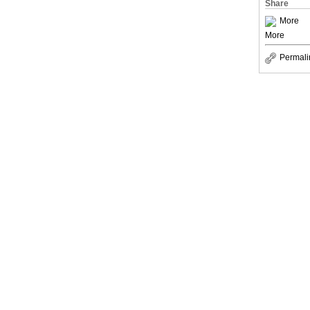
Share
More
More
Permali