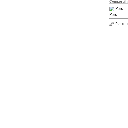
Compartilh
Mais
Mais
Permali