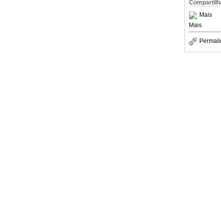
Compartilh
Mais
Mais
Permali