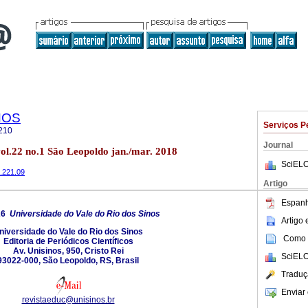
NOS
Serviços P
210
Journal
l.22 no.1 São Leopoldo jan./mar. 2018
SciELO
8.221.09
Artigo
Espanh
26
Universidade do Vale do Rio dos Sinos
Artigo
niversidade do Vale do Rio dos Sinos
Como c
Editoria de Periódicos Científicos
Av. Unisinos, 950, Cristo Rei
SciELO
93022-000, São Leopoldo, RS, Brasil
Traduç
Enviar 
revistaeduc@unisinos.br