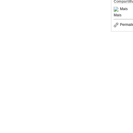
Compartilh
Mais
Mais
Permali