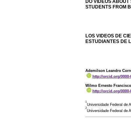
DO VIDEOS ABOUT 
STUDENTS FROM B
LOS VIDEOS DE CI
ESTUDIANTES DE 
Ademilson Leandro Corr
http://orcid.org/0000
Wilmo Ernesto Francisco
http://orcid.org/0000
1
Universidade Federal de 
2
Universidade Federal de A