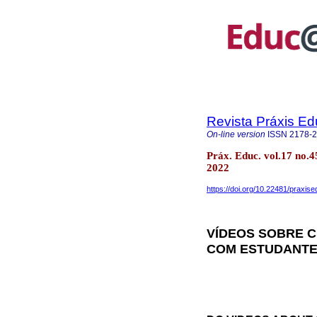
Revista Práxis Ed
On-line version
ISSN
2178-
Práx. Educ. vol.17 no.
2022
https://doi.org/10.22481/praxis
VÍDEOS SOBRE C
COM ESTUDANTE