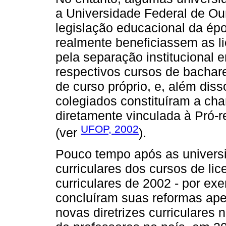
a Universidade Federal de Ou
legislação educacional da ép
realmente beneficiassem as l
pela separação institucional e
respectivos cursos de bachar
de curso próprio, e, além dis
colegiados constituíram a ch
diretamente vinculada à Pró
UFOP, 2002
(ver
).
Pouco tempo após as univers
curriculares dos cursos de lic
curriculares de 2002 - por e
concluíram suas reformas ape
novas diretrizes curriculares