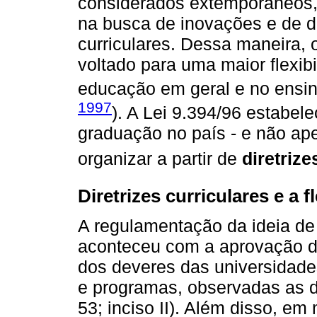
considerados extemporâneos, a
na busca de inovações e de d
curriculares. Dessa maneira, 
voltado para uma maior flexib
educação em geral e no ensino
1997
). A Lei 9.394/96 estabel
graduação no país - e não ape
organizar a partir de
diretrize
Diretrizes curriculares e a 
A regulamentação da ideia d
aconteceu com a aprovação 
dos deveres das universidades
e programas, observadas as dir
53; inciso II). Além disso, e