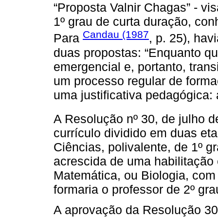
“Proposta Valnir Chagas” - vi
1º grau de curta duração, con
Candau (1987
Para
, p. 25), ha
duas propostas: “Enquanto qu
emergencial e, portanto, trans
um processo regular de forma
uma justificativa pedagógica: 
A Resolução nº 30, de julho 
currículo dividido em duas et
Ciências, polivalente, de 1º g
acrescida de uma habilitação 
Matemática, ou Biologia, com
formaria o professor de 2º gra
A aprovação da Resolução 3