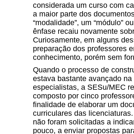
considerada um curso com cara
a maior parte dos documentos
“modalidade”, um “módulo” ou
ênfase recaiu novamente sobr
Curiosamente, em alguns des
preparação dos professores 
conhecimento, porém sem fo
Quando o processo de construç
estava bastante avançado na
especialistas, a SESu/MEC re
composto por cinco professor
finalidade de elaborar um doc
curriculares das licenciaturas
não foram solicitadas a indic
pouco, a enviar propostas pa