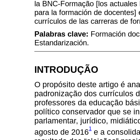
la BNC-Formação [los actuales l
para la formación de docentes] 
currículos de las carreras de fo
Palabras clave:
Formación doce
Estandarización.
INTRODUÇÃO
O propósito deste artigo é ana
padronização dos currículos 
professores da educação básic
político conservador que se in
parlamentar, jurídico, midiát
1
agosto de 2016
e a consolid