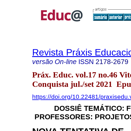
Revista Práxis Educaci
versão On-line
ISSN
2178-2679
Práx. Educ. vol.17 no.46 Vit
Conquista jul./set 2021 Ep
https://doi.org/10.22481/praxisedu
DOSSIÊ TEMÁTICO:
PROFESSORES: PROJETOS