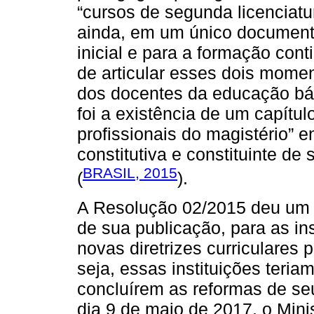
“cursos de segunda licenciat
ainda, em um único documento
inicial e para a formação con
de articular esses dois mome
dos docentes da educação bá
foi a existência de um capítul
profissionais do magistério”
constitutiva e constituinte de
BRASIL, 2015
(
).
A Resolução 02/2015 deu um p
de sua publicação, para as in
novas diretrizes curriculares
seja, essas instituições teria
concluírem as reformas de seu
dia 9 de maio de 2017, o Mini