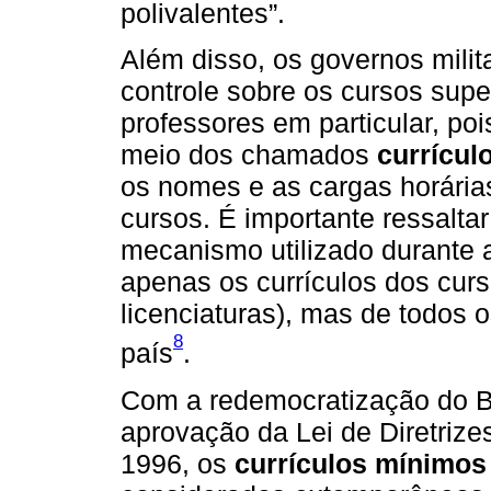
polivalentes”.
Além disso, os governos milita
controle sobre os cursos supe
professores em particular, po
meio dos chamados
currícul
os nomes e as cargas horárias
cursos. É importante ressalta
mecanismo utilizado durante a
apenas os currículos dos cur
licenciaturas), mas de todos
8
país
.
Com a redemocratização do B
aprovação da Lei de Diretriz
1996, os
currículos mínimos