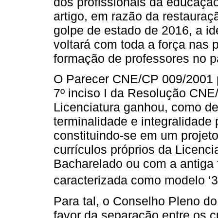
dos profissionais da educaçã
artigo, em razão da restauraçã
golpe de estado de 2016, a id
voltará com toda a força nas p
formação de professores no p
O Parecer CNE/CP 009/2001 p
7º inciso I da Resolução CNE
Licenciatura ganhou, como de
terminalidade e integralidade
constituindo-se em um projeto
currículos próprios da Licen
Bacharelado ou com a antiga 
caracterizada como modelo ‘3+
Para tal, o Conselho Pleno d
favor da separação entre os c