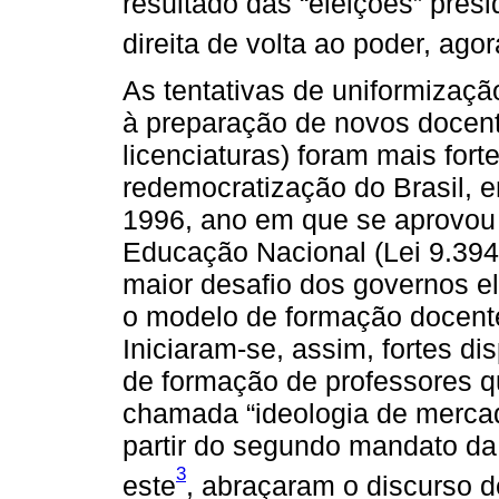
resultado das “eleições” pres
direita de volta ao poder, agor
As tentativas de uniformizaçã
à preparação de novos docent
licenciaturas) foram mais for
redemocratização do Brasil, 
1996, ano em que se aprovou 
Educação Nacional (Lei 9.39
maior desafio dos governos el
o modelo de formação docente
Iniciaram-se, assim, fortes di
de formação de professores q
chamada “ideologia de merca
partir do segundo mandato da 
3
este
, abraçaram o discurso d