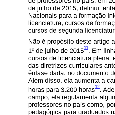
de professores no país, em 2
de julho de 2015, definiu, entã
Nacionais para a formação ini
licenciatura, cursos de form
cursos de segunda licenciatur
Não é propósito deste artigo 
11
1º de julho de 2015
. Em linh
cursos de licenciatura plena,
das diretrizes curriculares an
ênfase dada, no documento de
Além disso, ela aumenta a ca
12
horas para 3.200 horas
. Ad
campo, ela regulamenta algum
professores no país como, po
pedagógica para graduados n