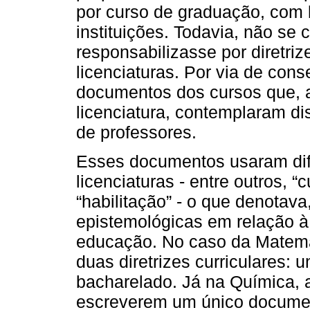
por curso de graduação, com
instituições. Todavia, não se
responsabilizasse por diretri
licenciaturas. Por via de cons
documentos dos cursos que, 
licenciatura, contemplaram d
de professores.
Esses documentos usaram dife
licenciaturas - entre outros, “
“habilitação” - o que denotav
epistemológicas em relação à
educação. No caso da Matemát
duas diretrizes curriculares: u
bacharelado. Já na Química, 
escreverem um único documento