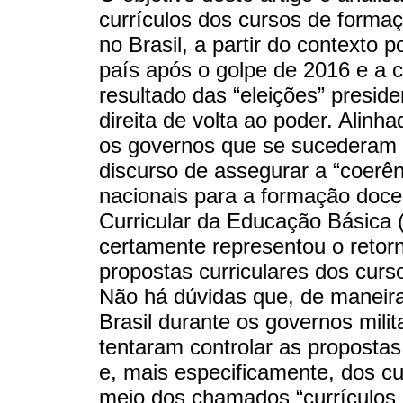
currículos dos cursos de forma
no Brasil, a partir do contexto 
país após o golpe de 2016 e a 
resultado das “eleições” presid
direita de volta ao poder. Alin
os governos que se sucederam a
discurso de assegurar a “coerênc
nacionais para a formação doc
Curricular da Educação Básica
certamente representou o retor
propostas curriculares dos curs
Não há dúvidas que, de maneir
Brasil durante os governos milit
tentaram controlar as propostas
e, mais especificamente, dos c
meio dos chamados “currículos