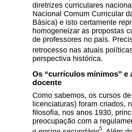
diretrizes curriculares nacio
Nacional Comum Curricular 
Básica) e isto certamente repr
homogeneizar as propostas cu
de professores no país. Pre
retrocesso nas atuais polític
perspectiva histórica.
Os “currículos mínimos” e
docente
Como sabemos, os cursos de 
licenciaturas) foram criados, 
filosofia, nos anos 1930, pri
preocupação com a regulamen
5
o ensino secundário
. Além d