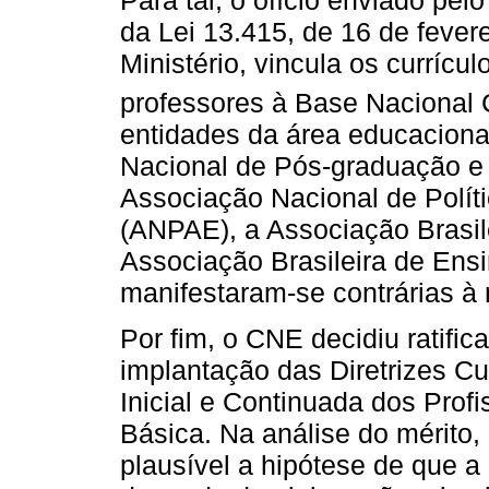
Para tal, o ofício enviado pel
da Lei 13.415, de 16 de fever
Ministério, vincula os curríc
professores à Base Nacional
entidades da área educaciona
Nacional de Pós-graduação 
Associação Nacional de Polít
(ANPAE), a Associação Brasil
Associação Brasileira de Ens
manifestaram-se contrárias à 
Por fim, o CNE decidiu ratific
implantação das Diretrizes C
Inicial e Continuada dos Prof
Básica. Na análise do mérito,
plausível a hipótese de que 