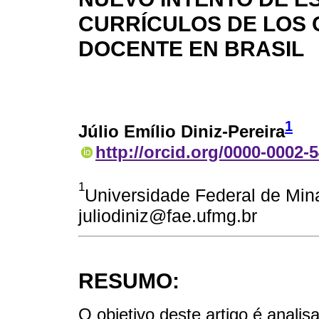
CURRÍCULOS DE LOS
DOCENTE EN BRASIL
1
Júlio Emílio Diniz-Pereira
http://orcid.org/0000-0002-
1
Universidade Federal de Minas
juliodiniz@fae.ufmg.br
RESUMO:
O objetivo deste artigo é analis