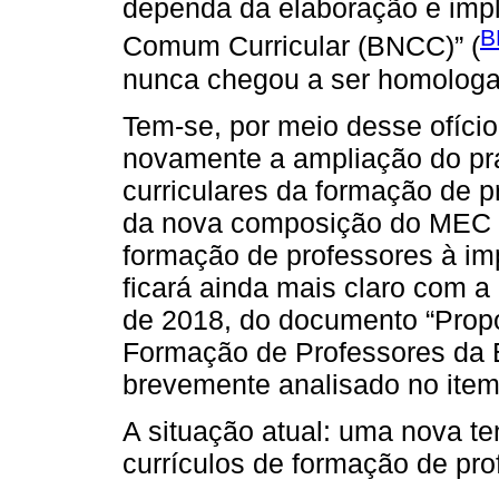
dependa da elaboração e imp
B
Comum Curricular (BNCC)” (
nunca chegou a ser homologa
Tem-se, por meio desse ofício
novamente a ampliação do pra
curriculares da formação de p
da nova composição do MEC e
formação de professores à im
ficará ainda mais claro com 
de 2018, do documento “Prop
Formação de Professores da 
brevemente analisado no item 
A situação atual: uma nova te
currículos de formação de pro