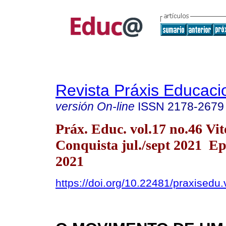
Revista Práxis Educaci
versión On-line
ISSN
2178-2679
Práx. Educ. vol.17 no.46 Vit
Conquista jul./sept 2021 E
2021
https://doi.org/10.22481/praxisedu