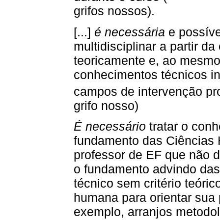
grifos nossos).
[...]
é necessária
e possíve
multidisciplinar a partir da
teoricamente e, ao mesmo
conhecimentos técnicos i
campos de intervenção pro
grifo nosso)
É necessário
tratar o con
fundamento das Ciências
professor de EF que não 
o fundamento advindo das
técnico sem critério teór
humana para orientar sua p
exemplo, arranjos metodol