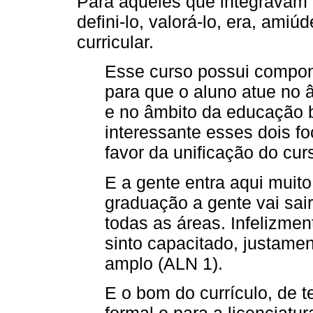
Para aqueles que integravam o
defini-lo, valorá-lo, era, amiú
curricular.
Esse curso possui compon
para que o aluno atue no â
e no âmbito da educação b
interessante esses dois f
favor da unificação do cur
E a gente entra aqui muit
graduação a gente vai sai
todas as áreas. Infelizme
sinto capacitado, justamen
amplo (ALN 1).
E o bom do currículo, de t