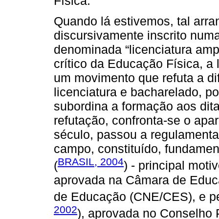
Física.
Quando lá estivemos, tal arr
discursivamente inscrito nu
denominada “licenciatura amp
crítico da Educação Física, a
um movimento que refuta a di
licenciatura e bacharelado, p
subordina a formação aos dit
refutação, confronta-se o apar
século, passou a regulamenta
campo, constituído, fundamen
BRASIL, 2004
(
) - principal mot
aprovada na Câmara de Educa
de Educação (CNE/CES), e pe
2002
), aprovada no Conselho 