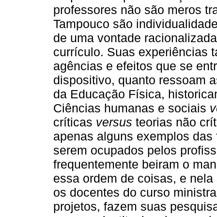
professores não são meros tr
Tampouco são individualidad
de uma vontade racionalizada
currículo. Suas experiências 
agências e efeitos que se ent
dispositivo, quanto ressoam a
da Educação Física, historica
Ciências humanas e sociais
v
críticas
versus
teorias não cr
apenas alguns exemplos das f
serem ocupados pelos profiss
frequentemente beiram o man
essa ordem de coisas, e nela 
os docentes do curso ministr
projetos, fazem suas pesquis