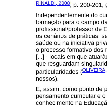
RINALDI, 2008
, p. 200-201, 
Independentemente do cu
formação para o campo da 
profissional/professor de 
os cenários de práticas, s
saúde ou na iniciativa pri
o processo formativo dos 
[...] - locais em que atuar
que resguardam singulari
OLIVEIRA
particularidades (
nossos).
E, assim, como ponto de p
pensamento curricular e o
conhecimento na Educação 