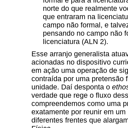
formal e para a licenciatu
norte do que realmente vo
que entraram na licenciatu
campo não formal, e talve
pensando no campo não fo
licenciatura (ALN 2).
Esse arranjo generalista at
acionadas no dispositivo curr
em ação uma operação de sig
contraída por uma pretensão f
unidade. Daí desponta o
etho
verdade que rege o fluxo dess
compreendemos como uma prof
exatamente por reunir em um 
diferentes frentes que alarga