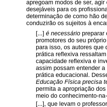
apregoam modos de ser, agir
desejáveis para os profission
determinação de como hão de 
conduzirão os sujeitos à enc
[...]
é necessário
preparar 
promotores do seu próprio
para isso, os autores que
prática reflexiva ressalt
capacidade reflexiva e inv
assim possam entender a 
prática educacional. Des
Educação Física precisa t
permita a apropriação do
meio do conhecimento-na-a
[...], que levam o profess