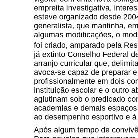
empreita investigativa, inter
esteve organizado desde 2004
generalista, que mantinha, em
algumas modificações, o mode
foi criado, amparado pela Res
já extinto Conselho Federal 
arranjo curricular que, delimi
avoca-se capaz de preparar e h
profissionalmente em dois con
instituição escolar e o outro
aglutinam sob o predicado c
academias e demais espaços 
ao desempenho esportivo e à 
Após algum tempo de convivê