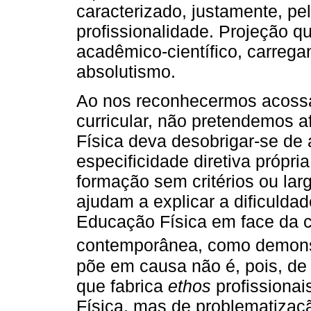
caracterizado, justamente, pe
profissionalidade. Projeção q
acadêmico-científico, carreg
absolutismo.
Ao nos reconhecermos acoss
curricular, não pretendemos 
Física deva desobrigar-se de 
especificidade diretiva própri
formação sem critérios ou lar
ajudam a explicar a dificulda
Educação Física em face da 
contemporânea, como demon
põe em causa não é, pois, d
que fabrica
ethos
profissiona
Física, mas de problematizaç