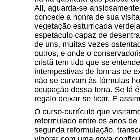
Ali, aguarda-se ansiosamente
concede a honra de sua visit
vegetação esturricada verdej
espetáculo capaz de desentra
de uns, muitas vezes ostenta
outros, e onde o conservadori
cristã tem tido que se entend
intempestivas de formas de ex
não se curvam às fórmulas h
ocupação dessa terra. Se lá 
regalo deixar-se ficar. E assi
O curso-currículo que visitam
reformulado entre os anos d
segunda reformulação, transc
vigorar com uma nova configu