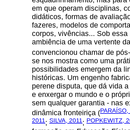
em que operam disciplinas, c
didáticos, formas de avaliação,
fazeres, modelos de comporta
corpos, vivências... Sob essa ó
ambiência de uma vertente da 
convencionou chamar de pós-c
se nos mostra como uma prátic
possibilidades emergem da li
históricas. Um engenho fabric
perene disputa, que dá vida a 
e enxergar o mundo e o própri
sem qualquer garantia - nas 
PARAÍSO,
dinâmica fronteiriça (
2011
SILVA, 2011
POPKEWITZ, 2
;
;