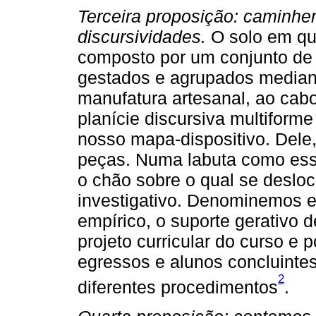
Terceira proposição: caminh
discursividades.
O solo em qu
composto por um conjunto de m
gestados e agrupados media
manufatura artesanal, ao ca
planície discursiva multiforme
nosso mapa-dispositivo. Dele
peças. Numa labuta como essa
o chão sobre o qual se deslo
investigativo. Denominemos 
empírico, o suporte gerativo d
projeto curricular do curso e 
egressos e alunos concluintes
2
diferentes procedimentos
.