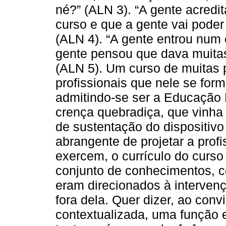
né?” (ALN 3). “A gente acredi
curso e que a gente vai poder
(ALN 4). “A gente entrou num
gente pensou que dava muitas 
(ALN 5). Um curso de muitas p
profissionais que nele se fo
admitindo-se ser a Educação
crença quebradiça, que vinha
de sustentação do dispositivo
abrangente de projetar a profi
exercem, o currículo do curso
conjunto de conhecimentos, c
eram direcionados à interven
fora dela. Quer dizer, ao conv
contextualizada, uma função 