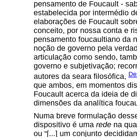
pensamento de Foucault - saber
estabelecida por intermédio d
elaborações de Foucault sobre
conceito, por nossa conta e r
pensamento foucaultiano da n
noção de governo pela verdad
articulação como sendo, tam
governo e subjetivação; recor
De
autores da seara filosófica,
que ambos, em momentos disti
Foucault acerca da ideia de di
dimensões da analítica foucau
Numa breve formulação desse 
dispositivo é uma
rede
na qual
ou “[...] um conjunto decidi