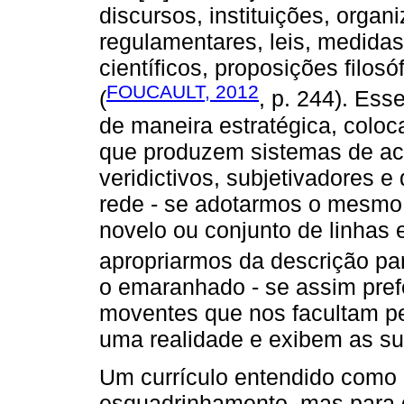
discursos, instituições, organ
regulamentares, leis, medidas
científicos, proposições filosóf
FOUCAULT, 2012
(
, p. 244). Es
de maneira estratégica, colo
que produzem sistemas de ace
veridictivos, subjetivadores 
rede - se adotarmos o mesmo 
novelo ou conjunto de linhas
apropriarmos da descrição par
o emaranhado - se assim pref
moventes que nos facultam pe
uma realidade e exibem as s
Um currículo entendido como 
esquadrinhamento, mas par