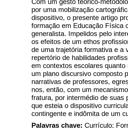
Com um gesto teórico-metodológ
por uma mobilização cartográfic
dispositivo, o presente artigo p
formação em Educação Física co
generalista. Impelidos pelo int
os efeitos de um ethos profissi
de uma trajetória formativa e a
repertório de habilidades profis
em contextos escolares quanto
um plano discursivo composto pe
narrativas de professores, egre
nos, então, com um mecanismo d
fratura, por intermédio de suas p
que esteia o dispositivo curricu
contingente e indômita de um cu
Palavras chave:
Currículo; Fo