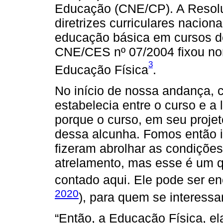
Educação (CNE/CP). A Resolu
diretrizes curriculares nacio
educação básica em cursos de
CNE/CES nº 07/2004 fixou nor
3
Educação Física
.
No início de nossa andança, 
estabelecia entre o curso e a 
porque o curso, em seu projeto 
dessa alcunha. Fomos então i
fizeram abrolhar as condiçõe
atrelamento, mas esse é um q
contado aqui. Ele pode ser en
2020
), para quem se interessar
“Então, a Educação Física, el