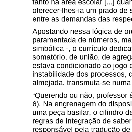
tanto na área escolar [...] qua
oferecer-lhes-ia um prado de 
entre as demandas das respec
Apostando nessa lógica de or
paramentada de números, mas
simbólica -, o currículo dedi
somatório, de união, de agre
estava condicionado ao jogo de
instabilidade dos processos, 
almejada, transmuta-se numa 
“Querendo ou não, professor é
6). Na engrenagem do disposit
uma peça basilar, o cilindro d
regras de integração de saber
responsável pela tradução de