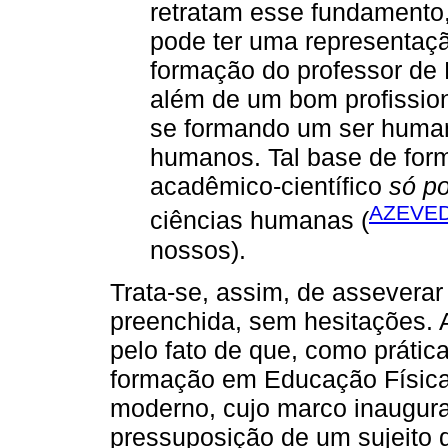
retratam esse fundamento,
pode ter uma representação
formação do professor de 
além de um bom profission
se formando um ser human
humanos. Tal base de fo
acadêmico-científico
só p
AZEVED
ciências humanas (
nossos).
Trata-se, assim, de asseverar 
preenchida, sem hesitações. A
pelo fato de que, como prátic
formação em Educação Física 
moderno, cujo marco inaugural
pressuposição de um sujeito 