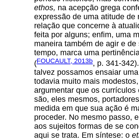
ethos,
na acepção grega conf
expressão de uma atitude de 
relação que concerne à atuali
feita por alguns; enfim, uma 
maneira também de agir e de
tempo, marca uma pertinência
FOUCAULT, 2013b
(
, p. 341-342)
talvez possamos ensaiar uma 
todavia muito mais modestos,
argumentar que os currículos
são, eles mesmos, portadore
medida em que sua ação é ma
proceder. No mesmo passo, e
aos sujeitos formas de se cond
aqui se trata. Em síntese: o
e