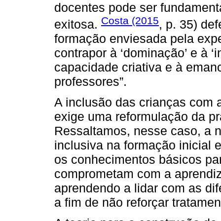
docentes pode ser fundament
Costa (2015
exitosa.
, p. 35) de
formação enviesada pela expe
contrapor à ‘dominação’ e à ‘i
capacidade criativa e à emanc
professores”.
A inclusão das crianças com a
exige uma reformulação da prá
Ressaltamos, nesse caso, a n
inclusiva na formação inicial
os conhecimentos básicos par
comprometam com a aprendiz
aprendendo a lidar com as dife
a fim de não reforçar tratame