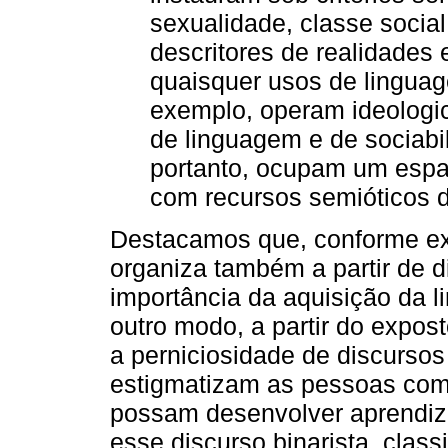
sexualidade, classe socia
descritores de realidades
quaisquer usos de linguag
exemplo, operam ideolog
de linguagem e de sociabil
portanto, ocupam um espa
com recursos semióticos 
Destacamos que, conforme ex
organiza também a partir de d
importância da aquisição da 
outro modo, a partir do expo
a perniciosidade de discursos
estigmatizam as pessoas com
possam desenvolver aprendiza
esse discurso binarista, classi