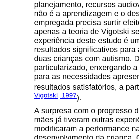
planejamento, recursos audiov
não é a aprendizagem e o de
empregada precisa surtir efei
apenas a teoria de Vigotski s
experiência deste estudo é um
resultados significativos par
duas crianças com autismo. 
particularizado, enxergando a
para as necessidades apresen
resultados satisfatórios, a part
VigotskI, 1997
).
A surpresa com o progresso d
mães já tiveram outras exper
modificaram a performance n
desenvolvimento da criança. 