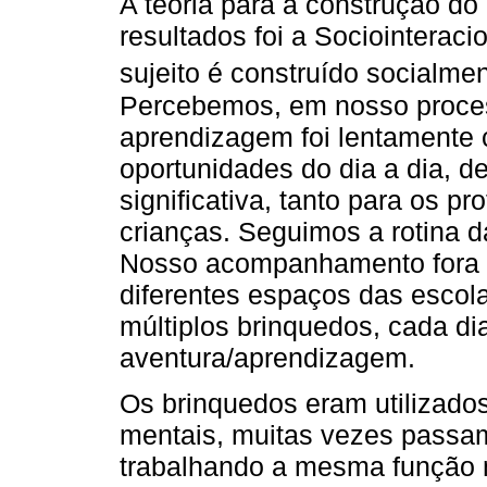
A teoria para a construção do
resultados foi a Sociointeraci
sujeito é construído socialmen
Percebemos, em nosso proces
aprendizagem foi lentamente 
oportunidades do dia a dia, d
significativa, tanto para os p
crianças. Seguimos a rotina d
Nosso acompanhamento fora d
diferentes espaços das escol
múltiplos brinquedos, cada d
aventura/aprendizagem.
Os brinquedos eram utilizados
mentais, muitas vezes pass
trabalhando a mesma função 