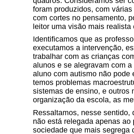
quadros. Consideramos ser co
foram produzidos, com vária
com cortes no pensamento, po
leitor uma visão mais realista
Identificamos que as professo
executamos a intervenção, e
trabalhar com as crianças co
alunos e se alegravam com a
aluno com autismo não pode e
temos problemas macroestrut
sistemas de ensino, e outros 
organização da escola, as met
Ressaltamos, nesse sentido, q
não está relegada apenas ao 
sociedade que mais segrega d