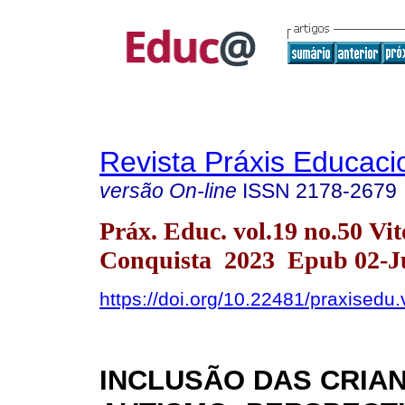
Revista Práxis Educaci
versão On-line
ISSN
2178-2679
Práx. Educ. vol.19 no.50 Vit
Conquista 2023 Epub 02-J
https://doi.org/10.22481/praxisedu
INCLUSÃO DAS CRIA