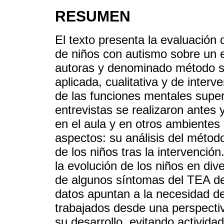
RESUMEN
El texto presenta la evaluació
de niños con autismo sobre un e
autoras y denominado método sin
aplicada, cualitativa y de interv
de las funciones mentales super
entrevistas se realizaron antes
en el aula y en otros ambientes
aspectos: su análisis del métod
de los niños tras la intervenció
la evolución de los niños en div
de algunos síntomas del TEA de
datos apuntan a la necesidad d
trabajados desde una perspecti
su desarrollo, evitando actividade