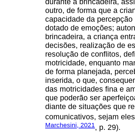
durante a brincadeira, as
outro, de forma que a cri
capacidade da percepção 
dotado de emoções; autono
brincadeira, a criança en
decisões, realização de e
resolução de conflitos, def
motricidade, enquanto ma
de forma planejada, perc
inserida, o que, conseque
das motricidades fina e a
que poderão ser aperfeiço
diante de situações que r
comunicativos, sejam eles
Marchesini, 2021
, p. 29).