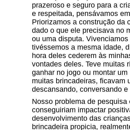
prazeroso e seguro para a cri
e respeitada, pensávamos em
Priorizamos a construção da c
dado o que ele precisava no m
ou uma disputa. Vivenciamos
tivéssemos a mesma idade, di
hora deles cederem às minhas
vontades deles. Teve muitas
ganhar no jogo ou montar um b
muitas brincadeiras, ficavam
descansando, conversando e 
Nosso problema de pesquisa e
conseguiriam impactar posit
desenvolvimento das criança
brincadeira propicia, realme