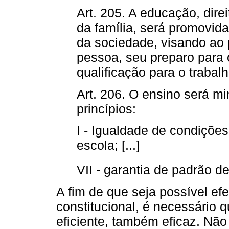
Art. 205. A educação, dire
da família, será promovid
da sociedade, visando ao
pessoa, seu preparo para 
qualificação para o trabalh
Art. 206. O ensino será m
princípios:
I - Igualdade de condiçõe
escola; [...]
VII - garantia de padrão d
A fim de que seja possível efe
constitucional, é necessário 
eficiente, também eficaz. Nã