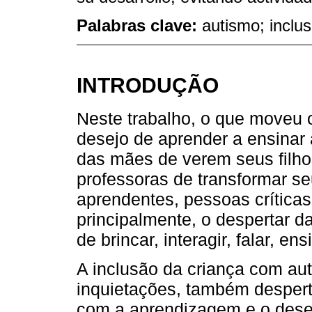
Palabras clave:
autismo; inclus
INTRODUÇÃO
Neste trabalho, o que moveu 
desejo de aprender a ensinar
das mães de verem seus filho
professoras de transformar s
aprendentes, pessoas críticas
principalmente, o despertar d
de brincar, interagir, falar, e
A inclusão da criança com au
inquietações, também desperto
com a aprendizagem e o dese