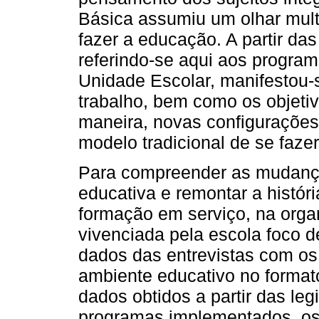
Básica assumiu um olhar mult
fazer a educação. A partir da
referindo-se aqui aos progra
Unidade Escolar, manifestou-
trabalho, bem como os objeti
maneira, novas configuraçõe
modelo tradicional de se fazer
Para compreender as mudanças
educativa e remontar a histór
formação em serviço, na organ
vivenciada pela escola foco de
dados das entrevistas com os
ambiente educativo no format
dados obtidos a partir das le
programas implementados, os 