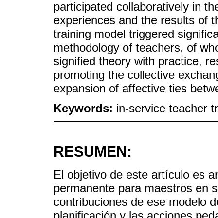
participated collaboratively in t
experiences and the results of t
training model triggered signific
methodology of teachers, of wh
signified theory with practice, res
promoting the collective exchang
expansion of affective ties betw
Keywords:
in-service teacher t
RESUMEN:
El objetivo de este artículo es 
permanente para maestros en s
contribuciones de ese modelo de
planificación y las acciones ped