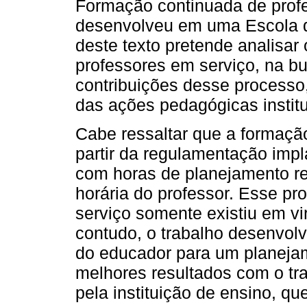
Formação continuada de profe
desenvolveu em uma Escola d
deste texto pretende analisar
professores em serviço, na 
contribuições desse processo
das ações pedagógicas institu
Cabe ressaltar que a formaçã
partir da regulamentação impl
com horas de planejamento r
horária do professor. Esse p
serviço somente existiu em vi
contudo, o trabalho desenvol
do educador para um planejame
melhores resultados com o trab
pela instituição de ensino, qu