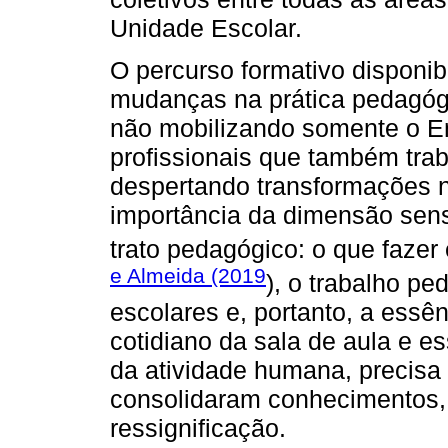
Unidade Escolar.
O percurso formativo disponib
mudanças na prática pedagógi
não mobilizando somente o En
profissionais que também tr
despertando transformações n
importância da dimensão sens
trato pedagógico: o que fazer
e Almeida (2019
), o trabalho p
escolares e, portanto, a essê
cotidiano da sala de aula e e
da atividade humana, precisa s
consolidaram conhecimentos,
ressignificação.