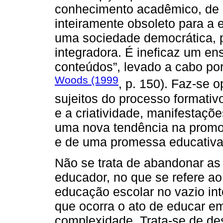
conhecimento acadêmico, de o
inteiramente obsoleto para a
uma sociedade democrática, plu
integradora. É ineficaz um ens
conteúdos”, levado a cabo por
Woods (1999
, p. 150). Faz-se 
sujeitos do processo formativo
e a criatividade, manifestaçõ
uma nova tendência na promoç
e de uma promessa educativa
Não se trata de abandonar a
educador, no que se refere a
educação escolar no vazio int
que ocorra o ato de educar e
complexidade. Trata-se de de