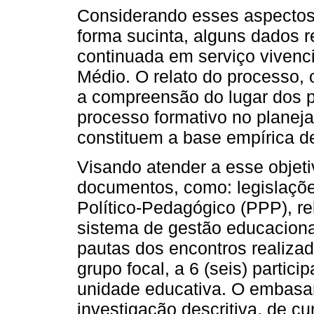
Considerando esses aspectos,
forma sucinta, alguns dados 
continuada em serviço vivenc
Médio. O relato do processo,
a compreensão do lugar dos pa
processo formativo no plane
constituem a base empírica de
Visando atender a esse objeti
documentos, como: legislaçõe
Político-Pedagógico (PPP), rel
sistema de gestão educaciona
pautas dos encontros realizad
grupo focal, a 6 (seis) partic
unidade educativa. O embasa
investigação descritiva, de cu