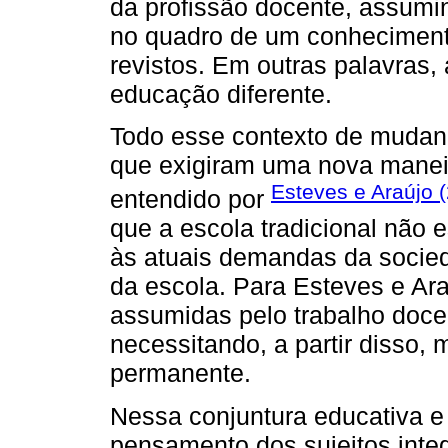
da profissão docente, assumi
no quadro de um conhecimento 
revistos. Em outras palavras,
educação diferente.
Todo esse contexto de mudanç
que exigiram uma nova manei
Esteves e Araújo 
entendido por
que a escola tradicional não 
às atuais demandas da socied
da escola. Para Esteves e Ar
assumidas pelo trabalho doce
necessitando, a partir disso,
permanente.
Nessa conjuntura educativa e 
pensamento dos sujeitos inte