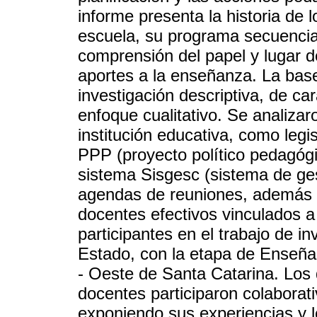
informe presenta la historia de
escuela, su programa secuencial
comprensión del papel y lugar de
aportes a la enseñanza. La base
investigación descriptiva, de ca
enfoque cualitativo. Se analiza
institución educativa, como leg
PPP (proyecto político pedagógic
sistema Sisgesc (sistema de ges
agendas de reuniones, además d
docentes efectivos vinculados a
participantes en el trabajo de in
Estado, con la etapa de Enseña
- Oeste de Santa Catarina. Los
docentes participaron colaborat
exponiendo sus experiencias y l