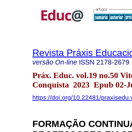
Revista Práxis Educaci
versão On-line
ISSN
2178-2679
Práx. Educ. vol.19 no.50 Vit
Conquista 2023 Epub 02-J
https://doi.org/10.22481/praxisedu
FORMAÇÃO CONTINU