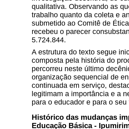
qualitativa. Observando as que
trabalho quanto da coleta e an
submetido ao Comitê de Étic
recebeu o parecer consubstan
5.724.844.
A estrutura do texto segue in
composta pela história do pr
percorreu neste último decênio
organização sequencial de en
continuada em serviço, desta
legitimam a importância e a 
para o educador e para o seu
Histórico das mudanças im
Educação Básica - Ipumiri