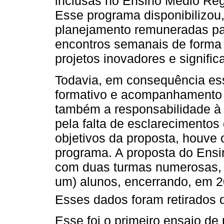
inclusas no Ensino Médio Regu
Esse programa disponibilizou, 
planejamento remuneradas par
encontros semanais de forma i
projetos inovadores e signific
Todavia, em consequência ess
formativo e acompanhamento 
também a responsabilidade à
pela falta de esclarecimentos
objetivos da proposta, houve
programa. A proposta do Ensi
com duas turmas numerosas, tu
um) alunos, encerrando, em 2
Esses dados foram retirados d
Esse foi o primeiro ensaio de