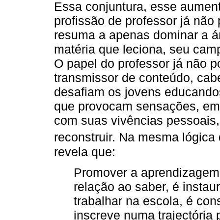
Essa conjuntura, esse aument
profissão de professor já não
resuma a apenas dominar a áre
matéria que leciona, seu camp
O papel do professor já não 
transmissor de conteúdo, cabe
desafiam os jovens educando
que provocam sensações, emoç
com suas vivências pessoais, 
reconstruir. Na mesma lógic
revela que:
Promover a aprendizagem 
relação ao saber, é insta
trabalhar na escola, é co
inscreve numa trajectória 