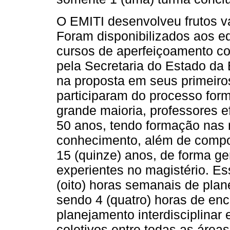
O EMITI desenvolveu frutos v
Foram disponibilizados aos e
cursos de aperfeiçoamento co
pela Secretaria do Estado da
na proposta em seus primeiro
participaram do processo for
grande maioria, professores e
50 anos, tendo formação nas 
conhecimento, além de compo
15 (quinze) anos, de forma ger
experientes no magistério. Es
(oito) horas semanais de pla
sendo 4 (quatro) horas de enc
planejamento interdisciplinar 
coletivos entre todas as área