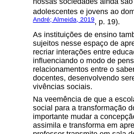
nossas sociedades ainda são 
adolescentes e jovens ao dom
André; Almeida, 2019
, p. 19).
As instituições de ensino t
sujeitos nesse espaço de apr
recriar interações entre educ
influenciando o modo de pensa
relacionamentos entre o sabe
docentes, desenvolvendo ser
vivências sociais.
Na veemência de que a escola 
social para a transformação 
importante mudar a concepçã
assimila e transforma em ap
professor transmite em sala de