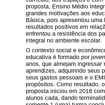
proposta, Ensino Médio Integr
grandes motivações aos educ
Básica, pois apresentou uma l
resultados positivos em relaç
enfrentou a resistência dos 
integral no ambiente escolar.
O contexto social e econômi
educativa é formado por joven
anos, que almejam ingressar
aprendizes, adquirindo seus p
seus gastos pessoais e o EMIT
propósitos. Como resultado, o
proposta iniciou em 2018 com
alunos cada, dando terminal
somente 1 (uma) turma conclu