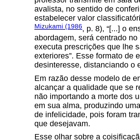
avalista, no sentido de confe
estabelecer valor classificató
Mizukami (1986
, p. 8), “[...] o
abordagem, será centrado no pr
executa prescrições que lhe s
exteriores”. Esse formato de
desinteresse, distanciando o 
Em razão desse modelo de en
alcançar a qualidade que se 
não importando a morte dos u
em sua alma, produzindo uma 
de infelicidade, pois foram t
que desejavam.
Esse olhar sobre a coisifica