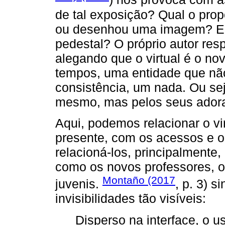
de tal exposição? Qual o prop
ou desenhou uma imagem? E q
pedestal? O próprio autor re
alegando que o virtual é o no
tempos, uma entidade que nã
consistência, um nada. Ou sej
mesmo, mas pelos seus ador
Aqui, podemos relacionar o vi
presente, com os acessos e 
relacioná-los, principalmente
como os novos professores, o
Montaño (2017
juvenis.
, p. 3) 
invisibilidades tão visíveis:
Disperso na interface, o u