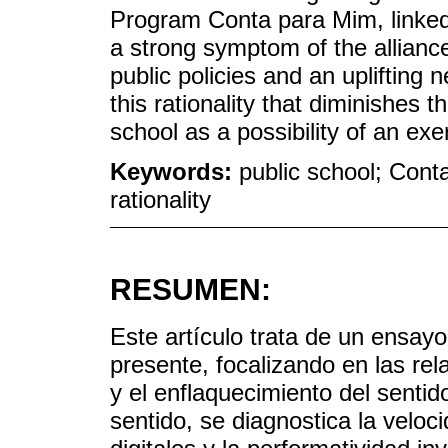
Program Conta para Mim, linked 
a strong symptom of the alliance
public policies and an uplifting
this rationality that diminishes t
school as a possibility of an exe
Keywords:
public school; Cont
rationality
RESUMEN:
Este artículo trata de un ensay
presente, focalizando en las rel
y el enflaquecimiento del sentid
sentido, se diagnostica la velo