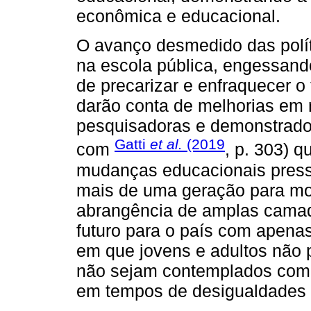
econômica e educacional.
O avanço desmedido das polít
na escola pública, engessand
de precarizar e enfraquecer o
darão conta de melhorias em 
pesquisadoras e demonstrado 
Gatti
et al.
(2019
com
, p. 303) q
mudanças educacionais pres
mais de uma geração para mo
abrangência de amplas cama
futuro para o país com apena
em que jovens e adultos não
não sejam contemplados com 
em tempos de desigualdades 