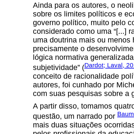
Ainda para os autores, o neol
sobre os limites políticos e
governo político, muito pelo c
considerado como uma “[...] r
uma doutrina mais ou menos he
precisamente o desenvolvime
lógica normativa generalizada
Dardot; Laval, 2
subjetividade” (
conceito de racionalidade po
autores, foi cunhado por Miche
com suas pesquisas sobre a 
A partir disso, tomamos quat
Baum
questão, um narrado por
mais duas situações ocorrida
pelos profissionais da educaçã