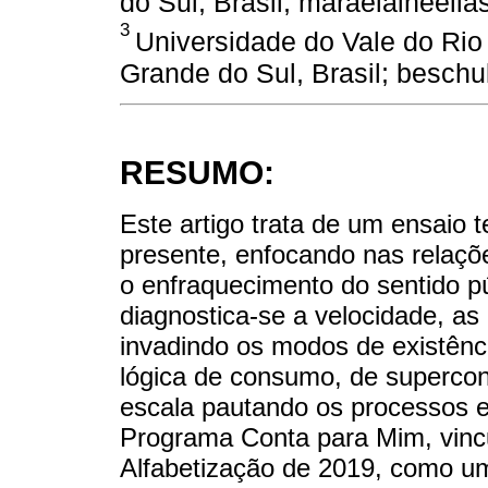
do Sul, Brasil; maraelaineel
3
Universidade do Vale do Rio
Grande do Sul, Brasil; beschu
RESUMO:
Este artigo trata de um ensaio 
presente, enfocando nas relaçõe
o enfraquecimento do sentido p
diagnostica-se a velocidade, as 
invadindo os modos de existênc
lógica de consumo, de supercon
escala pautando os processos e
Programa Conta para Mim, vinc
Alfabetização de 2019, como um