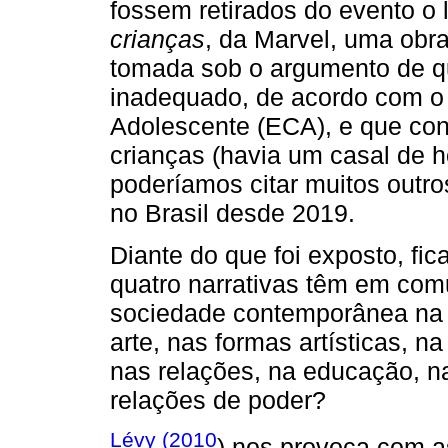
fossem retirados do evento o 
crianças
, da Marvel, uma obra
tomada sob o argumento de qu
inadequado, de acordo com o 
Adolescente (ECA), e que con
crianças (havia um casal de h
poderíamos citar muitos outr
no Brasil desde 2019.
Diante do que foi exposto, fi
quatro narrativas têm em co
sociedade contemporânea na 
arte, nas formas artísticas, 
nas relações, na educação, n
relações de poder?
Lévy (2010
) nos provoca com as