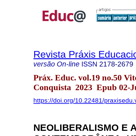
Revista Práxis Educaci
versão On-line
ISSN
2178-2679
Práx. Educ. vol.19 no.50 Vit
Conquista 2023 Epub 02-J
https://doi.org/10.22481/praxisedu
NEOLIBERALISMO E 