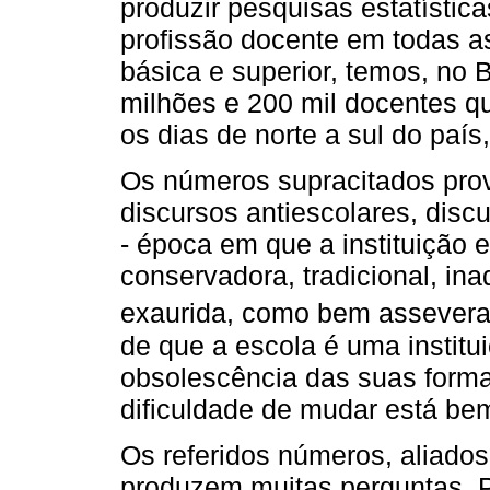
produzir pesquisas estatística
profissão docente em todas 
básica e superior, temos, no B
milhões e 200 mil docentes q
os dias de norte a sul do país
Os números supracitados pro
discursos antiescolares, disc
- época em que a instituição e
conservadora, tradicional, in
exaurida, como bem assever
de que a escola é uma institu
obsolescência das suas forma
dificuldade de mudar está be
Os referidos números, aliado
produzem muitas perguntas. 