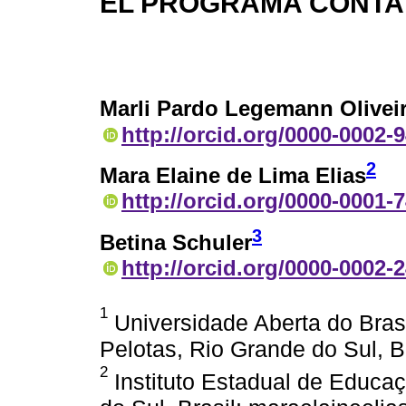
EL PROGRAMA CONTA
Marli Pardo Legemann Olivei
http://orcid.org/0000-0002-
2
Mara Elaine de Lima Elias
http://orcid.org/0000-0001-
3
Betina Schuler
http://orcid.org/0000-0002-
1
Universidade Aberta do Brasi
Pelotas, Rio Grande do Sul, 
2
Instituto Estadual de Educaç