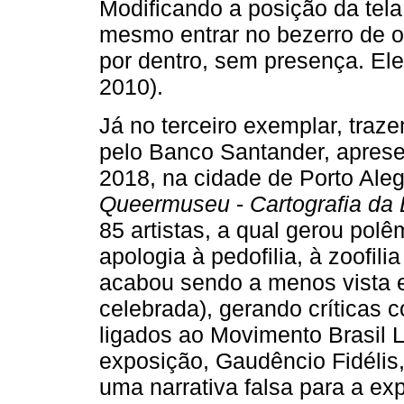
Modificando a posição da tela
mesmo entrar no bezerro de ou
por dentro, sem presença. Ele
2010).
Já no terceiro exemplar, traz
pelo Banco Santander, aprese
2018, na cidade de Porto Ale
Queermuseu
-
Cartografia da
85 artistas, a qual gerou pol
apologia à pedofilia, à zoofili
acabou sendo a menos vista 
celebrada), gerando críticas
ligados ao Movimento Brasil 
exposição, Gaudêncio Fidélis,
uma narrativa falsa para a ex