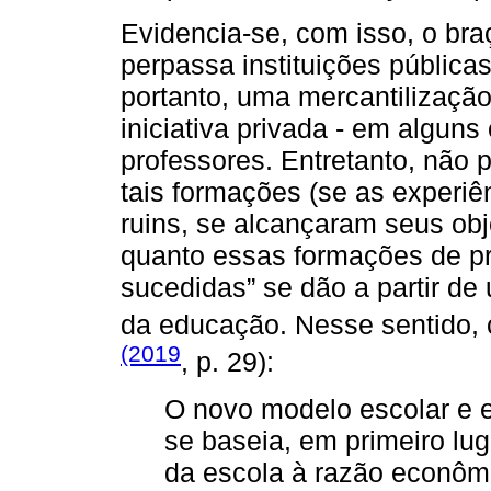
Evidencia-se, com isso, o bra
perpassa instituições públicas
portanto, uma mercantilizaçã
iniciativa privada - em algun
professores. Entretanto, não 
tais formações (se as experiê
ruins, se alcançaram seus obj
quanto essas formações de p
sucedidas” se dão a partir de
da educação. Nesse sentido,
(2019
, p. 29):
O novo modelo escolar e 
se baseia, em primeiro lu
da escola à razão econômi