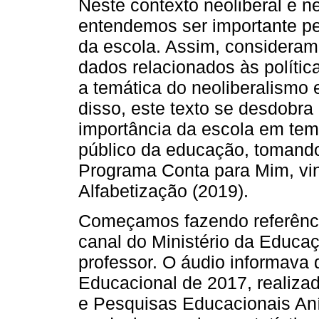
Neste contexto neoliberal e 
entendemos ser importante pe
da escola. Assim, consideram
dados relacionados às polític
a temática do neoliberalismo 
disso, este texto se desdobr
importância da escola em te
público da educação, tomand
Programa Conta para Mim, vi
Alfabetização (2019).
Começamos fazendo referênci
canal do Ministério da Educa
professor. O áudio informava
Educacional de 2017, realizad
e Pesquisas Educacionais Anís