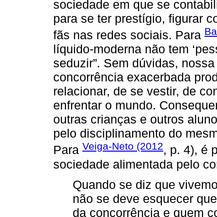
sociedade em que se contabil
para se ter prestígio, figurar 
Ba
fãs nas redes sociais. Para
líquido-moderna não tem ‘pess
seduzir”. Sem dúvidas, noss
concorrência exacerbada pro
relacionar, de se vestir, de co
enfrentar o mundo. Consequen
outras crianças e outros alun
pelo disciplinamento do mes
Veiga-Neto (2012
Para
, p. 4), 
sociedade alimentada pelo c
Quando se diz que vivem
não se deve esquecer que
da concorrência e quem c