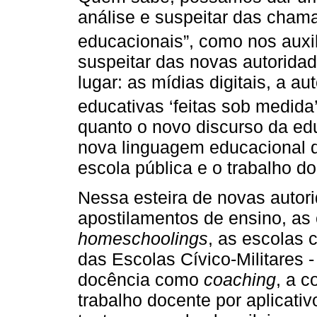
análise e suspeitar das cham
educacionais”, como nos auxi
suspeitar das novas autorida
lugar: as mídias digitais, a a
educativas ‘feitas sob medida
quanto o novo discurso da e
nova linguagem educacional d
escola pública e o trabalho d
Nessa esteira de novas autor
apostilamentos de ensino, as 
homeschoolings
, as escolas 
das Escolas Cívico-Militares -
docência como
coaching
, a c
trabalho docente por aplicati