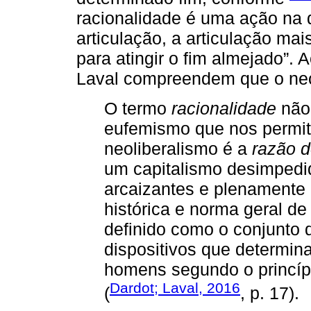
racionalidade é uma ação na q
articulação, a articulação ma
para atingir o fim almejado”. 
Laval compreendem que o neol
O termo
racionalidade
não
eufemismo que nos permite 
neoliberalismo é a
razão 
um capitalismo desimpedi
arcaizantes e plenamente
histórica e norma geral de
definido como o conjunto d
dispositivos que determi
homens segundo o princípi
Dardot; Laval, 2016
(
, p. 17).