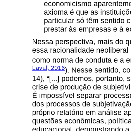
economicismo aparentement
axioma é que as instituiç
particular só têm sentido
prestar às empresas e à 
Nessa perspectiva, mais do 
essa racionalidade neoliberal
como norma de conduta e a e
Laval, 2016
). Nesse sentido, 
14), “[...] podemos, portanto, 
crise de produção de subjetivi
É impossível separar processo
dos processos de subjetivaçã
próprio relatório em análise a
questões econômicas, política
educacional, demonstrando a 