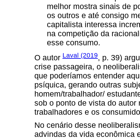
melhor mostra sinais de p
os outros e até consigo 
capitalista interessa incr
na competição da racional
esse consumo.
Laval (2019
O autor
, p. 39) arg
crise passageira, o neoliber
que poderíamos entender aqui
psíquica, gerando outras sub
homem/trabalhador/ estudante
sob o ponto de vista do autor
trabalhadores e os consumidor
No cenário desse neoliberal
advindas da vida econômica e 