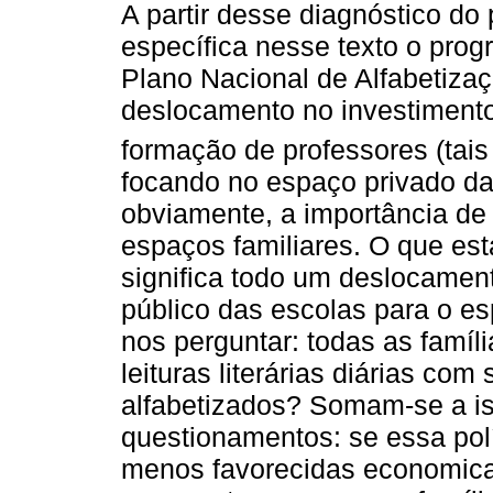
A partir desse diagnóstico do
específica nesse texto o pro
Plano Nacional de Alfabetizaçã
deslocamento no investimento
formação de professores (tai
focando no espaço privado das
obviamente, a importância de 
espaços familiares. O que es
significa todo um deslocament
público das escolas para o e
nos perguntar: todas as famíl
leituras literárias diárias com
alfabetizados? Somam-se a is
questionamentos: se essa polí
menos favorecidas economica