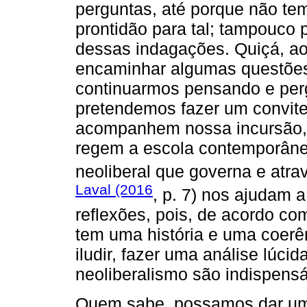
perguntas, até porque não t
prontidão para tal; tampouco
dessas indagações. Quiçá, ao
encaminhar algumas questões
continuarmos pensando e per
pretendemos fazer um convite 
acompanhem nossa incursão, 
regem a escola contemporânea
neoliberal que governa e atra
Laval (2016
, p. 7) nos ajudam 
reflexões, pois, de acordo com 
tem uma história e uma coerê
iludir, fazer uma análise lúci
neoliberalismo são indispensá
Quem sabe, possamos dar um