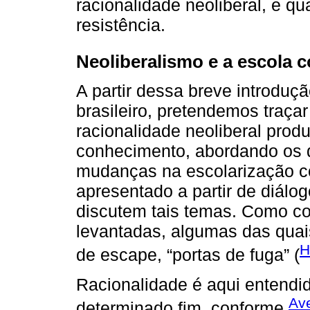
racionalidade neoliberal, e qu
resistência.
Neoliberalismo e a escola
A partir dessa breve introduç
brasileiro, pretendemos traç
racionalidade neoliberal prod
conhecimento, abordando os 
mudanças na escolarização c
apresentado a partir de diálo
discutem tais temas. Como c
levantadas, algumas das quai
H
de escape, “portas de fuga” (
Racionalidade é aqui entendi
Ave
determinado fim, conforme