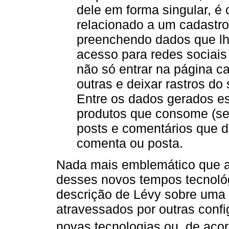
dele em forma singular, é
relacionado a um cadastro. 
preenchendo dados que lhe
acesso para redes sociais 
não só entrar na página c
outras e deixar rastros d
Entre os dados gerados es
produtos que consome (sej
posts e comentários que d
comenta ou posta.
Nada mais emblemático que a
desses novos tempos tecnológi
descrição de Lévy sobre uma 
atravessados por outras conf
novas tecnologias ou, de ac