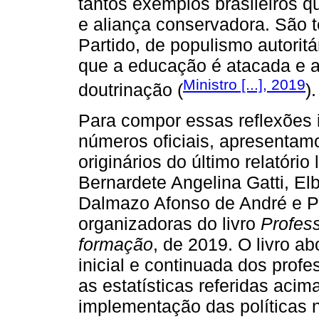
tantos exemplos brasileiros
e aliança conservadora. São
Partido, de populismo autoritá
que a educação é atacada e a
Ministro [...], 2019
doutrinação (
).
Para compor essas reflexões i
números oficiais, apresenta
originários do último relatóri
Bernardete Angelina Gatti, Elb
Dalmazo Afonso de André e Pat
organizadoras do livro
Profess
formação
, de 2019. O livro a
inicial e continuada dos prof
as estatísticas referidas acim
implementação das políticas 