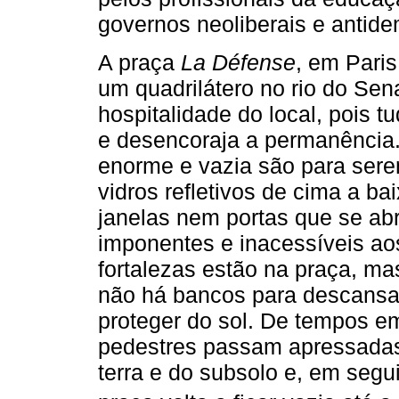
governos neoliberais e antide
A praça
La Défense
, em Paris
um quadrilátero no rio do Sen
hospitalidade do local, pois tu
e desencoraja a permanência.
enorme e vazia são para sere
vidros refletivos de cima a ba
janelas nem portas que se ab
imponentes e inacessíveis ao
fortalezas estão na praça, ma
não há bancos para descansar
proteger do sol. De tempos e
pedestres passam apressadas
terra e do subsolo e, em seg