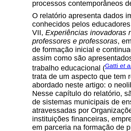
processos contemporâneos de 
O relatório apresenta dados 
conhecidos pelos educadores;
VII,
Experiências inovadoras n
professores e professoras
, e
de formação inicial e contin
assim como são apresentados
Gatti
et a
trabalho educacional (
trata de um aspecto que tem 
abordado neste artigo: o neol
Nesse capítulo do relatório, 
de sistemas municipais de en
atravessadas por Organizaçõ
instituições financeiras, emp
em parceria na formação de p