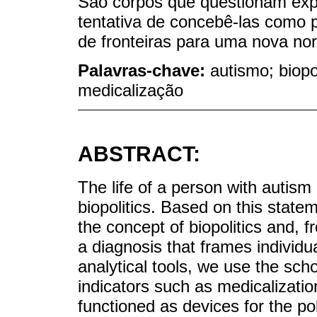
São corpos que questionam exp
tentativa de concebê-las como p
de fronteiras para uma nova no
Palavras-chave:
autismo; biopol
medicalização
ABSTRACT:
The life of a person with autism
biopolitics. Based on this state
the concept of biopolitics and, f
a diagnosis that frames individu
analytical tools, we use the sch
indicators such as medicalizati
functioned as devices for the po