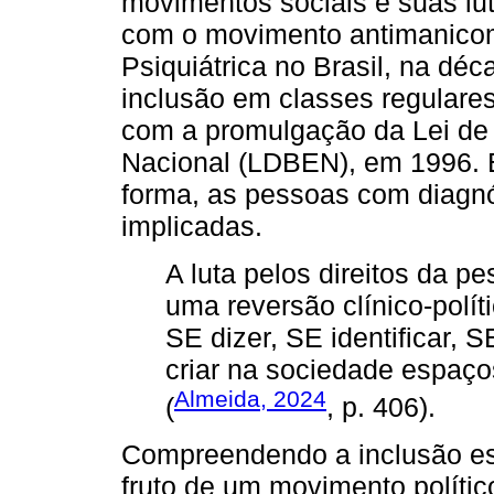
movimentos sociais e suas lut
com o movimento antimanicom
Psiquiátrica no Brasil, na dé
inclusão em classes regulare
com a promulgação da Lei de
Nacional (LDBEN), em 1996.
forma, as pessoas com diagnó
implicadas.
A luta pelos direitos da pe
uma reversão clínico-polít
SE dizer, SE identificar, S
criar na sociedade espaço
Almeida, 2024
(
, p. 406).
Compreendendo a inclusão e
fruto de um movimento polít