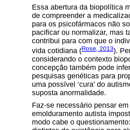
Essa abertura da biopolítica 
de compreender a medicalizaç
para os psicofármacos não so
pacificar ou normalizar, mas 
contribui para com que o indiv
Rose, 2013
vida cotidiana (
). Pe
considerando o contexto biopo
concepção também pode inferi
pesquisas genéticas para pro
uma possível ‘cura’ do autism
suposta anormalidade.
Faz-se necessário pensar em
emolduramento autista impost
modo cabe o questionamento: