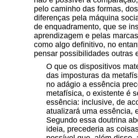
pelo caminho das formas, do
diferenças pela máquina socia
de enquadramento, que se inst
aprendizagem e pelas marcas 
como algo definitivo, no ent
pensar possibilidades outras e
O que os dispositivos mat
das imposturas da metafís
no adágio a essência prec
metafísica, o existente é
essência: inclusive, de ac
atualizará uma essência, e
Segundo essa doutrina aber
ideia, precederia as coisa
possível que, além disso, 