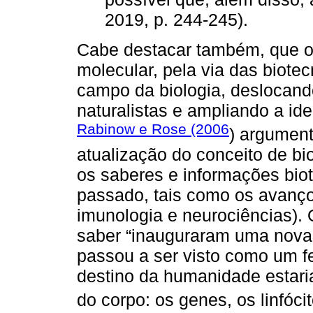
2019, p. 244-245).
Cabe destacar também, que o 
molecular, pela via das biote
campo da biologia, deslocand
naturalistas e ampliando a ide
Rabinow e Rose (2006
) argumen
atualização do conceito de bio
os saberes e informações bio
passado, tais como os avanços
imunologia e neurociências).
saber “inauguraram uma nova
passou a ser visto como um fe
destino da humanidade estaria
do corpo: os genes, os linfócit