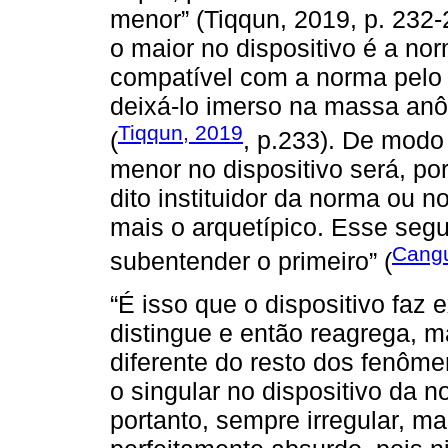
menor” (Tiqqun, 2019, p. 232-
o maior no dispositivo é a no
compatível com a norma pelo s
deixá-lo imerso na massa anô
Tiqqun, 2019
(
, p.233). De modo
menor no dispositivo será, po
dito instituidor da norma ou no
mais o arquetípico. Esse seg
Cangu
subentender o primeiro” (
“É isso que o dispositivo faz e
distingue e então reagrega, 
diferente do resto dos fenôme
o singular no dispositivo da n
portanto, sempre irregular, m