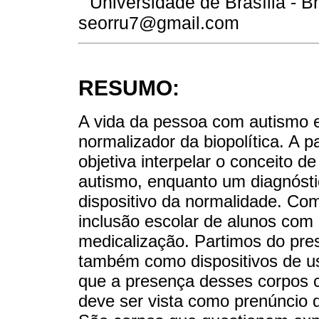
Universidade de Brasília - Bra
seorru7@gmail.com
RESUMO:
A vida da pessoa com autismo e
normalizador da biopolítica. A p
objetiva interpelar o conceito de 
autismo, enquanto um diagnósti
dispositivo da normalidade. Com
inclusão escolar de alunos com
medicalização. Partimos do pr
também como dispositivos de us
que a presença desses corpos c
deve ser vista como prenúncio d