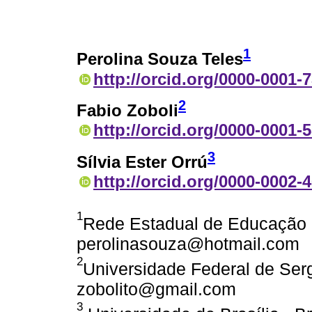
1
Perolina Souza Teles
http://orcid.org/0000-0001-
2
Fabio Zoboli
http://orcid.org/0000-0001-
3
Sílvia Ester Orrú
http://orcid.org/0000-0002-
1
Rede Estadual de Educação - 
perolinasouza@hotmail.com
2
Universidade Federal de Sergi
zobolito@gmail.com
3