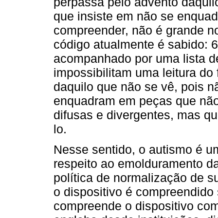
perpassa pelo advento daquilo
que insiste em não se enquadr
compreender, não é grande nov
código atualmente é sabido:
acompanhado por uma lista de
impossibilitam uma leitura do
daquilo que não se vê, pois 
enquadram em peças que não
difusas e divergentes, mas qu
lo.
Nesse sentido, o autismo é um 
respeito ao emolduramento d
política de normalização de s
o dispositivo é compreendido 
compreende o dispositivo co