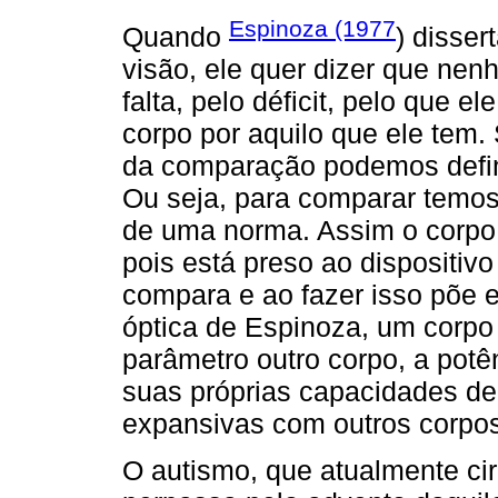
Espinoza (1977
Quando
) disser
visão, ele quer dizer que nen
falta, pelo déficit, pelo que e
corpo por aquilo que ele tem.
da comparação podemos defini
Ou seja, para comparar temos
de uma norma. Assim o corpo 
pois está preso ao dispositivo
compara e ao fazer isso põe 
óptica de Espinoza, um corp
parâmetro outro corpo, a pot
suas próprias capacidades de
expansivas com outros corpos
O autismo, que atualmente circ