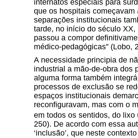
internatos especiais para sur
que os hospitais começavam a
separações institucionais ta
tarde, no início do século XX
passou a compor definitivamen
médico-pedagógicas” (Lobo, 2
A necessidade principia de nã
industrial a mão-de-obra dos 
alguma forma também integrá-
processos de exclusão se re
espaços institucionais demarc
reconfiguravam, mas com o m
em todos os sentidos, do lixo
250). De acordo com essa aut
‘inclusão’, que neste context