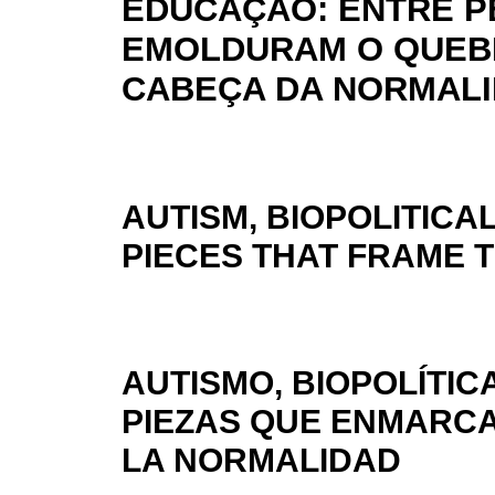
EDUCAÇÃO: ENTRE P
EMOLDURAM O QUEB
CABEÇA DA NORMAL
AUTISM, BIOPOLITIC
PIECES THAT FRAME 
AUTISMO, BIOPOLÍTIC
PIEZAS QUE ENMARC
LA NORMALIDAD