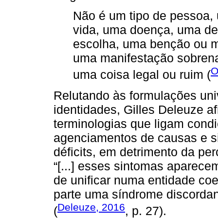
Não é um tipo de pessoa, u
vida, uma doença, uma def
escolha, uma benção ou m
uma manifestação sobrena
O
uma coisa legal ou ruim (
Relutando às formulações uni
identidades, Gilles Deleuze af
terminologias que ligam cond
agenciamentos de causas e 
déficits, em detrimento da pe
“[...] esses sintomas aparecem
de unificar numa entidade coe
parte uma síndrome discorda
Deleuze, 2016
(
, p. 27).