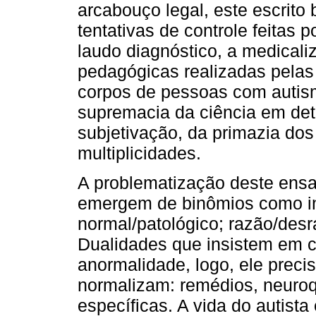
arcabouço legal, este escrito
tentativas de controle feitas p
laudo diagnóstico, a medical
pedagógicas realizadas pelas 
corpos de pessoas com autism
supremacia da ciência em det
subjetivação, da primazia dos
multiplicidades.
A problematização deste ensai
emergem de binômios como inc
normal/patológico; razão/desr
Dualidades que insistem em c
anormalidade, logo, ele preci
normalizam: remédios, neuroq
específicas. A vida do autista