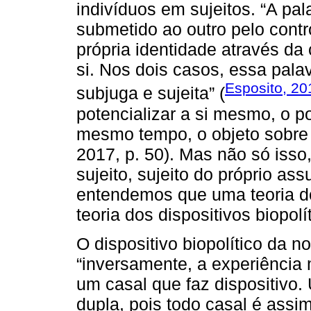
indivíduos em sujeitos. “A pal
submetido ao outro pelo contr
própria identidade através d
si. Nos dois casos, essa pal
Esposito, 20
subjuga e sujeita” (
potencializar a si mesmo, o po
mesmo tempo, o objeto sobre 
2017, p. 50). Mas não só isso
sujeito, sujeito do próprio as
entendemos que uma teoria do
teoria dos dispositivos biopol
O dispositivo biopolítico da n
“inversamente, a experiência
um casal que faz dispositivo
dupla, pois todo casal é assi