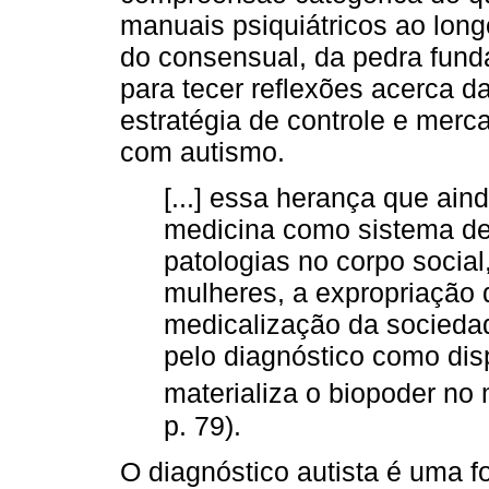
manuais psiquiátricos ao longo
do consensual, da pedra fund
para tecer reflexões acerca d
estratégia de controle e merc
com autismo.
[...] essa herança que ain
medicina como sistema de 
patologias no corpo social
mulheres, a expropriação
medicalização da sociedad
pelo diagnóstico como disp
materializa o biopoder n
p. 79).
O diagnóstico autista é uma 