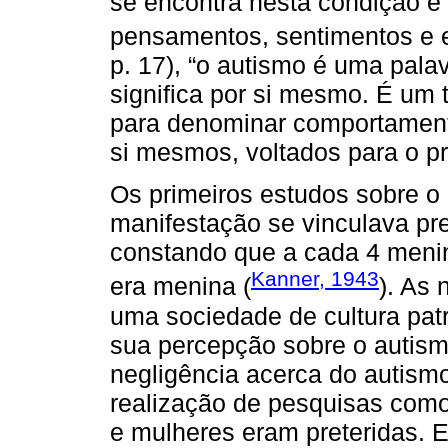
se encontra nesta condição e 
pensamentos, sentimentos e 
p. 17), “o autismo é uma pala
significa por si mesmo. É um 
para denominar comportamen
si mesmos, voltados para o pró
Os primeiros estudos sobre o
manifestação se vinculava p
constando que a cada 4 menin
Kanner, 1943
era menina (
). As
uma sociedade de cultura patr
sua percepção sobre o autism
negligência acerca do autismo
realização de pesquisas como
e mulheres eram preteridas. 