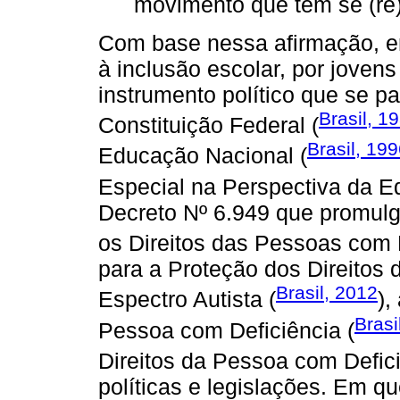
movimento que tem se (re)
Com base nessa afirmação, en
à inclusão escolar, por joven
instrumento político que se p
Brasil, 1
Constituição Federal (
Brasil, 19
Educação Nacional (
Especial na Perspectiva da E
Decreto Nº 6.949 que promulg
os Direitos das Pessoas com D
para a Proteção dos Direitos
Brasil, 2012
Espectro Autista (
),
Brasi
Pessoa com Deficiência (
Direitos da Pessoa com Defici
políticas e legislações. Em q