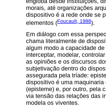
engloba desde instituições, di
morais, até organizações arqu
dispositivo é a rede onde se 
Foucault, 1988
elementos (
).
Em diálogo com essa perspect
chama literalmente de disposi
algum modo a capacidade de ca
interceptar, modelar, controla
as opiniões e os discursos do
subjetivação dentro do disposit
assegurada pela tríade: episte
dispositivo é uma maquinaria 
(episteme) e, por outro, pela 
via tensão das relações das i
modela os viventes.