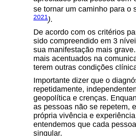
se tornar um caminho para o 
2021
)
.
De acordo com os critérios p
sido compreendido em 3 níveis
sua manifestação mais grave. 
mais acentuados na comunic
terem outras condições clínic
Importante dizer que o diagnó
repetidamente, independenteme
geopolítica e crenças. Enquan
as pessoas não se repetem, e
própria vivência e experiênci
entendemos que cada pessoa 
singular.