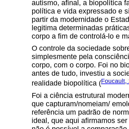
autismo, afinal, a biopolítica 
política e vida expressado e 
partir da modernidade o Estad
legitima determinadas prátic
corpo a fim de controlá-lo e m
O controle da sociedade sobr
simplesmente pela consciênci
corpo, com o corpo. Foi no bi
antes de tudo, investiu a soc
Foucault,
realidade biopolítica (
Foi a ciência estrutural moder
que capturam/nomeiam/ emold
referência um padrão de norm
ideal, que aqui afirmamos se
não é possível a comparação,