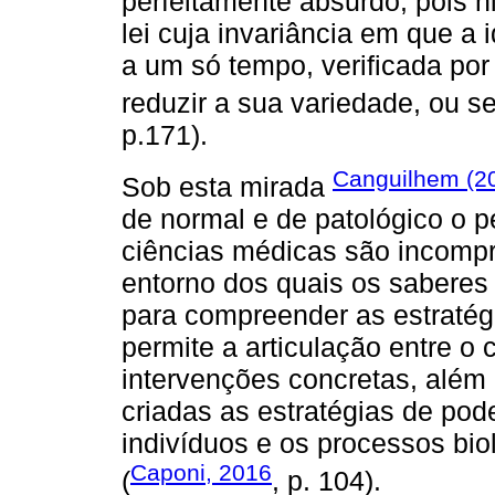
perfeitamente absurdo, pois
lei cuja invariância em que a 
a um só tempo, verificada po
reduzir a sua variedade, ou sej
p.171).
Canguilhem (2
Sob esta mirada
de normal e de patológico o 
ciências médicas são incompr
entorno dos quais os saberes
para compreender as estratégi
permite a articulação entre o 
intervenções concretas, além
criadas as estratégias de po
indivíduos e os processos biol
Caponi, 2016
(
, p. 104).