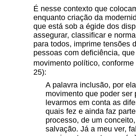
É nesse contexto que coloca
enquanto criação da modernid
que está sob a égide dos dispo
assegurar, classificar e norma
para todos, imprime tensões 
pessoas com deficiência, qu
movimento político, conforme 
25):
A palavra inclusão, por e
movimento que poder ser 
levarmos em conta as dife
quais fez e ainda faz par
processo, de um conceito,
salvação. Já a meu ver, f