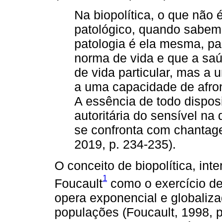
Na biopolítica, o que não
patológico, quando sabem
patologia é ela mesma, p
norma de vida e que a sa
de vida particular, mas a 
a uma capacidade de afront
A essência de todo dispos
autoritária do sensível na
se confronta com chantage
2019, p. 234-235).
O conceito de biopolítica, inte
1
Foucault
como o exercício de
opera exponencial e globaliz
populações (Foucault, 1998, p