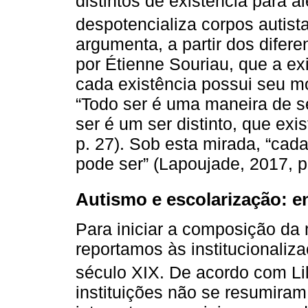
distintos de existência para
despotencializa corpos autist
argumenta, a partir dos difer
por Étienne Souriau, que a ex
cada existência possui seu mo
“Todo ser é uma maneira de s
ser é um ser distinto, que exi
p. 27). Sob esta mirada, “cada
pode ser” (Lapoujade, 2017, p.
Autismo e escolarização: e
Para iniciar a composição da
reportamos às institucionaliz
século XIX. De acordo com Lil
instituições não se resumiram 