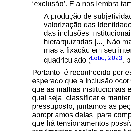
‘exclusão’. Ela nos lembra t
A produção de subjetivida
valorização das identidade
das inclusões institucionai
hierarquizadas [...] Não ma
mas a fixação em seu inte
Lobo, 2023
quadriculado (
, p
Portanto, é reconhecido por e
esperado que a inclusão ocor
que as malhas institucionais 
qual seja, classificar e mante
pressuposto, juntamos as peç
apropriamos delas, para com
que há tensionamentos possí