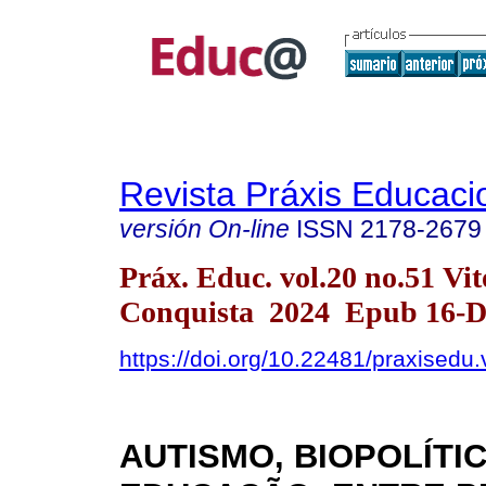
Revista Práxis Educaci
versión On-line
ISSN
2178-2679
Práx. Educ. vol.20 no.51 Vit
Conquista 2024 Epub 16-D
https://doi.org/10.22481/praxisedu
AUTISMO, BIOPOLÍTIC