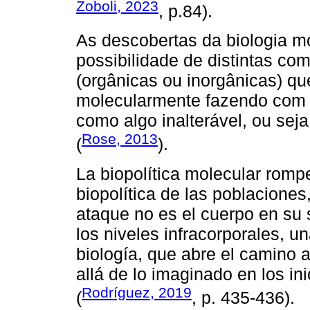
Zoboli, 2023
, p.84).
As descobertas da biologia m
possibilidade de distintas co
(orgânicas ou inorgânicas) q
molecularmente fazendo com q
como algo inalterável, ou seja
Rose, 2013
(
).
La biopolítica molecular romp
biopolítica de las poblaciones
ataque no es el cuerpo en su 
los niveles infracorporales, un
biología, que abre el camino 
allá de lo imaginado en los in
Rodríguez, 2019
(
, p. 435-436).