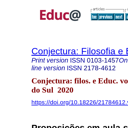
Conjectura: Filosofia 
Print version
ISSN
0103-1457
On
line version
ISSN
2178-4612
Conjectura: filos. e Educ. v
do Sul 2020
https://doi.org/10.18226/21784612
Proposições em aula-