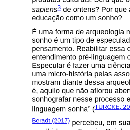
3
sapiens
de ontens? Por que 
educação como um sonho?
É uma forma de arqueologia 
sonho é um tipo de especulad
pensamento. Reabilitar essa
entendimento pré-linguagem c
Especular é fazer uma ciência 
uma micro-história pelas asso
mostram diante dessa arqueol
é, aquilo que não aflorou abe
sonhografar nesse processo 
TÜRCKE, 20
linguagem sonha” (
Beradt (2017)
percebeu, em sua