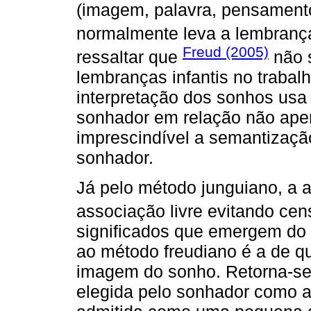
(imagem, palavra, pensamento
normalmente leva a lembranças
Freud (2005)
ressaltar que
não 
lembranças infantis no trabal
interpretação dos sonhos usa
sonhador em relação não ape
imprescindível a semantização
sonhador.
Já pelo método junguiano, a am
associação livre evitando cen
significados que emergem do 
ao método freudiano é a de q
imagem do sonho. Retorna-se
elegida pelo sonhador como a