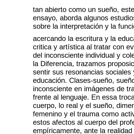
tan abierto como un sueño, este
ensayo, aborda algunos estudios 
sobre la interpretación y la func
acercando la escritura y la edu
critica y artística al tratar co
del inconsciente individual y col
la Diferencia, trazamos proposic
sentir sus resonancias sociales 
educación. Clases-sueño, sueño
inconsciente en imágenes de trad
frente al lenguaje. En essa troca
cuerpo, lo real y el sueño, dim
femenino y el trauma como acti
estos afectos al cuerpo del pro
empíricamente, ante la realidad