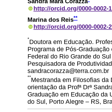
Sandra Mara Corazza
http://orcid.org/0000-0002-
**
Marina dos Reis
http://orcid.org/0000-0002-
*
Doutora em Educação. Profes
Programa de Pós-Graduação 
Federal do Rio Grande do Sul
Pesquisadora de Produtivida
sandracorazza@terra.com.br
**
Mestranda em Filosofias da 
orientação da Profª Drª Sand
Graduação em Educação da Un
do Sul, Porto Alegre – RS, Bra