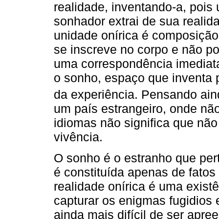
realidade, inventando-a, pois
sonhador extrai de sua reali
unidade onírica é composição 
se inscreve no corpo e não p
uma correspondência imediata
o sonho, espaço que inventa 
da experiência. Pensando ai
um país estrangeiro, onde nã
idiomas não significa que nã
vivência.
O sonho é o estranho que per
é constituída apenas de fatos
realidade onírica é uma exist
capturar os enigmas fugidios e
ainda mais difícil de ser apre