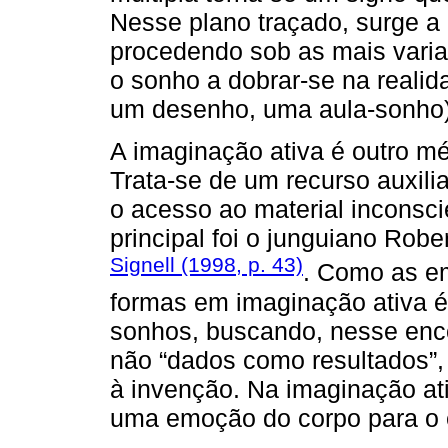
Nesse plano traçado, surge a 
procedendo sob as mais vari
o sonho a dobrar-se na reali
um desenho, uma aula-sonho)
A imaginação ativa é outro m
Trata-se de um recurso auxil
o acesso ao material inconscie
principal foi o junguiano Rob
Signell (1998, p. 43)
. Como as em
formas em imaginação ativa é 
sonhos, buscando, nesse enco
não “dados como resultados”,
à invenção. Na imaginação at
uma emoção do corpo para o 