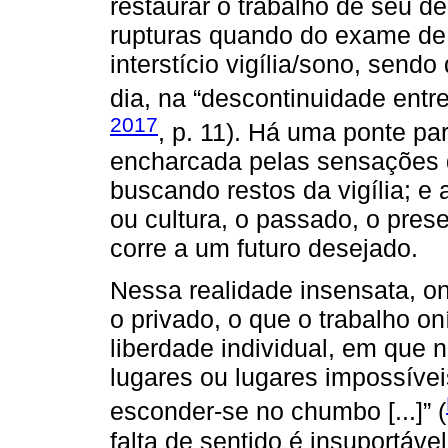
restaurar o trabalho de seu d
rupturas quando do exame de
interstício vigília/sono, sendo
dia, na “descontinuidade entre
2017
, p. 11). Há uma ponte p
encharcada pelas sensações
buscando restos da vigília; e
ou cultura, o passado, o pres
corre a um futuro desejado.
Nessa realidade insensata, on
o privado, o que o trabalho on
liberdade individual, em que 
lugares ou lugares impossívei
esconder-se no chumbo [...]” (
falta de sentido é insuportáve