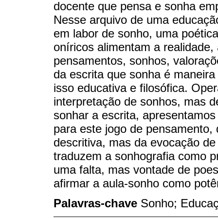
docente que pensa e sonha empi
Nesse arquivo de uma educação 
em labor de sonho, uma poética
oníricos alimentam a realidade,
pensamentos, sonhos, valoraçõe
da escrita que sonha é maneira d
isso educativa e filosófica. Ope
interpretação de sonhos, mas 
sonhar a escrita, apresentamos
para este jogo de pensamento,
descritiva, mas da evocação de 
traduzem a sonhografia como pr
uma falta, mas vontade de poesi
afirmar a aula-sonho como pot
Palavras-chave
Sonho; Educaç