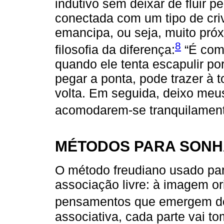
indutivo sem deixar de fluir p
conectada com um tipo de cri
emancipa, ou seja, muito pró
8
filosofia da diferença:
“É como
quando ele tenta escapulir p
pegar a ponta, pode trazer à 
volta. Em seguida, deixo me
acomodarem-se tranquilament
MÉTODOS PARA SONH
O método freudiano usado par
associação livre: à imagem o
pensamentos que emergem do
associativa, cada parte vai t