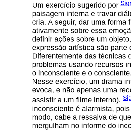
Sig
Um exercício sugerido por
paisagem interna e travar d
cria. A seguir, dar uma forma
ativamente sobre essa emoção
definir ações sobre um objeto
expressão artística são parte
Diferentemente das técnicas 
problemas usando recursos in
o inconsciente e o conscient
Nesse exercício, um drama in
evoca, e não apenas uma rece
Si
assistir a um filme interno).
inconsciente é alarmista, poi
modo, cabe a ressalva de que
mergulham no informe do inco