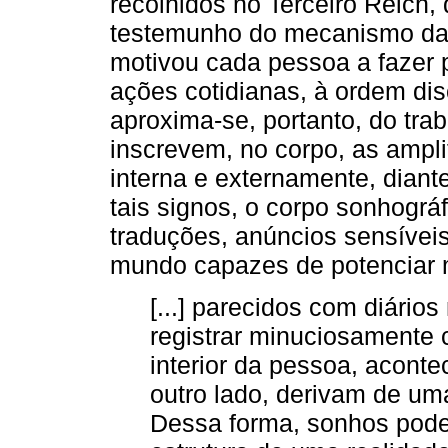
recolhidos no Terceiro Reich,
testemunho do mecanismo daq
motivou cada pessoa a fazer 
ações cotidianas, à ordem dis
aproxima-se, portanto, do tra
inscrevem, no corpo, as ampl
interna e externamente, diant
tais signos, o corpo sonhográ
traduções, anúncios sensívei
mundo capazes de potenciar 
[...] parecidos com diário
registrar minuciosamente 
interior da pessoa, aconte
outro lado, derivam de uma
Dessa forma, sonhos poder