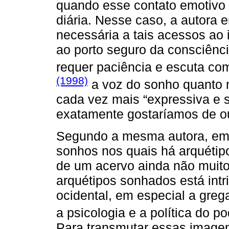
quando esse contato emotivo 
diária. Nesse caso, a autora
necessária a tais acessos ao 
ao porto seguro da consciênc
requer paciência e escuta com
(1998)
a voz do sonho quanto 
cada vez mais “expressiva e s
exatamente gostaríamos de ou
Segundo a mesma autora, em
sonhos nos quais há arquétipo
de um acervo ainda não muito 
arquétipos sonhados está int
ocidental, em especial a greg
a psicologia e a política do p
Para transmutar essas imagens