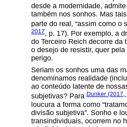
desde a modernidade, admite
também nos sonhos. Mas tais 
parte do real, “assim como o si
2017
, p. 17). Por exemplo, a 
do Terceiro Reich decorre da t
o desejo de resistir, quer pel
perigo.
Seriam os sonhos uma das ma
denominamos realidade (inclui
ao conteúdo latente de nossa
Dunker (2017, 
subjetivas? Para
loucura a forma como “tratamo
divisão subjetiva”. Sonho e l
transindividuais, ocorrem no h