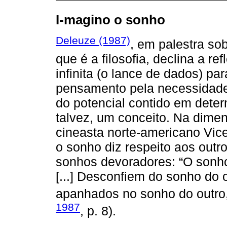
I-magino o sonho
Deleuze (1987)
, em palestra so
que é a filosofia, declina a r
infinita (o lance de dados) pa
pensamento pela necessidade. 
do potencial contido em deter
talvez, um conceito. Na dimen
cineasta norte-americano Vice
o sonho diz respeito aos outr
sonhos devoradores: “O sonho
[...] Desconfiem do sonho do 
apanhados no sonho do outro,
1987
, p. 8).