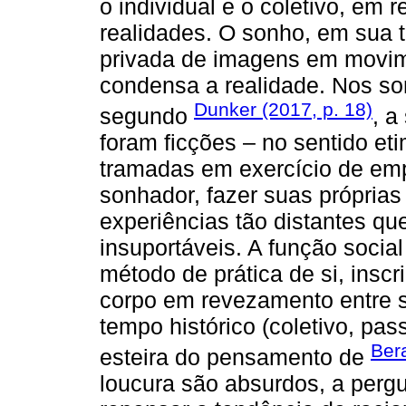
o individual e o coletivo, em
realidades. O sonho, em sua 
privada de imagens em movim
condensa a realidade. Nos so
Dunker (2017, p. 18)
segundo
, a
foram ficções – no sentido eti
tramadas em exercício de emp
sonhador, fazer suas própria
experiências tão distantes qu
insuportáveis. A função socia
método de prática de si, insc
corpo em revezamento entre su
tempo histórico (coletivo, pas
Ber
esteira do pensamento de
loucura são absurdos, a pergu