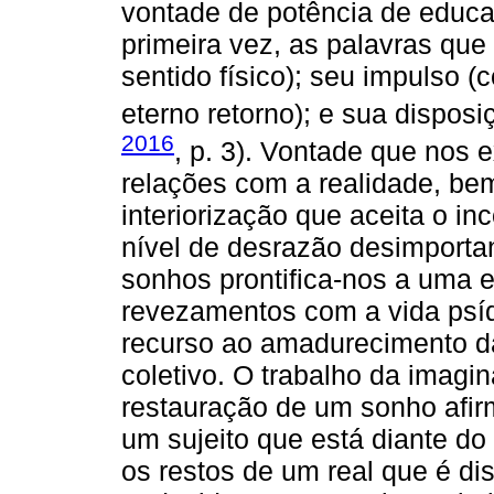
vontade de potência de educa
primeira vez, as palavras que
sentido físico); seu impulso 
eterno retorno); e sua disposi
2016
, p. 3). Vontade que nos
relações com a realidade, be
interiorização que aceita o in
nível de desrazão desimporta
sonhos prontifica-nos a uma e
revezamentos com a vida psíq
recurso ao amadurecimento da
coletivo. O trabalho da imagi
restauração de um sonho afir
um sujeito que está diante d
os restos de um real que é di