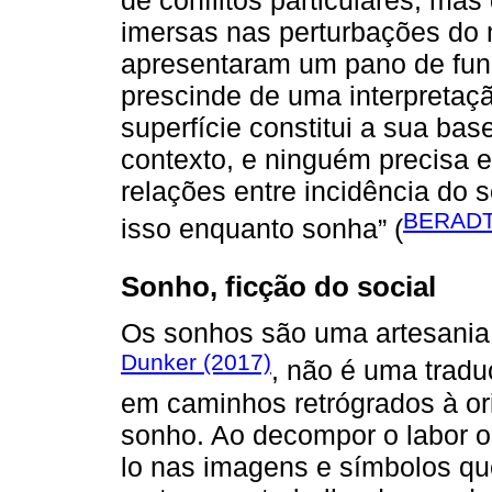
imersas nas perturbações do 
apresentaram um pano de fund
prescinde de uma interpretaçã
superfície constitui a sua ba
contexto, e ninguém precisa 
relações entre incidência do 
BERADT
isso enquanto sonha” (
Sonho, ficção do social
Os sonhos são uma artesania 
Dunker (2017)
, não é uma tradu
em caminhos retrógrados à o
sonho. Ao decompor o labor o
lo nas imagens e símbolos qu