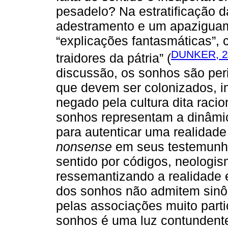
pesadelo? Na estratificação d
adestramento e um apaziguame
“explicações fantasmáticas”, 
DUNKER, 2
traidores da pátria” (
discussão, os sonhos são per
que devem ser colonizados, i
negado pela cultura dita racio
sonhos representam a dinâmic
para autenticar uma realidade
nonsense
em seus testemunho
sentido por códigos, neologis
ressemantizando a realidade 
dos sonhos não admitem sinô
pelas associações muito parti
sonhos é uma luz contundente 