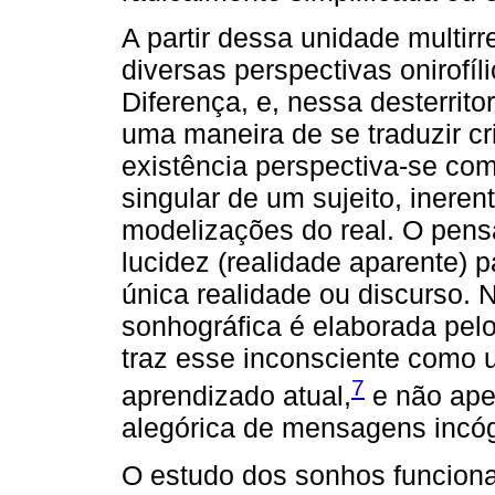
A partir dessa unidade multir
diversas perspectivas onirofíl
Diferença, e, nessa desterrit
uma maneira de se traduzir cr
existência perspectiva-se co
singular de um sujeito, inere
modelizações do real. O pen
lucidez (realidade aparente) 
única realidade ou discurso. N
sonhográfica é elaborada pelo
traz esse inconsciente como 
7
aprendizado atual,
e não ape
alegórica de mensagens incóg
O estudo dos sonhos funciona