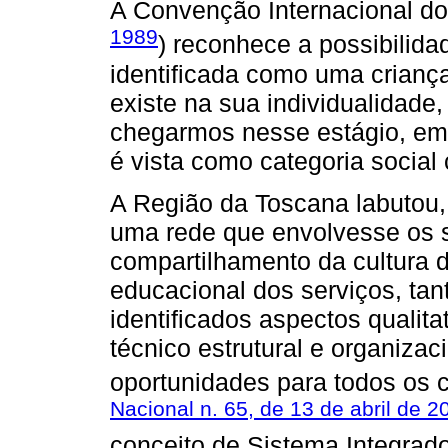
A Convenção Internacional dos
1989
) reconhece a possibilida
identificada como uma criança
existe na sua individualidade
chegarmos nesse estágio, em 
é vista como categoria social
A Região da Toscana labutou,
uma rede que envolvesse os s
compartilhamento da cultura de
educacional dos serviços, ta
identificados aspectos qualit
técnico estrutural e organizac
oportunidades para todos os 
Nacional n. 65, de 13 de abril de 2
conceito de Sistema Integrad