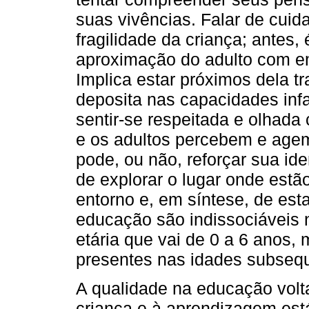
suas vivências. Falar de cuid
fragilidade da criança; antes, 
aproximação do adulto com em
Implica estar próximos dela tr
deposita nas capacidades infa
sentir-se respeitada e olhad
e os adultos percebem e ag
pode, ou não, reforçar sua ide
de explorar o lugar onde estã
entorno e, em síntese, de est
educação são indissociáveis 
etária que vai de 0 a 6 anos
presentes nas idades subseq
A qualidade na educação volt
criança e à aprendizagem est