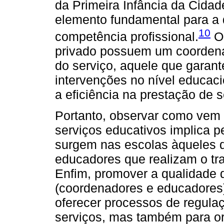
da Primeira Infância da Cidad
elemento fundamental para a q
10
competência profissional.
Os
privado possuem um coordenad
do serviço, aquele que garant
intervenções no nível educa
a eficiência na prestação de s
Portanto, observar como vem 
serviços educativos implica p
surgem nas escolas àqueles 
educadores que realizam o tra
Enfim, promover a qualidade 
(coordenadores e educadores
oferecer processos de regulaç
serviços, mas também para or