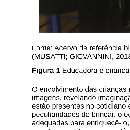
Fonte: Acervo de referência b
(MUSATTI; GIOVANNINI, 2018,
Figura 1
Educadora e criança
O envolvimento das crianças
imagens, revelando imaginaçã
estão presentes no cotidiano 
peculiaridades do brincar, o 
adequadas para enriquecê-lo, 