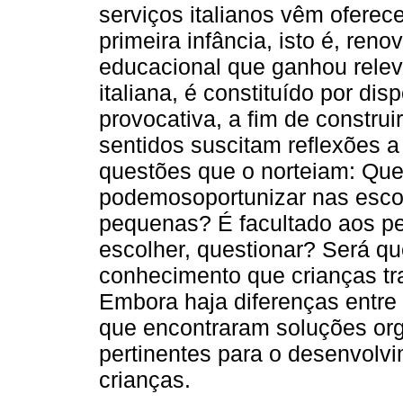
serviços italianos vêm oferec
primeira infância, isto é, re
educacional que ganhou relev
italiana, é constituído por d
provocativa, a fim de constru
sentidos suscitam reflexões a
questões que o norteiam: Qu
podemosoportunizar nas esco
pequenas? É facultado aos pe
escolher, questionar? Será q
conhecimento que crianças tr
Embora haja diferenças entre 
que encontraram soluções or
pertinentes para o desenvolv
crianças.