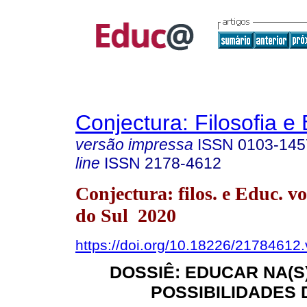
Conjectura: Filosofia 
versão impressa
ISSN
0103-145
line
ISSN
2178-4612
Conjectura: filos. e Educ. v
do Sul 2020
https://doi.org/10.18226/21784612
DOSSIÊ: EDUCAR NA(S)
POSSIBILIDADES 