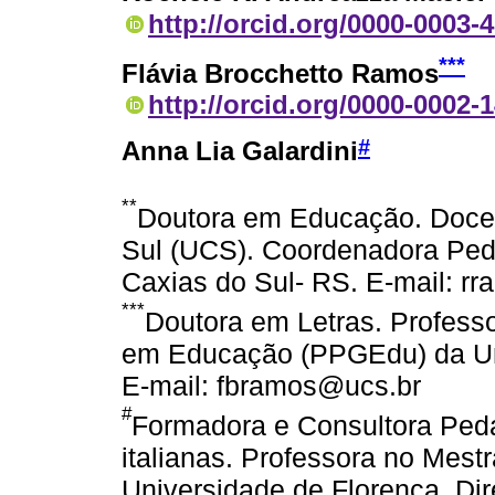
http://orcid.org/0000-0003-
***
Flávia Brocchetto Ramos
http://orcid.org/0000-0002-
#
Anna Lia Galardini
**
Doutora em Educação. Docen
Sul (UCS). Coordenadora Ped
Caxias do Sul- RS. E-mail: r
***
Doutora em Letras. Profes
em Educação (PPGEdu) da Uni
E-mail: fbramos@ucs.br
#
Formadora e Consultora Ped
italianas. Professora no Me
Universidade de Florença. Dir