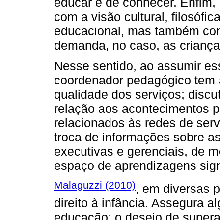
educar e de conhecer. Enfim
com a visão cultural, filosófi
educacional, mas também com
demanda, no caso, as criança
Nesse sentido, ao assumir ess
coordenador pedagógico tem a
qualidade dos serviços; discut
relação aos acontecimentos po
relacionados às redes de servi
troca de informações sobre as
executivas e gerenciais, de 
espaço de aprendizagens signi
Malaguzzi (2010)
, em diversas 
direito à infância. Assegura a
educação; o desejo de supera