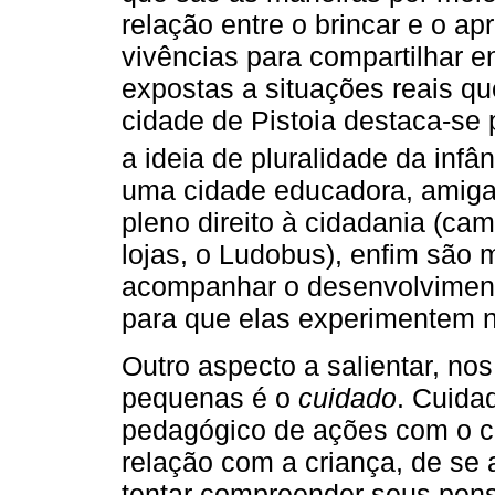
relação entre o brincar e o ap
vivências para compartilhar e
expostas a situações reais q
cidade de Pistoia destaca-se 
a ideia de pluralidade da infân
uma cidade educadora, amiga 
pleno direito à cidadania (ca
lojas, o Ludobus), enfim são 
acompanhar o desenvolviment
para que elas experimentem 
Outro aspecto a salientar, no
pequenas é o
cuidado
. Cuida
pedagógico de ações com o co
relação com a criança, de se
tentar compreender seus pen