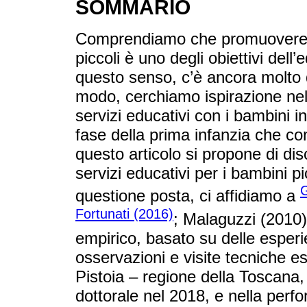
SOMMARIO
Comprendiamo che promuovere la 
piccoli è uno degli obiettivi dell
questo senso, c’è ancora molto 
modo, cerchiamo ispirazione nell
servizi educativi con i bambini in
fase della prima infanzia che con
questo articolo si propone di disc
servizi educativi per i bambini pi
G
questione posta, ci affidiamo a
Fortunati (2016)
; Malaguzzi (2010)
empirico, basato su delle esper
osservazioni e visite tecniche ese
Pistoia – regione della Toscana, 
dottorale nel 2018, e nella perf