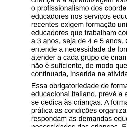
o profissionalismo dos coord
educadores nos serviços educa
recentes exigem formação univ
educadores que trabalham com
a 3 anos, seja de 4 e 5 anos.
entende a necessidade de for
atender a cada grupo de cria
não é suficiente, de modo qu
continuada, inserida na ativid
Essa obrigatoriedade de form
educacional italiano, prevê a 
se dedica às crianças. A form
prática as condições organiz
respondam às demandas educa
necessidades das crianças. 