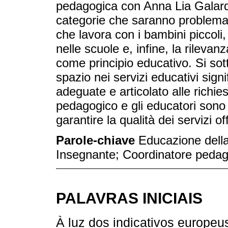
pedagogica con Anna Lia Galard
categorie che saranno problemat
che lavora con i bambini piccoli,
nelle scuole e, infine, la rilevan
come principio educativo. Si sott
spazio nei servizi educativi sign
adeguate e articolato alle richie
pedagogico e gli educatori sono 
garantire la qualità dei servizi off
Parole-chiave
Educazione della
Insegnante; Coordinatore peda
PALAVRAS INICIAIS
À luz dos indicativos europe