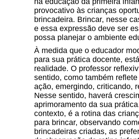
na educação da primeira infâ
provocativo às crianças opor
brincadeira. Brincar, nesse ca
e essa expressão deve ser esc
possa planejar o ambiente ed
À medida que o educador modi
para sua prática docente, está
realidade. O professor refle
sentido, como também reflete 
ação, emergindo, criticando, r
Nesse sentido, haverá cresci
aprimoramento da sua prática
contexto, é a rotina das crian
para brincar, observando com
brincadeiras criadas, as pref