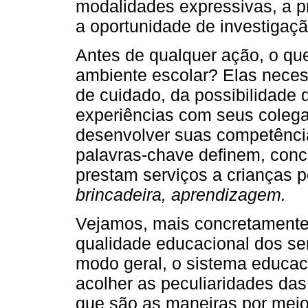
modalidades expressivas, a p
a oportunidade de investigaçã
Antes de qualquer ação, o qu
ambiente escolar? Elas neces
de cuidado, da possibilidade d
experiências com seus colega
desenvolver suas competência
palavras-chave definem, concr
prestam serviços a crianças
brincadeira, aprendizagem.
Vejamos, mais concretamente,
qualidade educacional dos ser
modo geral, o sistema educac
acolher as peculiaridades das
que são as maneiras por mei