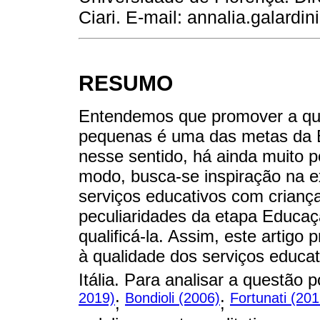
Ciari. E-mail: annalia.galardin
RESUMO
Entendemos que promover a qua
pequenas é uma das metas da E
nesse sentido, há ainda muito p
modo, busca-se inspiração na e
serviços educativos com crianç
peculiaridades da etapa Educaçã
qualificá-la. Assim, este artigo
à qualidade dos serviços educa
Itália. Para analisar a questão
2019)
Bondioli (2006)
Fortunati (201
;
;