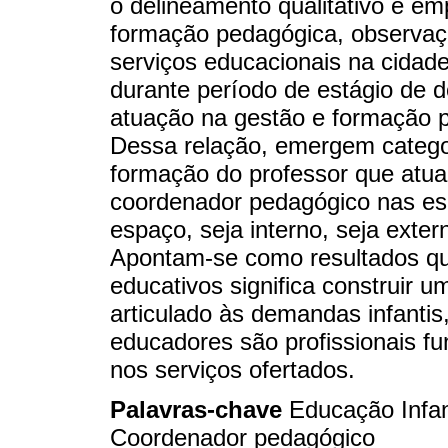
o delineamento qualitativo e emp
formação pedagógica, observaçõ
serviços educacionais na cidade 
durante período de estágio de 
atuação na gestão e formação p
Dessa relação, emergem catego
formação do professor que atua
coordenador pedagógico nas esco
espaço, seja interno, seja exte
Apontam-se como resultados que
educativos significa construir
articulado às demandas infantis
educadores são profissionais fu
nos serviços ofertados.
Palavras-chave
Educação Infan
Coordenador pedagógico