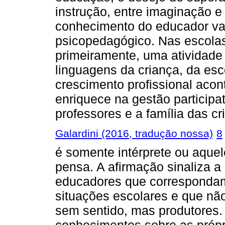
instrução, entre imaginação e
conhecimento do educador va
psicopedagógico. Nas escolas
primeiramente, uma atividade 
linguagens da criança, da esc
crescimento profissional acont
enriquece na gestão participat
professores e a família das cr
Galardini (2016, tradução nossa)
8
é somente intérprete ou aque
pensa. A afirmação sinaliza a
educadores que correspondam 
situações escolares e que nã
sem sentido, mas produtores. 
conhecimentos sobre as própr