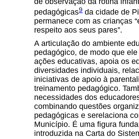
de observação da rotina infa
9
pedagógicas
da cidade de Pis
permanece com as crianças “
respeito aos seus pares”.
A articulação do ambiente edu
pedagógico, de modo que ele o
ações educativas, apoia os e
diversidades individuais, rela
iniciativas de apoio à parent
treinamento pedagógico. Tamb
necessidades dos educadores,
combinando questões organiz
pedagógicas e serelaciona c
Município. É uma figura funda
introduzida na Carta do Sist