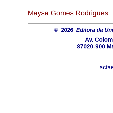
Maysa Gomes Rodrigues
© 2026
Editora da Un
Av. Colom
87020-900 Ma
acta