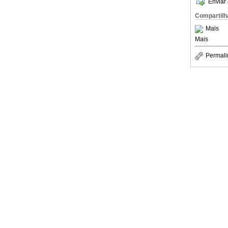
Enviar 
Compartilh
Mais
Mais
Permali