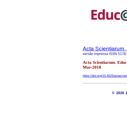
Acta Scientiarum.
versão impressa
ISSN
5178
Acta Scientiarum. Educ
Mar-2018
https://doi.org/10.4025/actasci
© 2026