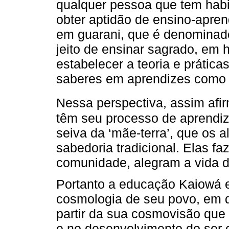
qualquer pessoa que tem hab
obter aptidão de ensino-apre
em guarani, que é denomina
jeito de ensinar sagrado, em 
estabelecer a teoria e prátic
saberes em aprendizes como 
Nessa perspectiva, assim afi
têm seu processo de aprendiz
seiva da ‘mãe-terra’, que os a
sabedoria tradicional. Elas f
comunidade, alegram a vida d
Portanto a educação Kaiowá 
cosmologia de seu povo, em qu
partir da sua cosmovisão que 
e no desenvolvimento do ser 