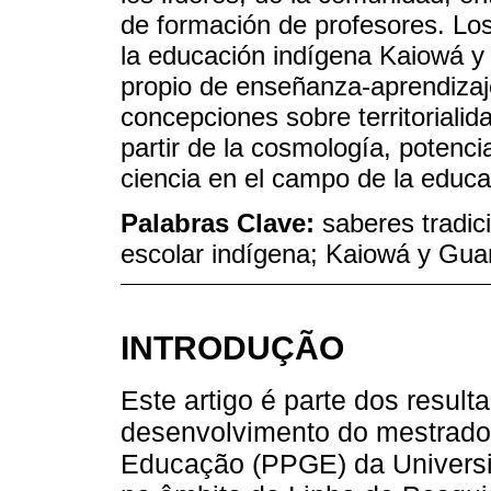
de formación de profesores. Los
la educación indígena Kaiowá y 
propio de enseñanza-aprendizaje
concepciones sobre territorialid
partir de la cosmología, potenc
ciencia en el campo de la educa
Palabras Clave:
saberes tradic
escolar indígena; Kaiowá y Gua
INTRODUÇÃO
Este artigo é parte dos resul
desenvolvimento do mestrad
Educação (PPGE) da Univers