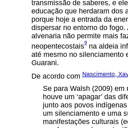
transmissão de saberes, e e
educação que herdaram dos an
porque hoje a entrada da ene
dispersar no entorno do fogo.
alvenaria não permite mais faz
9
neopentecostais
na aldeia in
até mesmo no silenciamento es
Guarani.
Nascimento, Xavi
De acordo com
Se para Walsh (2009) em 
houve um ‘apagar’ das di
junto aos povos indígenas
um silenciamento e uma s
manifestações culturais (ec