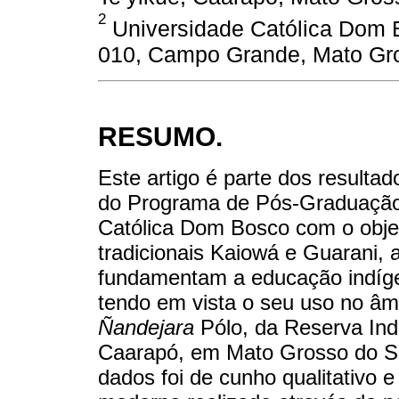
2
Universidade Católica Dom 
010, Campo Grande, Mato Gros
RESUMO.
Este artigo é parte dos resulta
do Programa de Pós-Graduação
Católica Dom Bosco com o objet
tradicionais Kaiowá e Guarani, 
fundamentam a educação indíge
tendo em vista o seu uso no âm
Ñandejara
Pólo, da Reserva In
Caarapó, em Mato Grosso do Su
dados foi de cunho qualitativo e