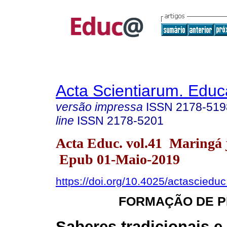
Acta Scientiarum. Educ
versão impressa
ISSN
2178-519
line
ISSN
2178-5201
Acta Educ. vol.41 Maringá 
Epub 01-Maio-2019
https://doi.org/10.4025/actasciedu
FORMAÇÃO DE 
Saberes tradicionais e