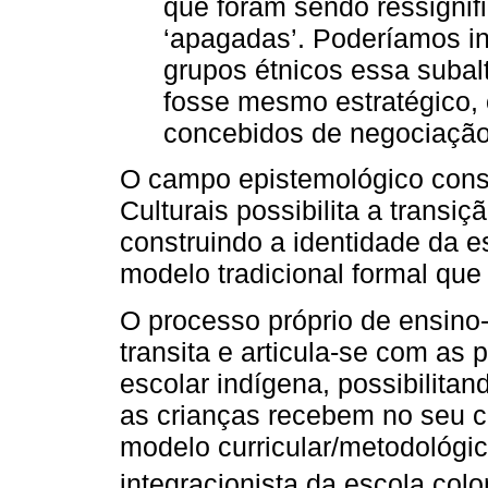
que foram sendo ressignif
‘apagadas’. Poderíamos inf
grupos étnicos essa subal
fosse mesmo estratégico, 
concebidos de negociação
O campo epistemológico cons
Culturais possibilita a trans
construindo a identidade da e
modelo tradicional formal que
O processo próprio de ensin
transita e articula-se com as
escolar indígena, possibilita
as crianças recebem no seu co
modelo curricular/metodológi
integracionista da escola colon