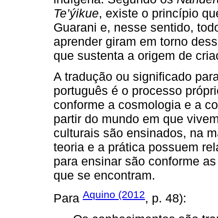
Te’ýikue
, existe o princípio
Guarani e, nesse sentido, tod
aprender giram em torno desse
que sustenta a origem de cria
A tradução ou significado par
português é o processo própri
conforme a cosmologia e a c
partir do mundo em que vivem.
culturais são ensinados, na ma
teoria e a prática possuem rel
para ensinar são conforme a
que se encontram.
Aquino (2012
Para
, p. 48):