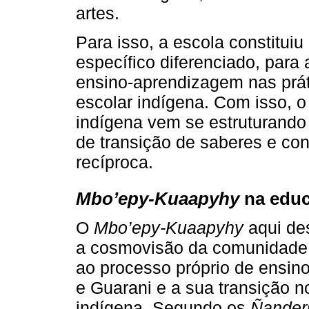
artes.
Para isso, a escola constituiu
específico diferenciado, para 
ensino-aprendizagem nas prá
escolar indígena. Com isso, 
indígena vem se estruturando 
de transição de saberes e co
recíproca.
Mbo’epy-Kuaapyhy
na educ
O
Mbo’epy-Kuaapyhy
aqui des
a cosmovisão da comunidade 
ao processo próprio de ensi
e Guarani e a sua transição 
indígena. Segundo os
Ñander