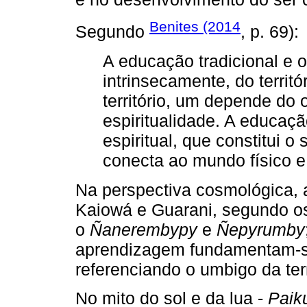
Benites (2014
Segundo
, p. 69):
A educação tradicional e
intrinsecamente, do territ
território, um depende do
espiritualidade. A educaç
espiritual, que constitui o
conecta ao mundo físico e 
Na perspectiva cosmológica, 
Kaiowá e Guarani, segundo 
o
Ñanerembypy
e
Ñepyrumby
aprendizagem fundamentam-s
referenciando o umbigo da ter
No mito do sol e da lua -
Paik