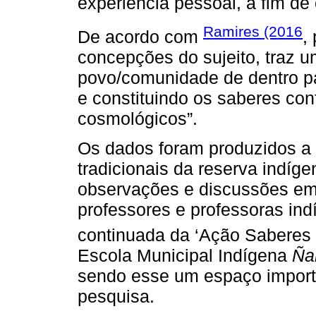
experiência pessoal, a fim de
Ramires (2016
De acordo com
,
concepções do sujeito, traz 
povo/comunidade de dentro par
e constituindo os saberes co
cosmológicos”.
Os dados foram produzidos a 
tradicionais da reserva indíg
observações e discussões em
professores e professoras ind
continuada da ‘Ação Saberes 
Escola Municipal Indígena
Ña
sendo esse um espaço import
pesquisa.