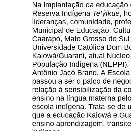
Na implantação da educação 
Reserva Indígena
Te’ýikue
, h
lideranças, comunidade, profe
Municipal de Educação, Cultu
Caarapó, Mato Grosso do Sul 
Universidade Católica Dom B
Kaiowá/Guarani, atual Núcleo
População Indígena (NEPPI), 
Antônio Jacó Brand. A Escola
passou a ser o palco de nego
relação à sensibilização da c
ensino na língua materna pel
escola indígena. Trata-se de 
que a educação Kaiowá e Gua
ensino aprendizagem, transit