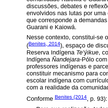
discussões, debates e reflexõ
envolvidos nas lutas por uma 
que corresponde a demandas
Guarani e Kaiowá.
Nesse contexto, constitui-se
Benites, 2014
(
), espaço de dis
Reserva Indígena
Te’ýikue
, c
Indígena
Ñandejara
-Pólo com
professores indígenas e parcei
constituir mecanismo para co
escolar indígena com currícul
com a realidade da comunida
Benites (2014
Conforme
, p. 93):