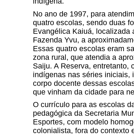
indígena.
No ano de 1997, para atendim
quatro escolas, sendo duas f
Evangélica Kaiuá, localizada 
Fazenda Yvu, a aproximadame
Essas quatro escolas eram sa
zona rural, que atendia a ap
Saiju. A Reserva, entretanto,
indígenas nas séries iniciais, 
corpo docente dessas escolas
que vinham da cidade para nes
O currículo para as escolas d
pedagógica da Secretaria Mun
Esportes, com modelo homogen
colonialista, fora do context