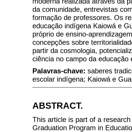
moderna realizada através da pa
da comunidade, entrevistas co
formação de professores. Os re
educação indígena Kaiowá e Gu
próprio de ensino-aprendizagem 
concepções sobre territorialidad
partir da cosmologia, potencial
ciência no campo da educação e
Palavras-chave:
saberes tradi
escolar indígena; Kaiowá e Gua
ABSTRACT.
This article is part of a researc
Graduation Program in Educatio