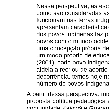
Nessa perspectiva, as esc
como são consideradas as
funcionam nas terras indí
apresentam características 
dos povos indígenas faz pa
povos com o mundo ociden
uma concepção própria de
um modo próprio de educa
(2001), cada povo indíge
aldeia a recriou de acord
decorrência, temos hoje no
número de povos indígen
A partir dessa perspectiva, i
proposta política pedagógica 
comunidade Kaiowá e Guarani,