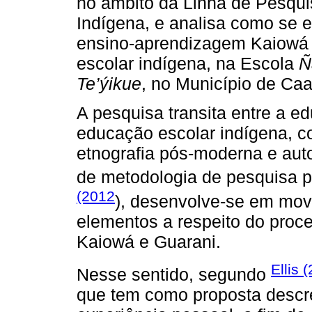
no âmbito da Linha de Pesqui
Indígena, e analisa como se 
ensino-aprendizagem Kaiowá 
escolar indígena, na Escola
Ñ
Te’ýikue
, no Município de Ca
A pesquisa transita entre a 
educação escolar indígena, c
etnografia pós-moderna e aut
de metodologia de pesquisa p
(2012
), desenvolve-se em mo
elementos a respeito do proc
Kaiowá e Guarani.
Ellis 
Nesse sentido, segundo
que tem como proposta descre