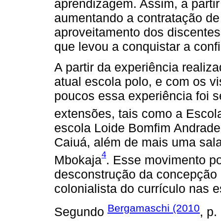
aprendizagem. Assim, a parti
aumentando a contratação de 
aproveitamento dos discentes 
que levou a conquistar a conf
A partir da experiência reali
atual escola polo, e com os vi
poucos essa experiência foi 
extensões, tais como a Escol
escola Loide Bomfim Andrade,
Caiuá, além de mais uma sala 
4
Mbokaja
. Esse movimento pos
desconstrução da concepção 
colonialista do currículo nas 
Bergamaschi (2010
Segundo
, p.