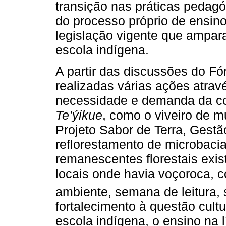
transição nas práticas pedag
do processo próprio de ensin
legislação vigente que ampara
escola indígena.
A partir das discussões do F
realizadas várias ações atrav
necessidade e demanda da c
Te’ýikue
, como o viveiro de 
Projeto Sabor de Terra, Gest
reflorestamento de microbaci
remanescentes florestais exi
locais onde havia voçoroca,
ambiente, semana de leitura,
fortalecimento à questão cultu
escola indígena, o ensino na l