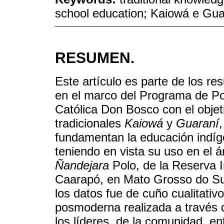
school education; Kaiowá e Gua
RESUMEN.
Este artículo es parte de los re
en el marco del Programa de Po
Católica Don Bosco con el objeti
tradicionales
Kaiowá
y
Guaraní
fundamentan la educación indíg
teniendo en vista su uso en el 
Ñandejara
Polo, de la Reserva 
Caarapó, en Mato Grosso do Sul
los datos fue de cuño cualitativo
posmoderna realizada a través d
los líderes, de la comunidad, e