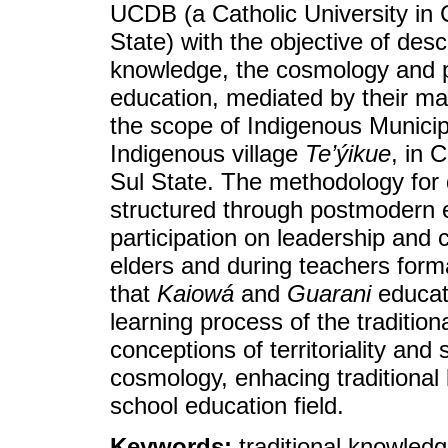
UCDB (a Catholic University i
State) with the objective of desc
knowledge, the cosmology and p
education, mediated by their ma
the scope of Indigenous Munici
Indigenous village
Te’ýikue
, in 
Sul State. The methodology for 
structured through postmodern e
participation on leadership and
elders and during teachers form
that
Kaiowá
and
Guarani
educati
learning process of the traditi
conceptions of territoriality and 
cosmology, enhacing traditiona
school education field.
Keywords:
traditional knowled