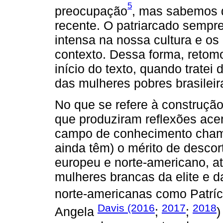
5
preocupação
, mas sabemos q
recente. O patriarcado sempr
intensa na nossa cultura e o
contexto. Dessa forma, retom
início do texto, quando tratei
das mulheres pobres brasileir
No que se refere à construção
que produziram reflexões ace
campo de conhecimento chama
ainda têm) o mérito de descor
europeu e norte-americano, a
mulheres brancas da elite e 
norte-americanas como Patríc
Davis (2016
2017
2018
Angela
;
;
)