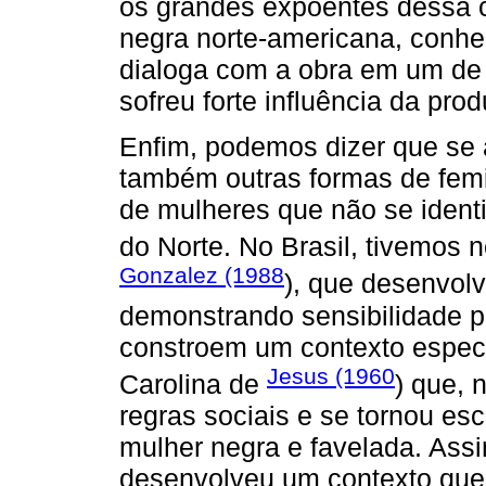
os grandes expoentes dessa c
negra norte-americana, conhe
dialoga com a obra em um de 
sofreu forte influência da prod
Enfim, podemos dizer que se a
também outras formas de femi
de mulheres que não se ident
do Norte. No Brasil, tivemos
Gonzalez (1988
), que desenvolv
demonstrando sensibilidade pa
constroem um contexto especí
Jesus (1960
Carolina de
) que, 
regras sociais e se tornou esc
mulher negra e favelada. Ass
desenvolveu um contexto que 