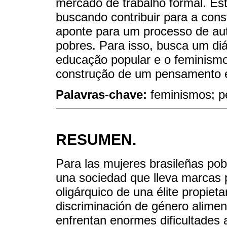
mercado de trabalho formal. Est
buscando contribuir para a con
aponte para um processo de a
pobres. Para isso, busca um di
educação popular e o feminismo,
construção de um pensamento ed
Palavras-chave:
feminismos; p
RESUMEN.
Para las mujeres brasileñas pob
una sociedad que lleva marcas 
oligárquico de una élite propiet
discriminación de género alime
enfrentan enormes dificultades a