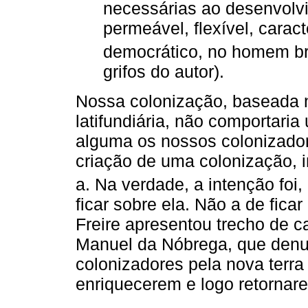
necessárias ao desenvolv
permeável, flexível, caract
democrático, no homem bra
grifos do autor).
Nossa colonização, baseada n
latifundiária, não comportari
alguma os nossos colonizadore
criação de uma colonização, i
a. Na verdade, a intenção foi
ficar sobre ela. Não a de fic
Freire apresentou trecho de ca
Manuel da Nóbrega, que denu
colonizadores pela nova terr
enriquecerem e logo retornare