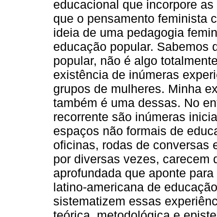
educacional que incorpore as
que o pensamento feminista c
ideia de uma pedagogia femin
educação popular. Sabemos q
popular, não é algo totalmen
existência de inúmeras exper
grupos de mulheres. Minha e
também é uma dessas. No ent
recorrente são inúmeras inici
espaços não formais de educa
oficinas, rodas de conversas 
por diversas vezes, carecem 
aprofundada que aponte para 
latino-americana de educação
sistematizem essas experiênc
teórica, metodológica e epis