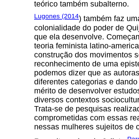
teórico também subalterno.
Lugones (2014
) também faz uma
colonialidade do poder de Qu
que ela desenvolve. Começa
teoria feminista latino-americ
construção dos movimentos so
reconhecimento de uma epistem
podemos dizer que as autora
diferentes categorias e dando
mérito de desenvolver estudos
diversos contextos sociocultu
Trata-se de pesquisas realiza
comprometidas com essas rea
nessas mulheres sujeitos de 
Par