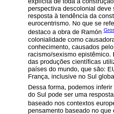
explícita de toda a construçã
perspectiva descolonial deve
resposta à tendência da cons
eurocentrismo. No que se refer
Gro
destaco a obra de Ramón
colonialidade como causadora 
conhecimento, causados pelo
racismo/sexismo epistêmico. 
das produções científicas util
países do mundo, que são: EUA
França, inclusive no Sul globa
Dessa forma, podemos inferir
do Sul pode ser uma respost
baseado nos contextos europ
pensamento baseado no que e