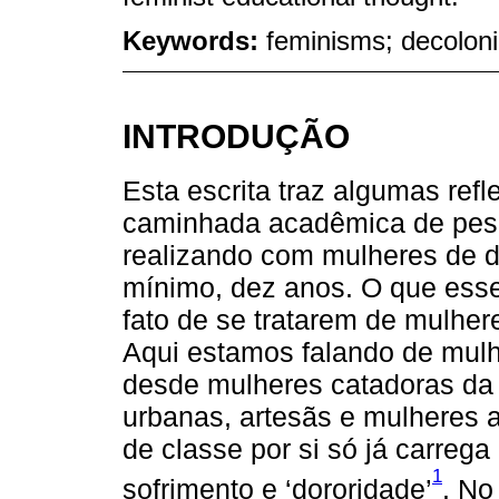
Keywords:
feminisms; decoloni
INTRODUÇÃO
Esta escrita traz algumas ref
caminhada acadêmica de pesq
realizando com mulheres de d
mínimo, dez anos. O que es
fato de se tratarem de mulher
Aqui estamos falando de mulh
desde mulheres catadoras da 
urbanas, artesãs e mulheres a
de classe por si só já carreg
1
sofrimento e ‘dororidade’
. No