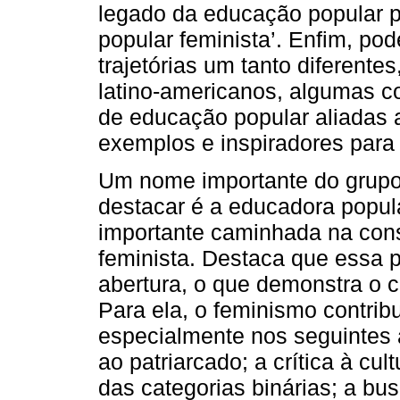
legado da educação popular 
popular feminista’. Enfim, po
trajetórias um tanto diferent
latino-americanos, algumas c
de educação popular aliadas 
exemplos e inspiradores para 
Um nome importante do grupo
destacar é a educadora popul
importante caminhada na con
feminista. Destaca que essa 
abertura, o que demonstra o c
Para ela, o feminismo contrib
especialmente nos seguintes a
ao patriarcado; a crítica à cu
das categorias binárias; a bu