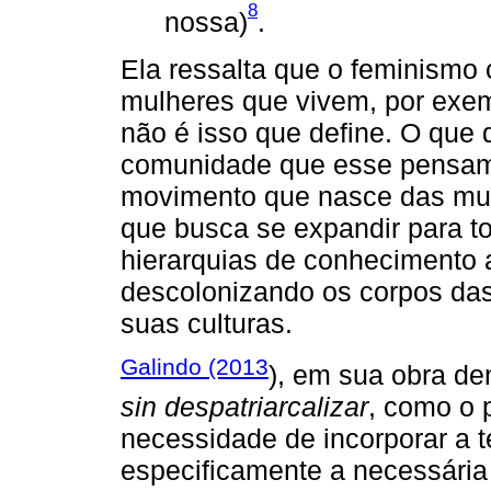
8
nossa)
.
Ela ressalta que o feminismo
mulheres que vivem, por exem
não é isso que define. O que 
comunidade que esse pensame
movimento que nasce das mulh
que busca se expandir para 
hierarquias de conhecimento 
descolonizando os corpos da
suas culturas.
Galindo (2013
), em sua obra d
sin despatriarcalizar
, como o p
necessidade de incorporar a 
especificamente a necessária