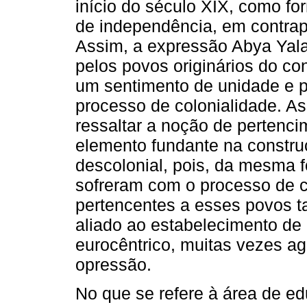
início do século XIX, como fo
de independência, em contrap
Assim, a expressão Abya Yala
pelos povos originários do co
um sentimento de unidade e p
processo de colonialidade. A
ressaltar a noção de pertencim
elemento fundante na constru
descolonial, pois, da mesma f
sofreram com o processo de c
pertencentes a esses povos 
aliado ao estabelecimento de 
eurocêntrico, muitas vezes a
opressão.
No que se refere à área de e