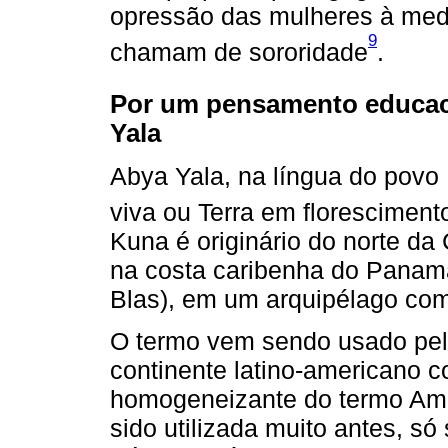
opressão das mulheres à medi
9
chamam de sororidade
.
Por um pensamento educaci
Yala
Abya Yala, na língua do povo 
viva ou Terra em floresciment
Kuna é originário do norte da
na costa caribenha do Panam
Blas), em um arquipélago comp
O termo vem sendo usado pelo
continente latino-americano 
homogeneizante do termo Amé
sido utilizada muito antes, só