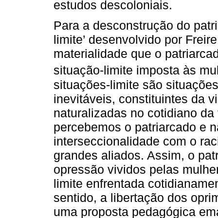
estudos descoloniais.
Para a desconstrução do patri
limite’ desenvolvido por Frei
materialidade que o patriarc
situação-limite imposta às m
situações-limite são situaçõe
inevitáveis, constituintes da
naturalizadas no cotidiano da
percebemos o patriarcado e 
interseccionalidade com o ra
grandes aliados. Assim, o pat
opressão vividos pelas mulher
limite enfrentada cotidianame
sentido, a libertação dos opr
uma proposta pedagógica ema