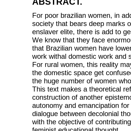
ABSTRACT.
For poor brazilian women, in addi
society that bears deep marks of
enslaver elite, there is add to g
We know that they face enormous 
that Brazilian women have lowe
work withal domestic work and su
For rural women, this reality m
the domestic space get confused 
the huge number of women who a
This text makes a theoretical ref
construction of another epistemo
autonomy and emancipation for 
dialogue between decolonial tho
with the objective of contributin
feminist educational thought.