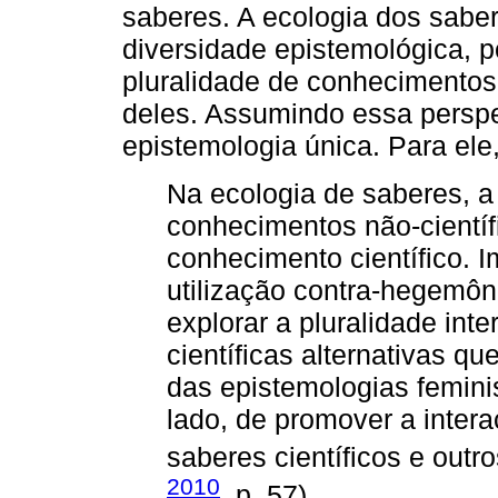
saberes. A ecologia dos saber
diversidade epistemológica, 
pluralidade de conhecimentos
deles. Assumindo essa persp
epistemologia única. Para ele
Na ecologia de saberes, a
conhecimentos não-científ
conhecimento científico. 
utilização contra-hegemôni
explorar a pluralidade inte
científicas alternativas qu
das epistemologias feminis
lado, de promover a intera
saberes científicos e outro
2010
, p. 57).