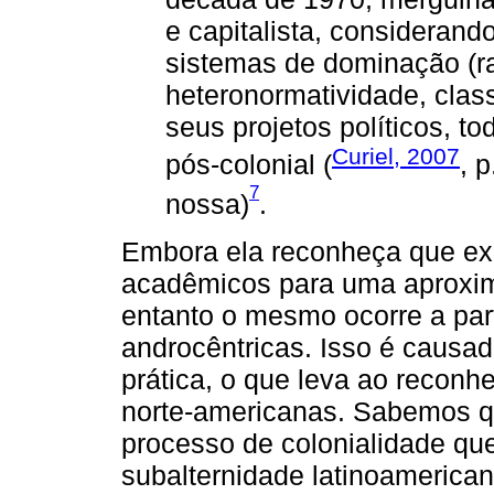
e capitalista, considerand
sistemas de dominação (r
heteronormatividade, clas
seus projetos políticos, tod
Curiel, 2007
pós-colonial (
, 
7
nossa)
.
Embora ela reconheça que exi
acadêmicos para uma aproxim
entanto o mesmo ocorre a parti
androcêntricas. Isso é causad
prática, o que leva ao reconh
norte-americanas. Sabemos q
processo de colonialidade que
subalternidade latinoamerica