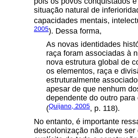
pois os povos conquistados 
situação natural de inferiorida
capacidades mentais, intelectu
2005
). Dessa forma,
As novas identidades histó
raça foram associadas à n
nova estrutura global de c
os elementos, raça e divis
estruturalmente associad
apesar de que nenhum dos
dependente do outro para e
Quijano, 2005
(
, p. 118).
No entanto, é importante ress
descolonização não deve ser 