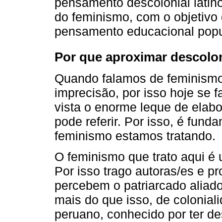
pensamento descolonial latin
do feminismo, com o objetivo 
pensamento educacional popul
Por que aproximar descolo
Quando falamos de feminismo
imprecisão, por isso hoje se f
vista o enorme leque de elabo
pode referir. Por isso, é fund
feminismo estamos tratando.
O feminismo que trato aqui é 
Por isso trago autoras/es e p
percebem o patriarcado aliad
mais do que isso, de colonial
peruano, conhecido por ter de