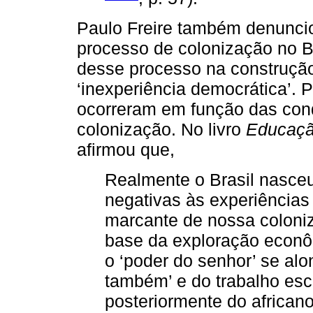
Paulo Freire também denuncio
processo de colonização no B
desse processo na construçã
‘inexperiência democrática’. 
ocorreram em função das con
colonização. No livro
Educação
afirmou que,
Realmente o Brasil nasceu
negativas às experiências
marcante de nossa coloniz
base da exploração econô
o ‘poder do senhor’ se alo
também’ e do trabalho esc
posteriormente do africano