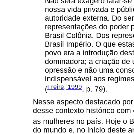
Não será exagero falar-se
nossa vida privada e públi
autoridade externa. Do se
representações do poder po
Brasil Colônia. Dos repres
Brasil Império. O que esta
povo era a introdução dest
dominadora; a criação de
opressão e não uma consci
indispensável aos regime
Freire, 1999
(
, p. 79).
Nesse aspecto destacado por 
desse contexto histórico com 
as mulheres no país. Hoje o Br
do mundo e, no início deste 