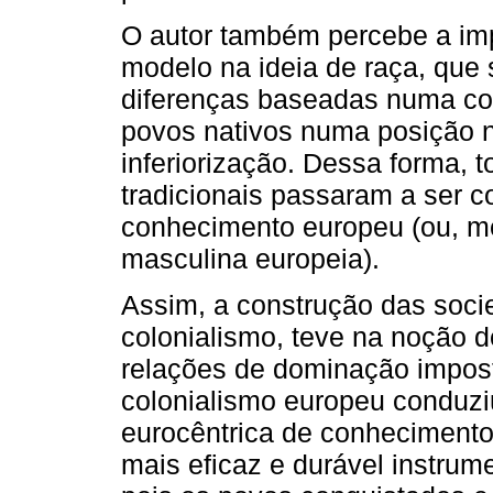
O autor também percebe a im
modelo na ideia de raça, que
diferenças baseadas numa con
povos nativos numa posição 
inferiorização. Dessa forma, 
tradicionais passaram a ser c
conhecimento europeu (ou, me
masculina europeia).
Assim, a construção das soci
colonialismo, teve na noção d
relações de dominação impost
colonialismo europeu conduzi
eurocêntrica de conheciment
mais eficaz e durável instrum