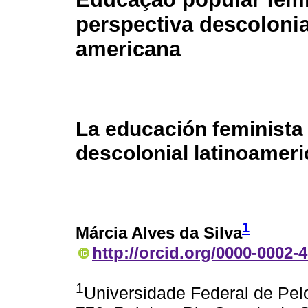
perspectiva descolonial
americana
La educación feminista
descolonial latinoamer
1
Márcia Alves da Silva
http://orcid.org/0000-0002-
1
Universidade Federal de Pel