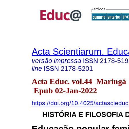
Acta Scientiarum. Educ
versão impressa
ISSN
2178-519
line
ISSN
2178-5201
Acta Educ. vol.44 Maringá
Epub 02-Jan-2022
https://doi.org/10.4025/actasciedu
HISTÓRIA E FILOSOFIA
Educação popular fem