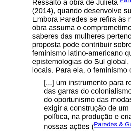
Ressalto a obra de Julieta
(2014), quando desenvolve su
Embora Paredes se refira às 
obra assuma o comprometimen
saberes das mulheres pertenc
proposta pode contribuir sob
feminismo latino-americano 
epistemologias do Sul global,
locais. Para ela, o feminismo 
[...] um instrumento para
das garras do colonialism
do oportunismo das modas
exigir a construção de u
política, na produção e cr
Paredes & G
nossas ações (