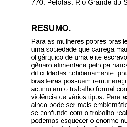
770, Pelotas, Rio Grande do Su
RESUMO.
Para as mulheres pobres brasile
uma sociedade que carrega mar
oligárquico de uma elite escrav
gênero alimentada pelo patria
dificuldades cotidianamente, p
brasileiras possuem remuneraç
acumulam o trabalho formal co
violência de vários tipos. Para
ainda pode ser mais emblemátic
se confunde com o trabalho re
podemos esquecer o enorme nú