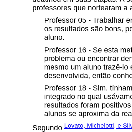
professores que nortearam a a
Professor 05 - Trabalhar 
os resultados são bons, po
aluno.
Professor 16 - Se esta met
problema ou encontrar den
mesmo um aluno trazê-lo e 
desenvolvida, então conh
Professor 18 - Sim, tínha
integrado no qual usávam
resultados foram positivos
alunos se aproxima da rea
Lovato, Michelotti, e Si
Segundo