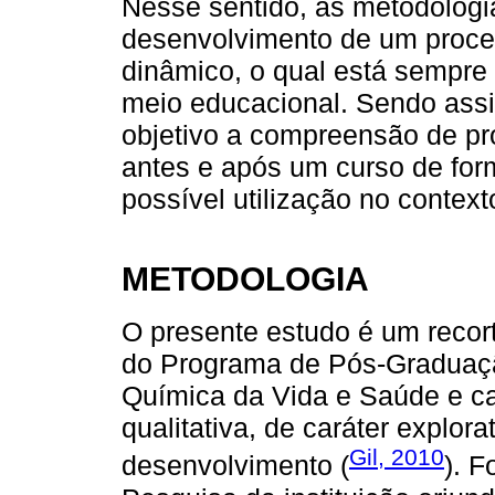
Nesse sentido, as metodologia
desenvolvimento de um proce
dinâmico, o qual está sempre
meio educacional. Sendo assi
objetivo a compreensão de pr
antes e após um curso de fo
possível utilização no context
METODOLOGIA
O presente estudo é um recor
do Programa de Pós-Graduaç
Química da Vida e Saúde e c
qualitativa, de caráter explora
Gil, 2010
desenvolvimento (
). 