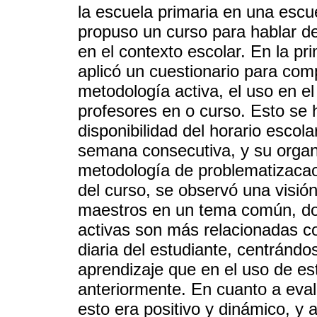
la escuela primaria en una escue
propuso un curso para hablar de
en el contexto escolar. En la pr
aplicó un cuestionario para com
metodología activa, el uso en el
profesores en o curso. Esto se 
disponibilidad del horario escol
semana consecutiva, y su organi
metodología de problematizacao
del curso, se observó una visió
maestros en un tema común, do
activas son más relacionadas co
diaria del estudiante, centránd
aprendizaje que en el uso de e
anteriormente. En cuanto a eval
esto era positivo y dinámico, y