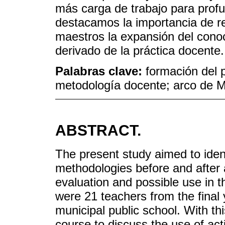
más carga de trabajo para profu
destacamos la importancia de re
maestros la expansión del cono
derivado de la práctica docente.
Palabras clave:
formación del 
metodología docente; arco de 
ABSTRACT.
The present study aimed to ident
methodologies before and after a
evaluation and possible use in t
were 21 teachers from the final 
municipal public school. With t
course to discuss the use of act