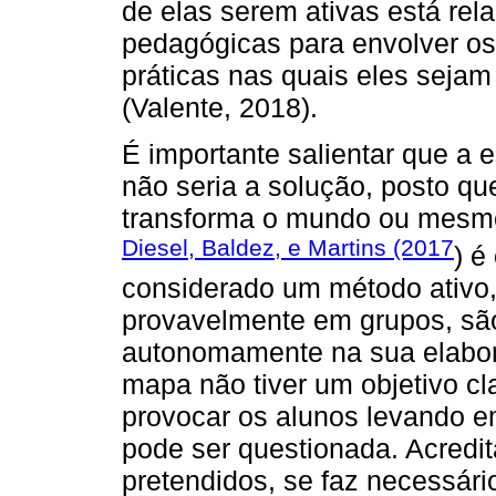
de elas serem ativas está rel
pedagógicas para envolver os
práticas nas quais eles seja
(Valente, 2018).
É importante salientar que a 
não seria a solução, posto que
transforma o mundo ou mesm
Diesel, Baldez, e Martins (2017
) é
considerado um método ativo,
provavelmente em grupos, são 
autonomamente na sua elabor
mapa não tiver um objetivo cla
provocar os alunos levando em 
pode ser questionada. Acredit
pretendidos, se faz necessári