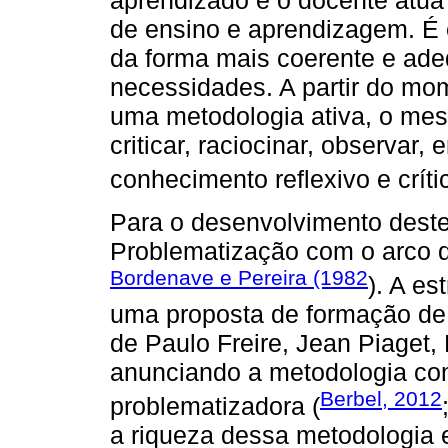
aprendizado e o docente atu
de ensino e aprendizagem. É 
da forma mais coerente e ad
necessidades. A partir do mom
uma metodologia ativa, o mes
criticar, raciocinar, observar
conhecimento reflexivo e críti
Para o desenvolvimento deste
Problematização com o arco d
Bordenave e Pereira (1982
). A es
uma proposta de formação de
de Paulo Freire, Jean Piaget,
anunciando a metodologia c
Berbel, 2012
problematizadora (
a riqueza dessa metodologia e