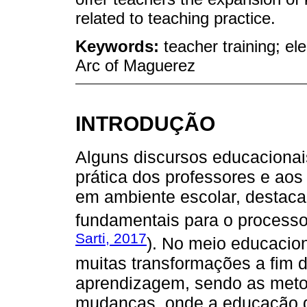
related to teaching practice.
Keywords:
teacher training; e
Arc of Maguerez
INTRODUÇÃO
Alguns discursos educacionai
prática dos professores e ao
em ambiente escolar, destac
fundamentais para o processo
Sarti, 2017
). No meio educacio
muitas transformações a fim 
aprendizagem, sendo as meto
mudanças, onde a educação d