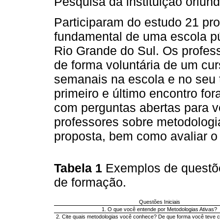
Pesquisa da instituição oriun
Participaram do estudo 21 pro
fundamental de uma escola púb
Rio Grande do Sul. Os profess
de forma voluntária de um cu
semanais na escola e no seu 
primeiro e último encontro for
com perguntas abertas para v
professores sobre metodologia
proposta, bem como avaliar o
Tabela 1
Exemplos de questõe
de formação.
Questões Iniciais
1. O que você entende por Metodologias Ativas?
2. Cite quais metodologias você conhece? De que forma você teve 