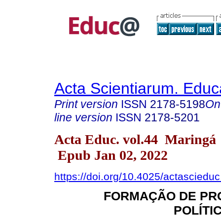
Acta Scientiarum. Educ
Print version
ISSN
2178-5198
On
line version
ISSN
2178-5201
Acta Educ. vol.44 Maringá
Epub Jan 02, 2022
https://doi.org/10.4025/actasciedu
FORMAÇÃO DE PR
POLÍTI