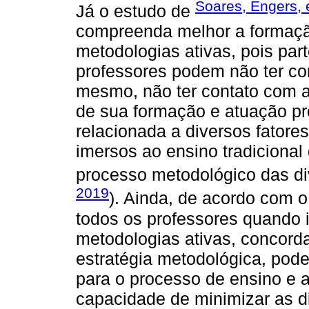
Soares, Engers, 
Já o estudo de
compreenda melhor a formação
metodologias ativas, pois par
professores podem não ter co
mesmo, não ter contato com 
de sua formação e atuação pro
relacionada a diversos fatore
imersos ao ensino tradiciona
processo metodológico das di
2019
). Ainda, de acordo com 
todos os professores quando 
metodologias ativas, concord
estratégia metodológica, podem
para o processo de ensino e 
capacidade de minimizar as di