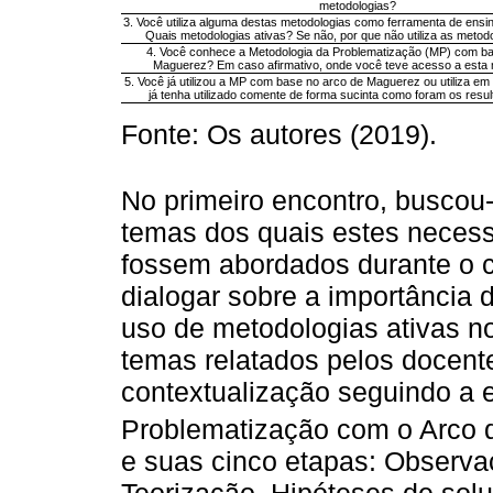
metodologias?
3. Você utiliza alguma destas metodologias como ferramenta de ensi
Quais metodologias ativas? Se não, por que não utiliza as metodo
4. Você conhece a Metodologia da Problematização (MP) com ba
Maguerez? Em caso afirmativo, onde você teve acesso a esta 
5. Você já utilizou a MP com base no arco de Maguerez ou utiliza e
já tenha utilizado comente de forma sucinta como foram os resul
Fonte: Os autores (2019).
No primeiro encontro, buscou-
temas dos quais estes necess
fossem abordados durante o cu
dialogar sobre a importância 
uso de metodologias ativas n
temas relatados pelos docent
contextualização seguindo a 
Problematização com o Arco 
e suas cinco etapas: Observa