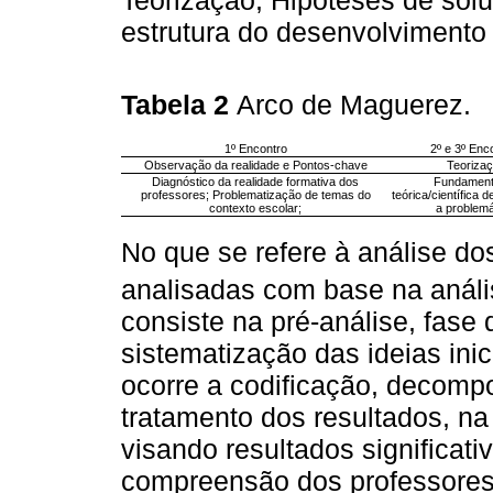
Teorização, Hipóteses de solu
estrutura do desenvolvimento 
Tabela 2
Arco de Maguerez.
1º Encontro
2º e 3º Enc
Observação da realidade e Pontos-chave
Teoriza
Diagnóstico da realidade formativa dos
Fundamen
professores; Problematização de temas do
teórica/científica 
contexto escolar;
a problemá
No que se refere à análise do
analisadas com base na anál
consiste na pré-análise, fase
sistematização das ideias inic
ocorre a codificação, decomp
tratamento dos resultados, na 
visando resultados significati
compreensão dos professores 