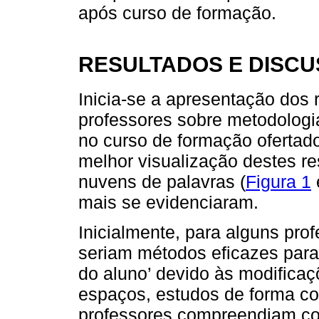
após curso de formação.
RESULTADOS E DISC
Inicia-se a apresentação dos
professores sobre metodologia
no curso de formação ofertad
melhor visualização destes re
nuvens de palavras (
Figura 1
mais se evidenciaram.
Inicialmente, para alguns pro
seriam métodos eficazes par
do aluno’ devido às modificaç
espaços, estudos de forma coo
professores compreendiam c