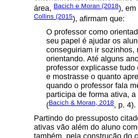
Bacich e Moran (2018
área,
), em
Collins (2015
), afirmam que:
O professor como orientad
seu papel é ajudar os alu
conseguiriam ir sozinhos,
orientando. Até alguns ano
professor explicasse tudo
e mostrasse o quanto apr
quando o professor fala m
participa de forma ativa, 
Bacich & Moran, 2018
(
, p. 4).
Partindo do pressuposto citad
ativas vão além do aluno com
também, pela construção do 