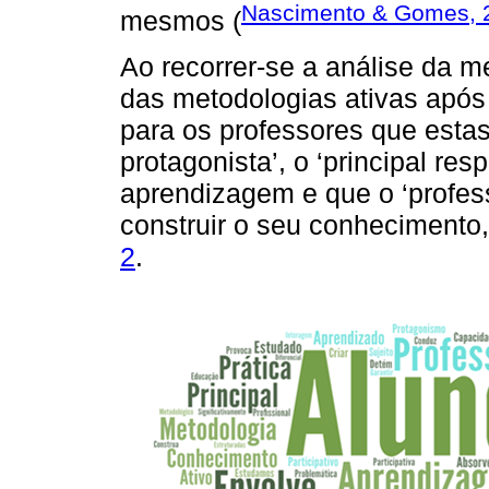
Nascimento & Gomes, 
mesmos (
Ao recorrer-se a análise da
das metodologias ativas após 
para os professores que esta
protagonista’, o ‘principal re
aprendizagem e que o ‘profess
construir o seu conheciment
2
.