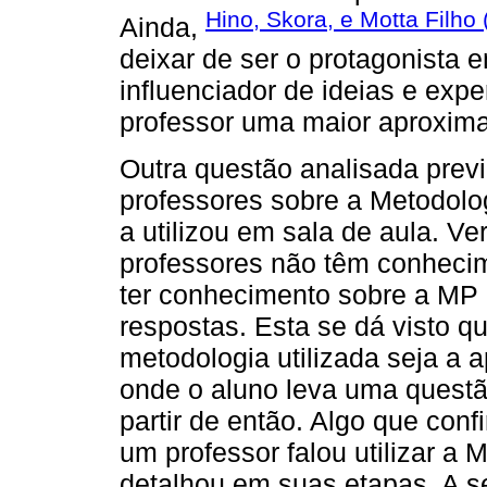
Hino, Skora, e Motta Filho
Ainda,
deixar de ser o protagonista 
influenciador de ideias e exp
professor uma maior aproxim
Outra questão analisada prev
professores sobre a Metodolo
a utilizou em sala de aula. Ve
professores não têm conheci
ter conhecimento sobre a MP 
respostas. Esta se dá visto 
metodologia utilizada seja a
onde o aluno leva uma questã
partir de então. Algo que con
um professor falou utilizar a 
detalhou em suas etapas. A s