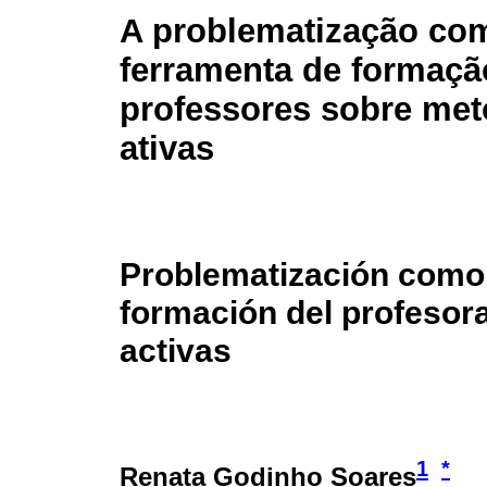
A problematização co
ferramenta de formaçã
professores sobre met
ativas
Problematización como 
formación del profesor
activas
1
*
Renata Godinho Soares