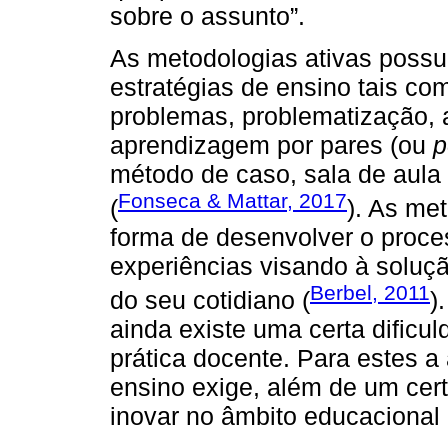
sobre o assunto”.
As metodologias ativas poss
estratégias de ensino tais 
problemas, problematização,
aprendizagem por pares (ou
p
método de caso, sala de aula i
Fonseca & Mattar, 2017
(
). As me
forma de desenvolver o proce
experiências visando à soluç
Berbel, 2011
do seu cotidiano (
)
ainda existe uma certa dificu
prática docente. Para estes a
ensino exige, além de um cer
inovar no âmbito educacional (