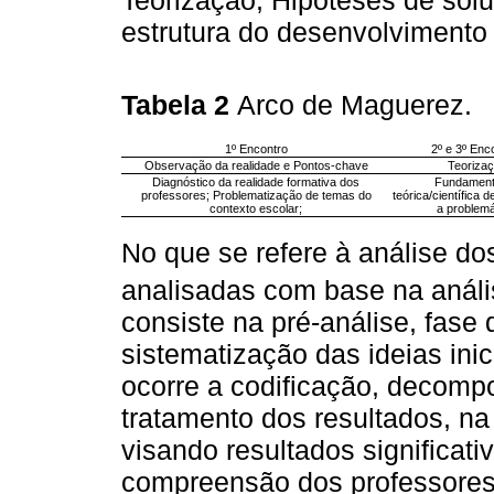
Teorização, Hipóteses de solu
estrutura do desenvolvimento 
Tabela 2
Arco de Maguerez.
1º Encontro
2º e 3º Enc
Observação da realidade e Pontos-chave
Teoriza
Diagnóstico da realidade formativa dos
Fundamen
professores; Problematização de temas do
teórica/científica 
contexto escolar;
a problemá
No que se refere à análise do
analisadas com base na anál
consiste na pré-análise, fase
sistematização das ideias inic
ocorre a codificação, decomp
tratamento dos resultados, na 
visando resultados significati
compreensão dos professores 