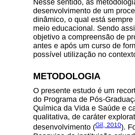
Nesse sentido, as metodologia
desenvolvimento de um proce
dinâmico, o qual está sempre
meio educacional. Sendo assi
objetivo a compreensão de pr
antes e após um curso de fo
possível utilização no context
METODOLOGIA
O presente estudo é um recor
do Programa de Pós-Graduaç
Química da Vida e Saúde e c
qualitativa, de caráter explora
Gil, 2010
desenvolvimento (
). 