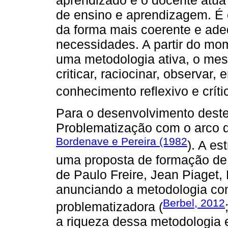
aprendizado e o docente atu
de ensino e aprendizagem. É 
da forma mais coerente e ad
necessidades. A partir do mom
uma metodologia ativa, o mes
criticar, raciocinar, observar
conhecimento reflexivo e críti
Para o desenvolvimento deste
Problematização com o arco d
Bordenave e Pereira (1982
). A es
uma proposta de formação de
de Paulo Freire, Jean Piaget,
anunciando a metodologia c
Berbel, 2012
problematizadora (
a riqueza dessa metodologia e