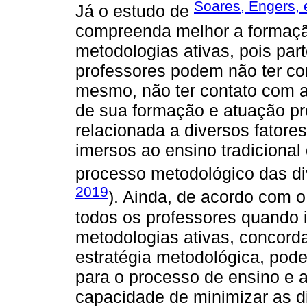
Soares, Engers, 
Já o estudo de
compreenda melhor a formação
metodologias ativas, pois par
professores podem não ter co
mesmo, não ter contato com 
de sua formação e atuação pro
relacionada a diversos fatore
imersos ao ensino tradiciona
processo metodológico das di
2019
). Ainda, de acordo com 
todos os professores quando 
metodologias ativas, concord
estratégia metodológica, podem
para o processo de ensino e 
capacidade de minimizar as di