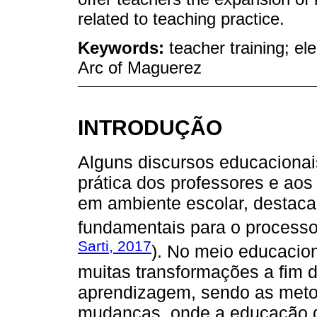
related to teaching practice.
Keywords:
teacher training; e
Arc of Maguerez
INTRODUÇÃO
Alguns discursos educacionai
prática dos professores e ao
em ambiente escolar, destac
fundamentais para o processo
Sarti, 2017
). No meio educacio
muitas transformações a fim 
aprendizagem, sendo as meto
mudanças, onde a educação d