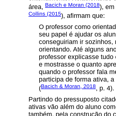
Bacich e Moran (2018
área,
), em
Collins (2015
), afirmam que:
O professor como orientad
seu papel é ajudar os alu
conseguiriam ir sozinhos,
orientando. Até alguns ano
professor explicasse tudo
e mostrasse o quanto apr
quando o professor fala m
participa de forma ativa, 
Bacich & Moran, 2018
(
, p. 4).
Partindo do pressuposto citad
ativas vão além do aluno com
também, pela construção do 