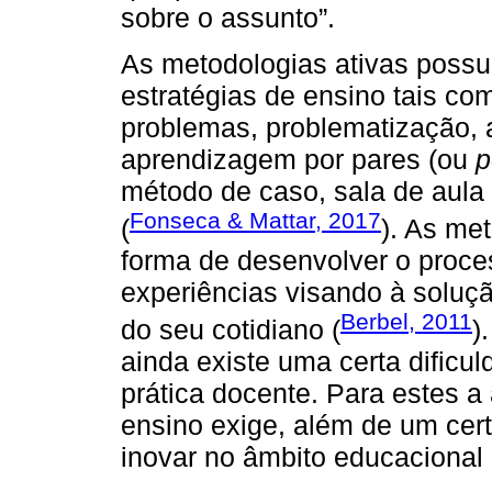
sobre o assunto”.
As metodologias ativas poss
estratégias de ensino tais 
problemas, problematização,
aprendizagem por pares (ou
p
método de caso, sala de aula i
Fonseca & Mattar, 2017
(
). As me
forma de desenvolver o proce
experiências visando à soluç
Berbel, 2011
do seu cotidiano (
)
ainda existe uma certa dificu
prática docente. Para estes a
ensino exige, além de um cer
inovar no âmbito educacional (