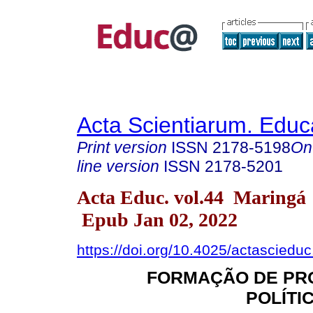
Acta Scientiarum. Educ
Print version
ISSN
2178-5198
On
line version
ISSN
2178-5201
Acta Educ. vol.44 Maringá
Epub Jan 02, 2022
https://doi.org/10.4025/actasciedu
FORMAÇÃO DE PR
POLÍTI