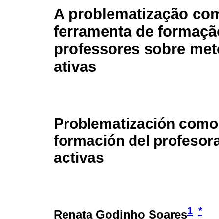
A problematização co
ferramenta de formaçã
professores sobre met
ativas
Problematización como 
formación del profesor
activas
1
*
Renata Godinho Soares