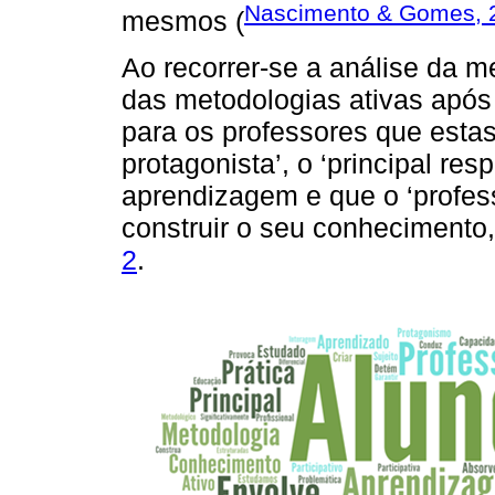
Nascimento & Gomes, 
mesmos (
Ao recorrer-se a análise da
das metodologias ativas após 
para os professores que esta
protagonista’, o ‘principal re
aprendizagem e que o ‘profess
construir o seu conheciment
2
.