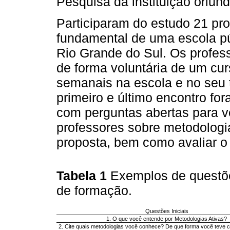
Pesquisa da instituição oriun
Participaram do estudo 21 pro
fundamental de uma escola púb
Rio Grande do Sul. Os profess
de forma voluntária de um cu
semanais na escola e no seu 
primeiro e último encontro for
com perguntas abertas para v
professores sobre metodologia
proposta, bem como avaliar o
Tabela 1
Exemplos de questõe
de formação.
Questões Iniciais
1. O que você entende por Metodologias Ativas?
2. Cite quais metodologias você conhece? De que forma você teve 