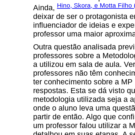
Hino, Skora, e Motta Filho
Ainda,
deixar de ser o protagonista 
influenciador de ideias e exp
professor uma maior aproxim
Outra questão analisada prev
professores sobre a Metodolo
a utilizou em sala de aula. Ve
professores não têm conheci
ter conhecimento sobre a MP 
respostas. Esta se dá visto 
metodologia utilizada seja a
onde o aluno leva uma questã
partir de então. Algo que con
um professor falou utilizar a 
detalhou em suas etapas. A s