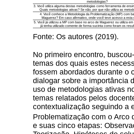
metodologias?
3. Você utiliza alguma destas metodologias como ferramenta de ensi
Quais metodologias ativas? Se não, por que não utiliza as metodo
4. Você conhece a Metodologia da Problematização (MP) com ba
Maguerez? Em caso afirmativo, onde você teve acesso a esta 
5. Você já utilizou a MP com base no arco de Maguerez ou utiliza e
já tenha utilizado comente de forma sucinta como foram os resul
Fonte: Os autores (2019).
No primeiro encontro, buscou-
temas dos quais estes necess
fossem abordados durante o cu
dialogar sobre a importância 
uso de metodologias ativas n
temas relatados pelos docent
contextualização seguindo a 
Problematização com o Arco 
e suas cinco etapas: Observa