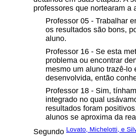
professores que nortearam a a
Professor 05 - Trabalhar 
os resultados são bons, po
aluno.
Professor 16 - Se esta met
problema ou encontrar den
mesmo um aluno trazê-lo e 
desenvolvida, então conh
Professor 18 - Sim, tínha
integrado no qual usávam
resultados foram positivos
alunos se aproxima da rea
Lovato, Michelotti, e Si
Segundo