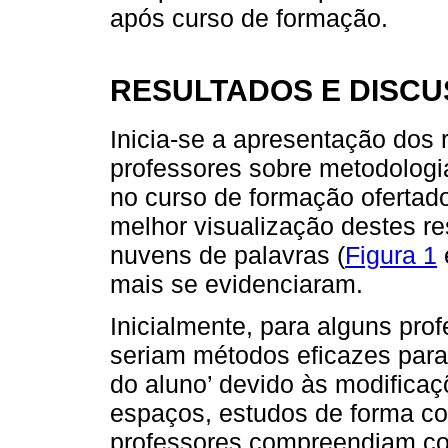
após curso de formação.
RESULTADOS E DISC
Inicia-se a apresentação dos
professores sobre metodologia
no curso de formação ofertad
melhor visualização destes re
nuvens de palavras (
Figura 1
mais se evidenciaram.
Inicialmente, para alguns pro
seriam métodos eficazes par
do aluno’ devido às modificaç
espaços, estudos de forma coo
professores compreendiam c