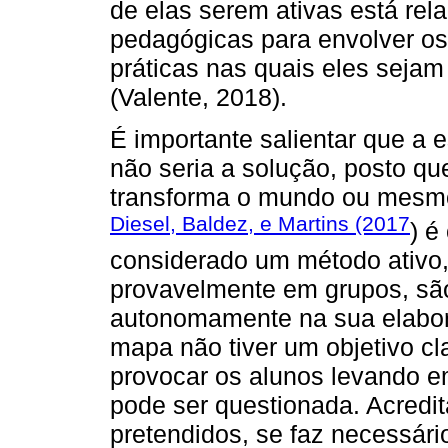
de elas serem ativas está rel
pedagógicas para envolver os
práticas nas quais eles seja
(Valente, 2018).
É importante salientar que a 
não seria a solução, posto que
transforma o mundo ou mesm
Diesel, Baldez, e Martins (2017
) é
considerado um método ativo,
provavelmente em grupos, são 
autonomamente na sua elabor
mapa não tiver um objetivo cla
provocar os alunos levando em 
pode ser questionada. Acredit
pretendidos, se faz necessári