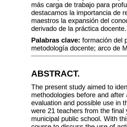
más carga de trabajo para profu
destacamos la importancia de re
maestros la expansión del cono
derivado de la práctica docente.
Palabras clave:
formación del 
metodología docente; arco de 
ABSTRACT.
The present study aimed to ident
methodologies before and after a
evaluation and possible use in t
were 21 teachers from the final 
municipal public school. With t
course to discuss the use of act