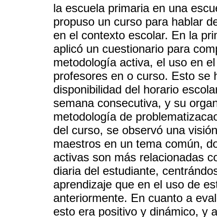
la escuela primaria en una escue
propuso un curso para hablar de
en el contexto escolar. En la pr
aplicó un cuestionario para com
metodología activa, el uso en el
profesores en o curso. Esto se 
disponibilidad del horario escol
semana consecutiva, y su organi
metodología de problematizacao
del curso, se observó una visió
maestros en un tema común, do
activas son más relacionadas co
diaria del estudiante, centránd
aprendizaje que en el uso de e
anteriormente. En cuanto a eval
esto era positivo y dinámico, y