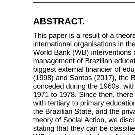
ABSTRACT.
This paper is a result of a theor
international organisations in th
World Bank (WB) interventions o
management of Brazilian educati
biggest external financier of ed
(1998) and Santos (2017), the Ba
conceded during the 1960s, with 
1971 to 1978. Since then, there
with tertiary to primary educati
the Brazilian State, and the priv
theory of Social Action, we disc
stating that they can be classif