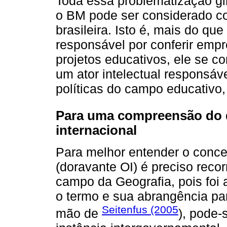
Toda essa problematização gi
o BM pode ser considerado 
brasileira. Isto é, mais do qu
responsável por conferir empr
projetos educativos, ele se 
um ator intelectual responsáve
políticas do campo educativo
Para uma compreensão do 
internacional
Para melhor entender o conce
(doravante OI) é preciso reco
campo da Geografia, pois foi a
o termo e sua abrangência pa
Seitenfus (2005
mão de
), pode-