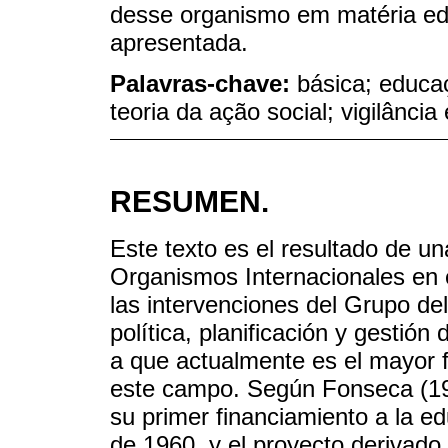
desse organismo em matéria edu
apresentada.
Palavras-chave:
básica; educaç
teoria da ação social; vigilância
RESUMEN.
Este texto es el resultado de una
Organismos Internacionales en 
las intervenciones del Grupo d
política, planificación y gestión
a que actualmente es el mayor 
este campo. Según Fonseca (19
su primer financiamiento a la ed
de 1960, y el proyecto derivado