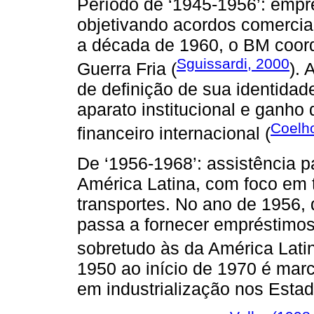
Período de ‘1945-1956’: empr
objetivando acordos comerciai
a década de 1960, o BM coor
Sguissardi, 2000
Guerra Fria (
).
de definição de sua identidade
aparato institucional e ganho
Coelh
financeiro internacional (
De ‘1956-1968’: assistência p
América Latina, com foco em 
transportes. No ano de 1956,
passa a fornecer empréstimo
sobretudo às da América Lati
1950 ao início de 1970 é mar
em industrialização nos Estad