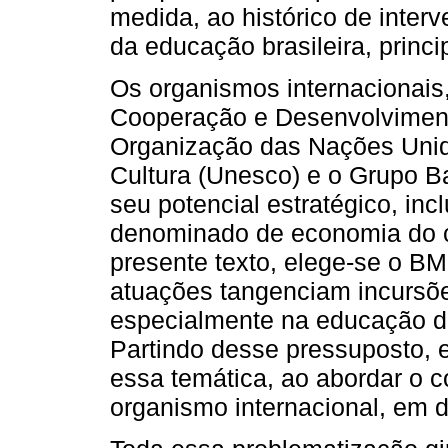
medida, ao histórico de inter
da educação brasileira, prin
Os organismos internacionais
Cooperação e Desenvolvimen
Organização das Nações Unid
Cultura (Unesco) e o Grupo B
seu potencial estratégico, inc
denominado de economia do c
presente texto, elege-se o B
atuações tangenciam incursõ
especialmente na educação de
Partindo desse pressuposto, e
essa temática, ao abordar o c
organismo internacional, em 