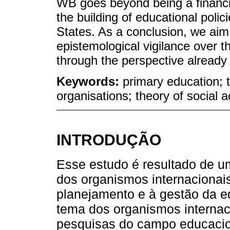
WB goes beyond being a financin
the building of educational polic
States. As a conclusion, we aim 
epistemological vigilance over t
through the perspective already
Keywords:
primary education; t
organisations; theory of social a
INTRODUÇÃO
Esse estudo é resultado de u
dos organismos internacionais 
planejamento e à gestão da ed
tema dos organismos internaci
pesquisas do campo educacion