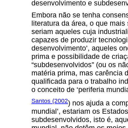
desenvolvimento e subdesenv
Embora não se tenha consens
literatura da área, o que mais
seriam aqueles cuja industria
capazes de produzir tecnolog
desenvolvimento’, aqueles on
prima e possibilidade de criaç
“subdesenvolvidos” (ou os nã
matéria prima, mas carência
qualificada para o trabalho i
o conceito de ‘periferia mundia
Santos (2002
) nos ajuda a comp
mundial’, estariam os Estado
subdesenvolvidos, isto é, aqu
mundial, não detêm os meios d