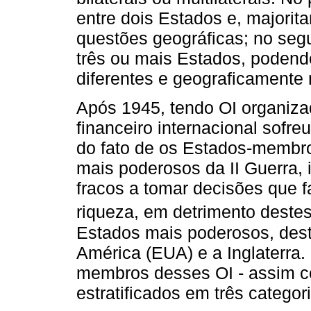
entre dois Estados e, majorit
questões geográficas; no se
três ou mais Estados, podend
diferentes e geograficamente 
Após 1945, tendo OI organiza
financeiro internacional sofr
do fato de os Estados-membr
mais poderosos da II Guerra,
fracos a tomar decisões que
riqueza, em detrimento deste
Estados mais poderosos, des
América (EUA) e a Inglaterra.
membros desses OI - assim 
estratificados em três catego