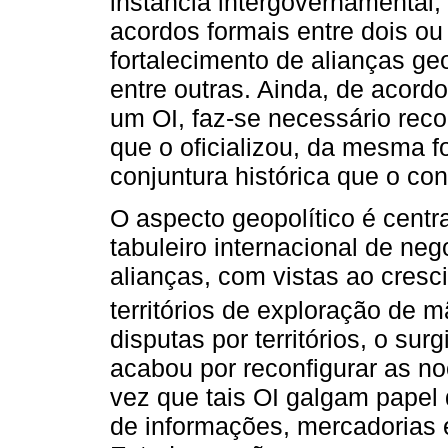
instância intergovernamental, 
acordos formais entre dois ou
fortalecimento de alianças geo
entre outras. Ainda, de acord
um OI, faz-se necessário reco
que o oficializou, da mesma 
conjuntura histórica que o co
O aspecto geopolítico é centr
tabuleiro internacional de n
alianças, com vistas ao cres
territórios de exploração de m
disputas por territórios, o su
acabou por reconfigurar as no
vez que tais OI galgam papel d
de informações, mercadorias