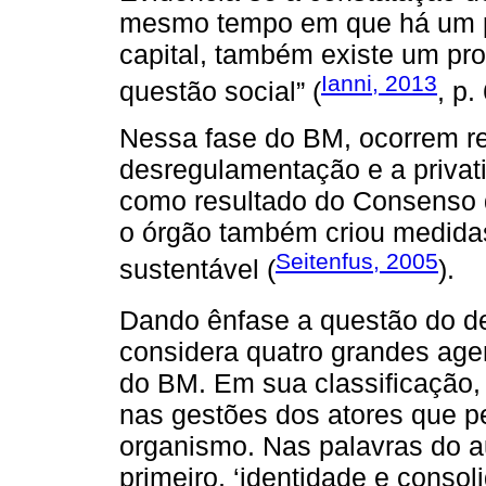
mesmo tempo em que há um pr
capital, também existe um proc
Ianni, 2013
questão social” (
, p.
Nessa fase do BM, ocorrem re
desregulamentação e a privati
como resultado do Consenso 
o órgão também criou medida
Seitenfus, 2005
sustentável (
).
Dando ênfase a questão do d
considera quatro grandes age
do BM. Em sua classificação, 
nas gestões dos atores que 
organismo. Nas palavras do au
primeiro, ‘identidade e conso