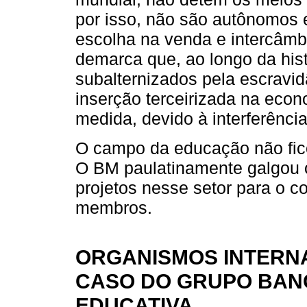
por isso, não são autônomos
escolha na venda e intercâmb
demarca que, ao longo da hist
subalternizados pela escravi
inserção terceirizada na econ
medida, devido à interferência
O campo da educação não fico
O BM paulatinamente galgou o
projetos nesse setor para o c
membros.
ORGANISMOS INTERNA
CASO DO GRUPO BAN
EDUCATIVA