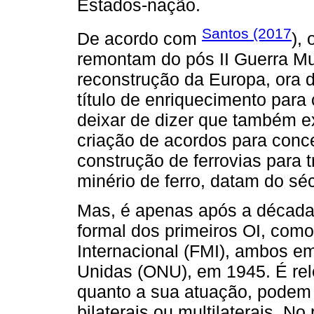
Estados-nação.
Santos (2017
De acordo com
),
remontam do pós II Guerra Mu
reconstrução da Europa, ora de
título de enriquecimento para
deixar de dizer que também ex
criação de acordos para conce
construção de ferrovias para 
minério de ferro, datam do sé
Mas, é apenas após a década 
formal dos primeiros OI, com
Internacional (FMI), ambos e
Unidas (ONU), em 1945. É rel
quanto a sua atuação, podem 
bilaterais ou multilaterais. N