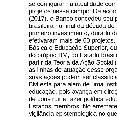
se configurar na atualidade com
projetos nesse campo. De acor
(2017), o Banco concedeu seu p
brasileira no final da década de
primeiro investimento, durado d
efetivaram mais de 60 projetos
Básica e Educação Superior, qu
do próprio BM, do Estado brasile
partir da Teoria da Ação Social 
as linhas de atuação desse org
suas ações podem ser classifi
BM está para além de uma insti
educação, pois avança em direç
de construir e fazer política ed
Estados-membros. No arremate,
vigilância epistemológica no q