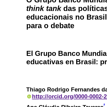
think tank
das política
educacionais no Brasi
para o debate
El Grupo Banco Mundi
educativas en Brasil: p
Thiago Rodrigo Fernandes da
http://orcid.org/0000-0002-
²