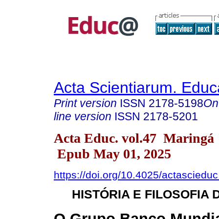
Acta Scientiarum. Educ
Print version
ISSN
2178-5198
On
line version
ISSN
2178-5201
Acta Educ. vol.47 Maringá
Epub May 01, 2025
https://doi.org/10.4025/actasciedu
HISTÓRIA E FILOSOFIA
O Grupo Banco Mundi