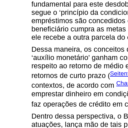
fundamental para este desdo
segue o ‘princípio da condici
empréstimos são concedidos e
beneficiário cumpra as metas
ele recebe a outra parcela do
Dessa maneira, os conceitos d
‘auxílio monetário’ ganham co
respeito ao retorno de médio 
Seiten
retornos de curto prazo (
Char
contextos, de acordo com
emprestar dinheiro em condiç
faz operações de crédito em 
Dentro dessa perspectiva, o 
atuações, lança mão de tais p