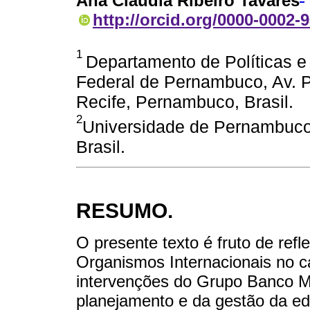
Ana Cláudia Ribeiro Tavares
http://orcid.org/0000-0002-
1
Departamento de Políticas 
Federal de Pernambuco, Av. P
Recife, Pernambuco, Brasil.
2
Universidade de Pernambuco
Brasil.
RESUMO.
O presente texto é fruto de ref
Organismos Internacionais no 
intervenções do Grupo Banco Mu
planejamento e da gestão da edu