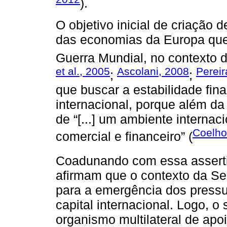
).
O objetivo inicial de criação
das economias da Europa qu
Guerra Mundial, no contexto 
et al., 2005
Ascolani, 2008
Pereir
;
;
que buscar a estabilidade fin
internacional, porque além da
de “[...] um ambiente internac
Coelho
comercial e financeiro” (
Coadunando com essa assert
afirmam que o contexto da Se
para a emergência dos press
capital internacional. Logo,
organismo multilateral de apoi