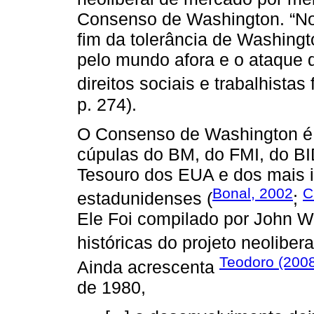
Consenso de Washington. “No 
fim da tolerância de Washing
pelo mundo afora e o ataque d
direitos sociais e trabalhistas
p. 274).
O Consenso de Washington é o
cúpulas do BM, do FMI, do BI
Tesouro dos EUA e dos mais 
Bonal, 2002
C
estadunidenses (
;
Ele Foi compilado por John W
históricas do projeto neoliberal
Teodoro (200
Ainda acrescenta
de 1980,