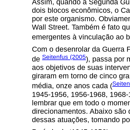
Assim, quando a Segunda Gue
dois blocos econômicos, o Capi
por este organismo. Obviamen
Wall Street. Também é fato q
emergentes à vinculação ao bl
Com o desenrolar da Guerra F
Seitenfus (2005
de
), passa por
aos objetivos de suas interve
giraram em torno de cinco g
Seiten
média, onze anos cada (
1945-1956, 1956-1968, 1968-
lembrar que em todo o mome
direcionamentos. Abaixo são de
dessas atuações, tomando por 