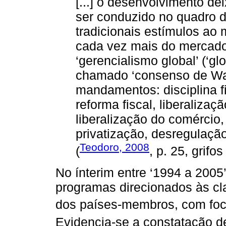
[...] o desenvolvimento de
ser conduzido no quadro 
tradicionais estímulos ao
cada vez mais do mercado
‘gerencialismo global’ (‘g
chamado ‘consenso de Wa
mandamentos: disciplina fi
reforma fiscal, liberalizaç
liberalização do comércio,
privatização, desregulação
Teodoro, 2008
(
, p. 25, grifos
No ínterim entre ‘1994 a 2005
programas direcionados às cl
dos países-membros, com foc
Evidencia-se a constatação 