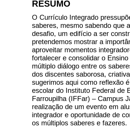
RESUMO
O Currículo Integrado pressupõ
saberes, mesmo sabendo que a i
desafio, um edifício a ser const
pretendemos mostrar a importân
aproveitar momentos integrado
fortalecer e consolidar o Ensin
múltiplo diálogo entre os saber
dos discentes saborosa, criativ
sugerimos aqui como reflexão 
escolar do Instituto Federal de
Farroupilha (IFFar) – Campus J
realização de um evento em alu
integrador e oportunidade de c
os múltiplos saberes e fazeres.