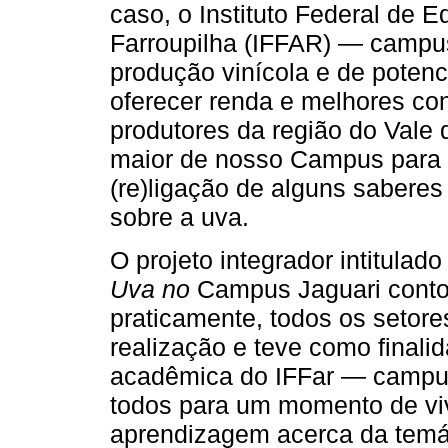
caso, o Instituto Federal de 
Farroupilha (IFFAR) — campus
produção vinícola e de poten
oferecer renda e melhores co
produtores da região do Vale 
maior de nosso Campus para 
(re)ligação de alguns saberes
sobre a uva.
O projeto integrador intitulad
Uva no
Campus Jaguari conto
praticamente, todos os setore
realização e teve como finali
acadêmica do IFFar — campus
todos para um momento de viv
aprendizagem acerca da temá