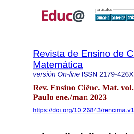
Revista de Ensino de C
Matemática
versión On-line
ISSN
2179-426X
Rev. Ensino Ciênc. Mat. vol
Paulo ene./mar. 2023
https://doi.org/10.26843/rencima.