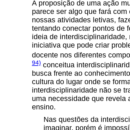
A proposição de uma ação multi
parece ser algo que fará com
nossas atividades letivas, fa
tentando conectar pontos de f
ideia de interdisciplinaridad
iniciativa que pode criar pro
docente nos diferentes compo
94)
conceitua interdisciplinar
busca frente ao conheciment
cultura do lugar onde se form
interdisciplinaridade não se 
uma necessidade que revela a
ensino.
Nas questões da interdisci
imaginar, porém é impossí