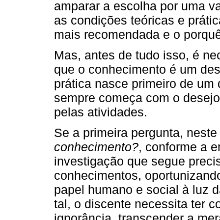
amparar a escolha por uma var
as condições teóricas e prátic
mais recomendada e o porquê
Mas, antes de tudo isso, é n
que o conhecimento é um desa
prática nasce primeiro de um
sempre começa com o desejo d
pelas atividades.
Se a primeira pergunta, nest
conhecimento?
, conforme a 
investigação que segue precis
conhecimentos, oportunizand
papel humano e social à luz d
tal, o discente necessita ter 
ignorância, transcender a mer