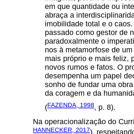
em que quantidade ou in
abraça a interdisciplinari
imobilidade total e o caos
passado como gestor de n
paradoxalmente o imperati
nos à metamorfose de um s
mais próprio e mais feliz,
novos rumos e fatos. O pro
desempenha um papel deci
sonho de fundar uma obra
da coragem e da humanid
FAZENDA, 1998
(
, p. 8).
Na operacionalização do Currí
HANNECKER, 2017
), respeitand