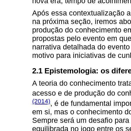
nova era, tempo de acolhimen
Após essa contextualização a
na próxima seção, iremos abo
produção do conhecimento em 
propostas pelo evento em que
narrativa detalhada do evento
motivo para iniciativas de cunh
2.1 Epistemologia: os dife
A teoria do conhecimento trata
acesso e de produção do con
(2014)
, é de fundamental impo
em si, mas o conhecimento do
Sempre será um desafio para
equilibrada no jogo entre os s