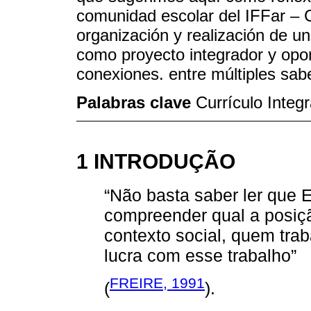
comunidad escolar del IFFar – 
organización y realización de u
como proyecto integrador y opor
conexiones. entre múltiples sab
Palabras clave
Currículo Integ
1 INTRODUÇÃO
“Não basta saber ler que E
compreender qual a posiç
contexto social, quem tra
lucra com esse trabalho”
FREIRE, 1991
(
).