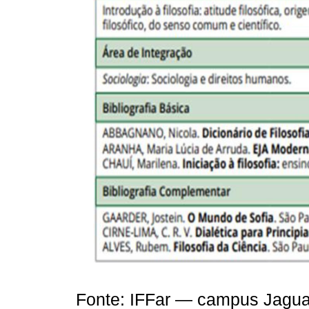
Fonte: IFFar — campus Jaguar