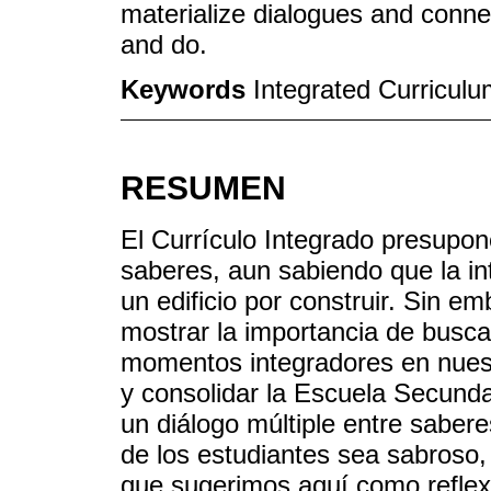
materialize dialogues and conn
and do.
Keywords
Integrated Curriculum
RESUMEN
El Currículo Integrado presupo
saberes, aun sabiendo que la int
un edificio por construir. Sin 
mostrar la importancia de busca
momentos integradores en nuest
y consolidar la Escuela Secunda
un diálogo múltiple entre sabere
de los estudiantes sea sabroso,
que sugerimos aquí como reflex