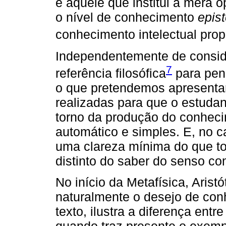
é aquele que institui a mera 
o nível de conhecimento
epis
conhecimento intelectual prop
Independentemente de consi
7
referência filosófica
para pen
o que pretendemos apresenta
realizadas para que o estuda
torno da produção do conhec
automático e simples. E, no c
uma clareza mínima do que to
distinto do saber do senso c
No início da Metafísica, Aris
naturalmente o desejo de con
texto, ilustra a diferença entr