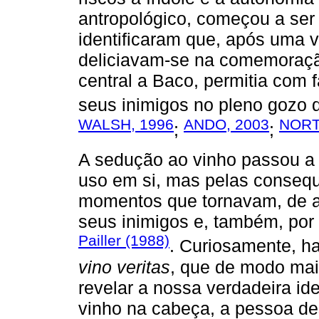
antropológico, começou a ser
identificaram que, após uma v
deliciavam-se na comemoraç
central a Baco, permitia com 
seus inimigos no pleno gozo 
WALSH, 1996
ANDO, 2003
NORT
;
;
A sedução ao vinho passou a 
uso em si, mas pelas consequ
momentos que tornavam, de 
seus inimigos e, também, por 
Pailler (1988)
. Curiosamente, h
vino veritas
, que de modo mai
revelar a nossa verdadeira i
vinho na cabeça, a pessoa de