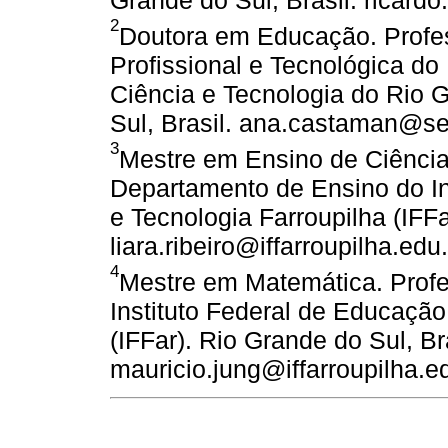
Grande do Sul, Brasil. ricardo
2
Doutora em Educação. Prof
Profissional e Tecnológica do
Ciência e Tecnologia do Rio 
Sul, Brasil. ana.castaman@ser
3
Mestre em Ensino de Ciência
Departamento de Ensino do In
e Tecnologia Farroupilha (IFFa
liara.ribeiro@iffarroupilha.edu.
4
Mestre em Matemática. Prof
Instituto Federal de Educação
(IFFar). Rio Grande do Sul, Bra
mauricio.jung@iffarroupilha.ed