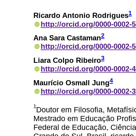
1
Ricardo Antonio Rodrigues
http://orcid.org/0000-0002-
2
Ana Sara Castaman
http://orcid.org/0000-0002-
3
Liara Colpo Ribeiro
http://orcid.org/0000-0002-
4
Maurício Osmall Jung
http://orcid.org/0000-0002-
1
Doutor em Filosofia, Metafís
Mestrado em Educação Profissi
Federal de Educação, Ciência 