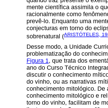
quando traz presente o exempl
mente científica assimila o qu
racionalmente como fenômeno 
prevê-lo. Enquanto uma mente
conjecturas em torno do ecli
ARISTÓTELES, 19
sobrenatural (
Desse modo, a Unidade Curricu
problematização do conhecime
Figura 1
, que trata dos ement
ano do Curso Técnico Integrad
discutir o conhecimento mític
do vinho, ou as narrativas mí
conhecimento mitológico. De 
conhecimento mitológico e rel
torno do vinho, facilitam de m