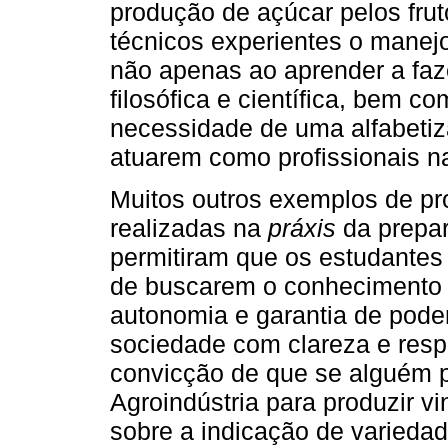
produção de açúcar pelos fru
técnicos experientes o manejo
não apenas ao aprender a faz
filosófica e científica, bem c
necessidade de uma alfabetiza
atuarem como profissionais n
Muitos outros exemplos de pr
realizadas na
práxis
da prepar
permitiram que os estudante
de buscarem o conhecimento 
autonomia e garantia de pode
sociedade com clareza e resp
convicção de que se alguém 
Agroindústria para produzir v
sobre a indicação de varieda