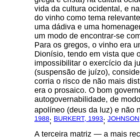
vida da cultura ocidental, e 
do vinho como tema relevante
uma dádiva e uma homenagem
um modo de encontrar-se com
Para os gregos, o vinho era 
Dionísio, tendo em vista que 
impossibilitar o exercício d
(suspensão de juízo), consi
corria o risco de não mais dis
era o prosaico. O bom govern
autogovernabilidade, de modo
apolíneo (deus da luz) e não n
1988
BURKERT, 1993
JOHNSON,
;
;
A terceira matriz — a mais rec