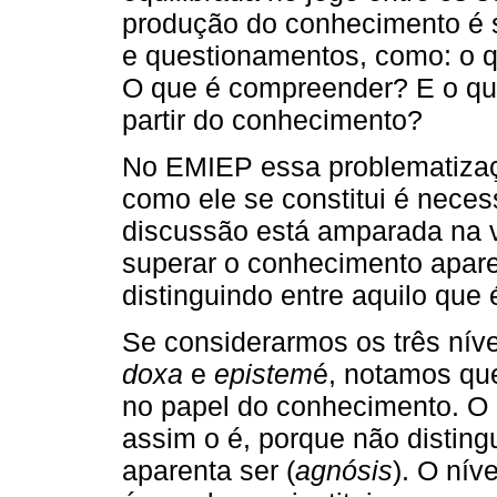
produção do conhecimento é 
e questionamentos, como: o q
O que é compreender? E o que
partir do conhecimento?
No EMIEP essa problematizaç
como ele se constitui é neces
discussão está amparada na v
superar o conhecimento apare
distinguindo entre aquilo que 
Se considerarmos os três níve
doxa
e
epistem
é, notamos qu
no papel do conhecimento. O 
assim o é, porque não disting
aparenta ser (
agnósis
). O ní