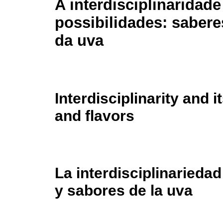
A interdisciplinaridade
possibilidades: sabere
da uva
Interdisciplinarity and i
and flavors
La interdisciplinarieda
y sabores de la uva