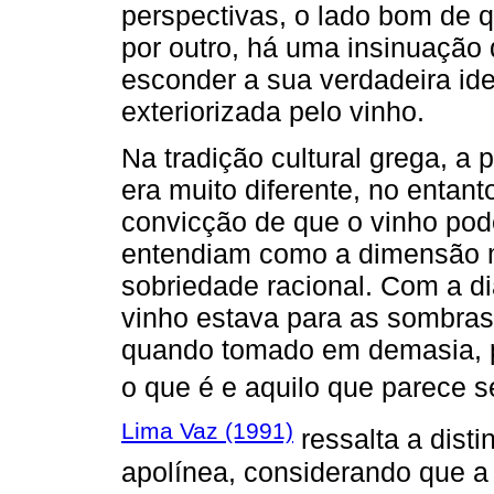
perspectivas, o lado bom de 
por outro, há uma insinuação
esconder a sua verdadeira ide
exteriorizada pelo vinho.
Na tradição cultural grega, a
era muito diferente, no enta
convicção de que o vinho pod
entendiam como a dimensão m
sobriedade racional. Com a di
vinho estava para as sombras,
quando tomado em demasia, po
o que é e aquilo que parece se
Lima Vaz (1991)
ressalta a dist
apolínea, considerando que a