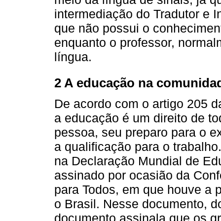
intermediação do Tradutor e I
que não possui o conheciment
enquanto o professor, normal
língua.
2 A educação na comunida
De acordo com o artigo 205 d
a educação é um direito de t
pessoa, seu preparo para o ex
a qualificação para o trabalho
na Declaração Mundial de Ed
assinado por ocasião da Con
para Todos, em que houve a pa
o Brasil. Nesse documento, d
documento assinala que os gr