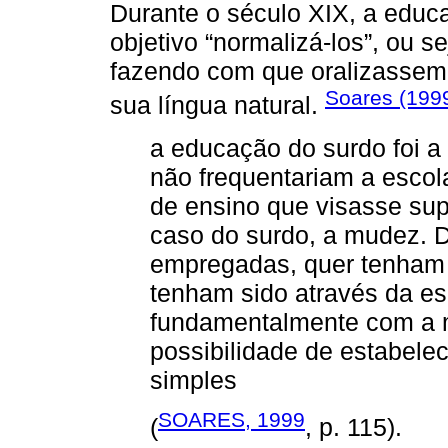
Durante o século XIX, a educ
objetivo “normalizá-los”, ou se
fazendo com que oralizassem
Soares (199
sua língua natural.
a educação do surdo foi 
não frequentariam a escol
de ensino que visasse supr
caso do surdo, a mudez. D
empregadas, quer tenham 
tenham sido através da es
fundamentalmente com a 
possibilidade de estabel
simples
SOARES, 1999
(
, p. 115).