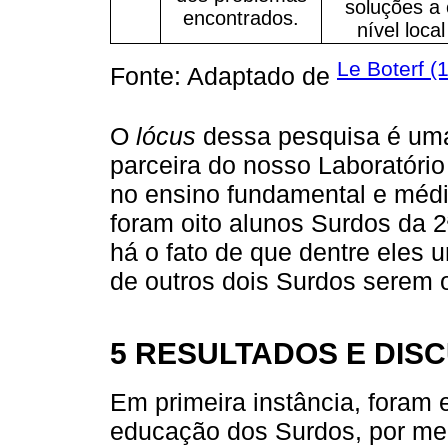
soluções a 
encontrados.
nível loc
Le Boterf (
Fonte: Adaptado de
O
lócus
dessa pesquisa é uma 
parceira do nosso Laboratório
no ensino fundamental e médi
foram oito alunos Surdos da 2ª
há o fato de que dentre eles u
de outros dois Surdos serem o
5 RESULTADOS E DIS
Em primeira instância, foram 
educação dos Surdos, por mei