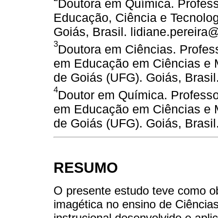
Doutora em Química. Professo
Educação, Ciência e Tecnolog
Goiás, Brasil. lidiane.pereira@
3
Doutora em Ciências. Profe
em Educação em Ciências e M
de Goiás (UFG). Goiás, Brasil
4
Doutor em Química. Profess
em Educação em Ciências e M
de Goiás (UFG). Goiás, Brasil
RESUMO
O presente estudo teve como obj
imagética no ensino de Ciências
instrucional desenvolvido e apl