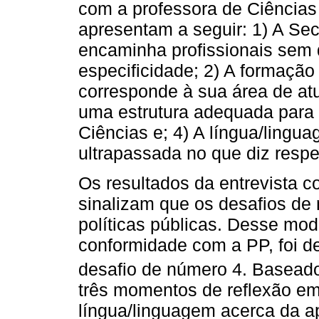
com a professora de Ciências 
apresentam a seguir: 1) A Se
encaminha profissionais sem 
especificidade; 2) A formação
corresponde à sua área de atu
uma estrutura adequada para 
Ciências e; 4) A língua/lingu
ultrapassada no que diz resp
Os resultados da entrevista c
sinalizam que os desafios de
políticas públicas. Desse mo
conformidade com a PP, foi de
desafio de número 4. Basea
três momentos de reflexão em 
língua/linguagem acerca da a