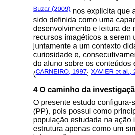
Buzar (2009)
nos explicita que 
sido definida como uma capac
desenvolvimento e leitura de
recursos imagéticos a serem u
juntamente a um contexto didá
curiosidade e, consecutivame
do aluno sobre os conteúdos 
CARNEIRO, 1997
XAVIER et al.,
(
;
4 O caminho da investigaç
O presente estudo configura-
(PP), pois possui como princip
população estudada na ação in
estrutura apenas como um sim