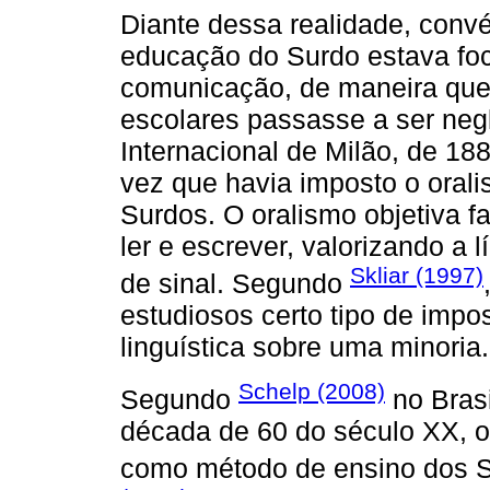
Diante dessa realidade, conv
educação do Surdo estava foc
comunicação, de maneira que
escolares passasse a ser ne
Internacional de Milão, de 18
vez que havia imposto o oral
Surdos. O oralismo objetiva f
ler e escrever, valorizando a l
Skliar (1997)
de sinal. Segundo
estudiosos certo tipo de impo
linguística sobre uma minoria.
Schelp (2008)
Segundo
no Brasi
década de 60 do século XX, 
como método de ensino dos S