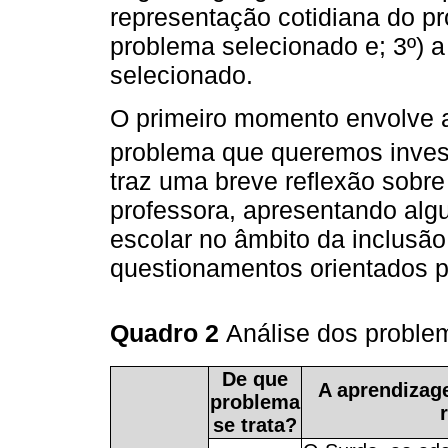
representação cotidiana do pro
problema selecionado e; 3º) 
selecionado.
O primeiro momento envolve a
problema que queremos invest
traz uma breve reflexão sobr
professora, apresentando alg
escolar no âmbito da inclusã
questionamentos orientados pe
Quadro 2
Análise dos proble
De que
A aprendizage
problema
se trata?