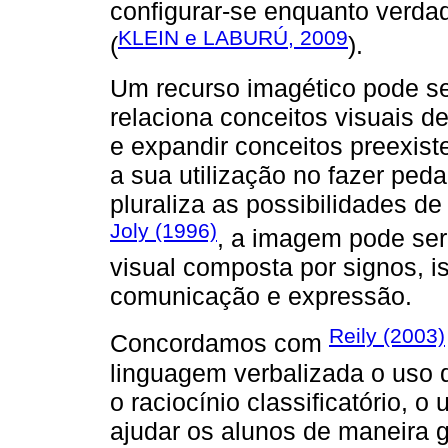
configurar-se enquanto verda
KLEIN e LABURÚ, 2009
(
).
Um recurso imagético pode s
relaciona conceitos visuais d
e expandir conceitos preexis
a sua utilização no fazer peda
pluraliza as possibilidades 
Joly (1996)
, a imagem pode s
visual composta por signos, i
comunicação e expressão.
Reily (2003)
Concordamos com
linguagem verbalizada o uso d
o raciocínio classificatório, 
ajudar os alunos de maneira g