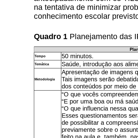
na tentativa de minimizar pr
conhecimento escolar previst
Quadro 1
Planejamento das I
Pla
50 minutos.
Tempo
Saúde, introdução aos alim
Temática
Apresentação de imagens q
Tais imagens serão debatid
Metodologia
dos conteúdos por meio de 
“O que vocês compreendem 
“E por uma boa ou má saú
“O que influencia nessa qu
Esses questionamentos serã
de possibilitar a compreen
previamente sobre o assunto
feito na aula e, também, na