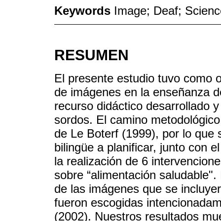
Keywords
Image; Deaf; Scienc
RESUMEN
El presente estudio tuvo como ob
de imágenes en la enseñanza de 
recurso didáctico desarrollado y
sordos. El camino metodológico s
de Le Boterf (1999), por lo que 
bilingüe a planificar, junto con e
la realización de 6 intervencio
sobre “alimentación saludable". 
de las imágenes que se incluyer
fueron escogidas intencionadam
(2002). Nuestros resultados mu