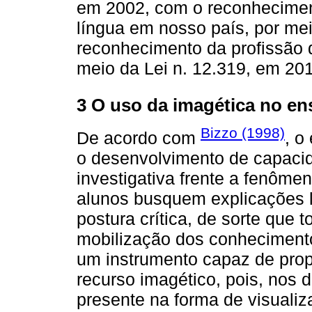
em 2002, com o reconheciment
língua em nosso país, por mei
reconhecimento da profissão d
meio da Lei n. 12.319, em 20
3 O uso da imagética no en
Bizzo (1998)
De acordo com
, o
o desenvolvimento de capaci
investigativa frente a fenôm
alunos busquem explicações l
postura crítica, de sorte qu
mobilização dos conheciment
um instrumento capaz de propi
recurso imagético, pois, nos d
presente na forma de visual