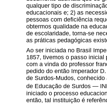
qualquer tipo de discriminaç
educacionais e; 2) as necess
pessoas com deficiência requ
obtermos qualidade na educaç
de escolaridade, torna-se nece
as práticas pedagógicas exis
Ao ser iniciada no Brasil Imp
1857, tivemos o passo inicial
com a vinda do professor fra
pedido do então Imperador D. P
de Surdos-Mudos, conhecido a
de Educação de Surdos — IN
iniciado o processo educacion
então, tal instituição é refer