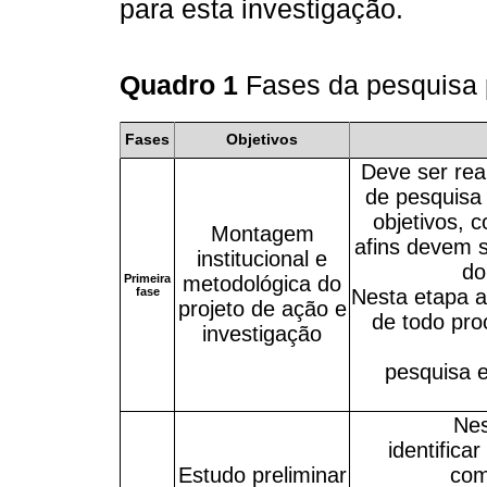
para esta investigação.
Quadro 1
Fases da pesquisa 
Fases
Objetivos
Deve ser rea
de pesquisa
objetivos, 
Montagem
afins devem s
institucional e
do
Primeira
metodológica do
fase
Nesta etapa 
projeto de ação e
de todo pr
investigação
pesquisa 
Ne
identifica
Estudo preliminar
com