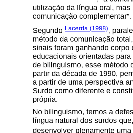
utilização da língua oral, m
comunicação complementar”.
Lacerda (1998)
Segundo
, paral
método da comunicação total,
sinais foram ganhando corpo e
educacionais orientadas par
de bilinguismo, esse método 
partir da década de 1990, per
a partir de uma perspectiva a
Surdo como diferente e consti
própria.
No bilinguismo, temos a defes
língua natural dos surdos qu
desenvolver plenamente uma l