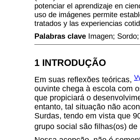
potenciar el aprendizaje en cie
uso de imágenes permite estable
tratados y las experiencias coti
Palabras clave
Imagen; Sordo; 
1 INTRODUÇÃO
V
Em suas reflexões teóricas,
ouvinte chega à escola com o
que propiciará o desenvolvime
entanto, tal situação não aco
Surdas, tendo em vista que
grupo social são filhas(os) de 
Nessa acepção, não é soment