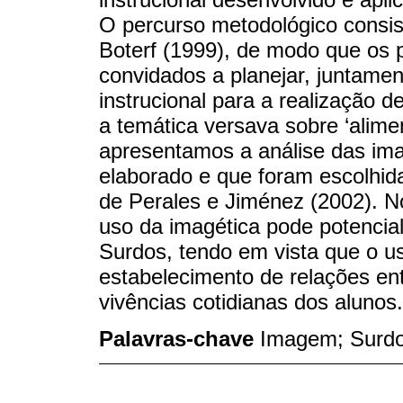
O percurso metodológico consist
Boterf (1999), de modo que os p
convidados a planejar, juntame
instrucional para a realização 
a temática versava sobre ‘alime
apresentamos a análise das im
elaborado e que foram escolhida
de Perales e Jiménez (2002). 
uso da imagética pode potencia
Surdos, tendo em vista que o u
estabelecimento de relações en
vivências cotidianas dos alunos.
Palavras-chave
Imagem; Surdo;