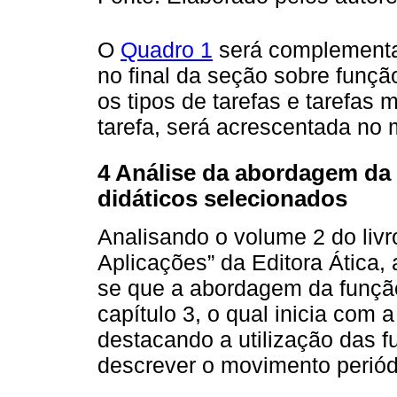
O
Quadro 1
será complementa
no final da seção sobre funç
os tipos de tarefas e tarefas
tarefa, será acrescentada no
4 Análise da abordagem da 
didáticos selecionados
Analisando o volume 2 do liv
Aplicações” da Editora Ática,
se que a abordagem da funçã
capítulo 3, o qual inicia com
destacando a utilização das f
descrever o movimento periódi