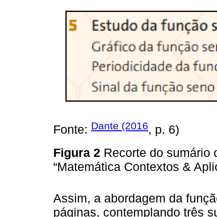
Dante (2016
Fonte:
, p. 6)
Figura 2
Recorte do sumário d
“Matemática Contextos & Apl
Assim, a abordagem da funçã
páginas, contemplando três s