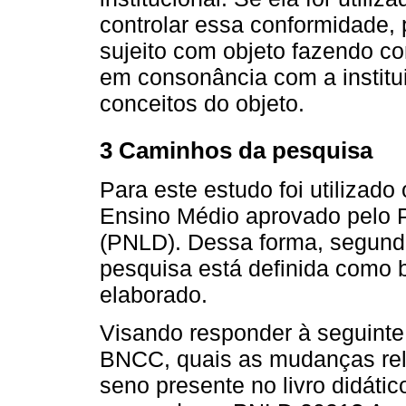
controlar essa conformidade, 
sujeito com objeto fazendo co
em consonância com a instit
conceitos do objeto.
3 Caminhos da pesquisa
Para este estudo foi utilizado
Ensino Médio aprovado pelo P
(PNLD). Dessa forma, segundo 
pesquisa está definida como bib
elaborado.
Visando responder à seguint
BNCC, quais as mudanças re
seno presente no livro didát