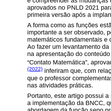
e compreender as mudanças q
aprovados no PNLD 2021 para 
primeira versão após a impl
A forma como as funções est
importante a ser observado, p
matemáticos fundamentais e 
Ao fazer um levantamento da 
na apresentação do conteúdo 
“Contato Matemática”, aprov
(2022)
inferiram que, com rela
que o professor complementas
nas atividades práticas.
Portanto, este artigo possui 
a implementação da BNCC, qu
abordagem da função seno pre