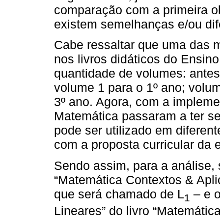
comparação com a primeira obr
existem semelhanças e/ou dif
Cabe ressaltar que uma das 
nos livros didáticos do Ensi
quantidade de volumes: antes
volume 1 para o 1º ano; volum
3º ano. Agora, com a impleme
Matemática passaram a ter s
pode ser utilizado em diferen
com a proposta curricular da 
Sendo assim, para a análise, s
“Matemática Contextos & Apl
que será chamado de L
– e o
1
Lineares” do livro “Matemáti