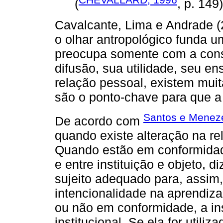
(
, p. 149)
Cavalcante, Lima e Andrade (
o olhar antropológico funda 
preocupa somente com a cons
difusão, sua utilidade, seu e
relação pessoal, existem muit
são o ponto-chave para que 
Santos e Menez
De acordo com
quando existe alteração na re
Quando estão em conformidade
e entre instituição e objeto,
sujeito adequado para, assim, 
intencionalidade na aprendizag
ou não em conformidade, a ins
institucional. Se ela for util