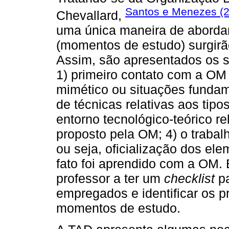
Santos e Menezes (
Chevallard,
uma única maneira de aborda
(momentos de estudo) surgirã
Assim, são apresentados os s
1) primeiro contato com a OM
mimético ou situações fundam
de técnicas relativas aos tipos
entorno tecnológico-teórico rel
proposto pela OM; 4) o trabalh
ou seja, oficialização dos el
fato foi aprendido com a OM. 
professor a ter um
checklist
pa
empregados e identificar os 
momentos de estudo.