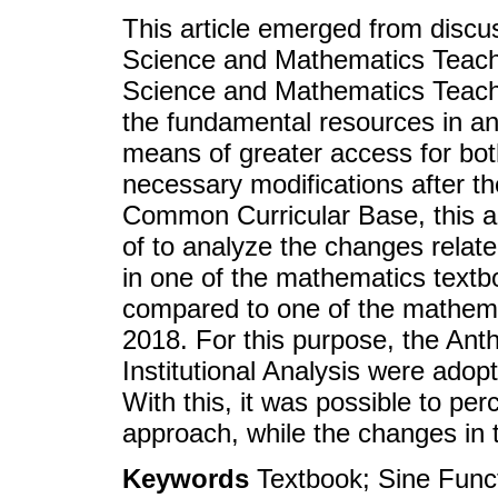
This article emerged from discus
Science and Mathematics Teachi
Science and Mathematics Teachi
the fundamental resources in any
means of greater access for bot
necessary modifications after th
Common Curricular Base, this art
of to analyze the changes relate
in one of the mathematics text
compared to one of the mathem
2018. For this purpose, the Ant
Institutional Analysis were adop
With this, it was possible to per
approach, while the changes in 
Keywords
Textbook; Sine Funct