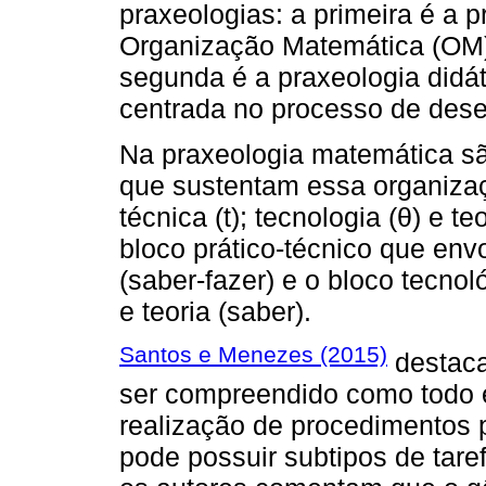
praxeologias: a primeira é a 
Organização Matemática (OM),
segunda é a praxeologia didá
centrada no processo de dese
Na praxeologia matemática s
que sustentam essa organização
técnica (t); tecnologia (θ) e t
bloco prático-técnico que envo
(saber-fazer) e o bloco tecnol
e teoria (saber).
Santos e Menezes (2015)
destaca
ser compreendido como todo e
realização de procedimentos 
pode possuir subtipos de tar