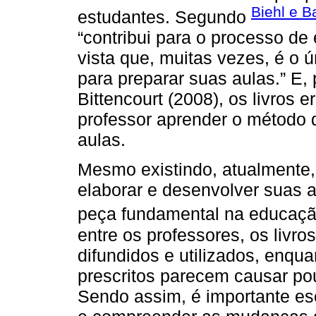
Biehl e B
estudantes. Segundo
“contribui para o processo d
vista que, muitas vezes, é o 
para preparar suas aulas.” E
Bittencourt (2008), os livros 
professor aprender o método d
aulas.
Mesmo existindo, atualmente, 
elaborar e desenvolver suas au
peça fundamental na educaç
entre os professores, os livro
difundidos e utilizados, enqu
prescritos parecem causar po
Sendo assim, é importante esc