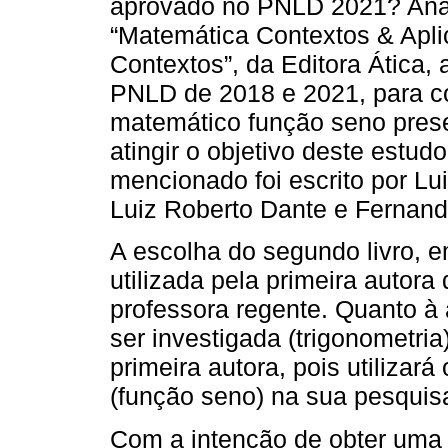
aprovado no PNLD 2021? Anali
“Matemática Contextos & Apl
Contextos”, da Editora Ática,
PNLD de 2018 e 2021, para c
matemático função seno pres
atingir o objetivo deste estudo
mencionado foi escrito por Lu
Luiz Roberto Dante e Fernand
A escolha do segundo livro, em
utilizada pela primeira autora
professora regente. Quanto à
ser investigada (trigonometri
primeira autora, pois utiliza
(função seno) na sua pesquis
Com a intenção de obter uma