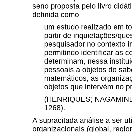
seno proposta pelo livro didáti
definida como
um estudo realizado em tor
partir de inquietações/que
pesquisador no contexto in
permitindo identificar as 
determinam, nessa institui
pessoais a objetos do sabe
matemáticos, as organiza
objetos que intervém no 
(HENRIQUES; NAGAMINE, 
1268).
A supracitada análise a ser ut
organizacionais (global, regio