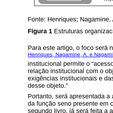
Fonte: Henriques; Nagamine, 
Figura 1
Estruturas organizaci
Para este artigo, o foco será 
Henriques, Nagamine, A. e Nagamin
institucional permite o “acess
relação institucional com o o
exigências institucionais e d
desse objeto.”
Portanto, será apresentada a 
da função seno presente em ca
segundo livro, já será feita 