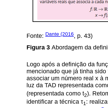
Dante (2016
Fonte:
, p. 43)
Figura 3
Abordagem da defini
Logo após a definição da funç
mencionado que já tinha sido 
associar um número real x à 
luz da TAD representada como
(representada como t
). Reto
2
identificar a técnica τ
: realiz
1