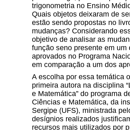
trigonometria no Ensino Méd
Quais objetos deixaram de s
estão sendo propostas no liv
mudanças? Considerando essa
objetivo de analisar as muda
função seno presente em um d
aprovados no Programa Nacio
em comparação a um dos apr
A escolha por essa temática o
primeira autora na disciplina 
e Matemática” do programa 
Ciências e Matemática, da ins
Sergipe (UFS), ministrada pel
desígnios realizados justifica
recursos mais utilizados por 