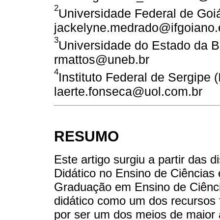
2
Universidade Federal de Goi
jackelyne.medrado@ifgoiano.
3
Universidade do Estado da B
rmattos@uneb.br
4
Instituto Federal de Sergipe 
laerte.fonseca@uol.com.br
RESUMO
Este artigo surgiu a partir das d
Didático no Ensino de Ciências
Graduação em Ensino de Ciênci
didático como um dos recursos 
por ser um dos meios de maior 