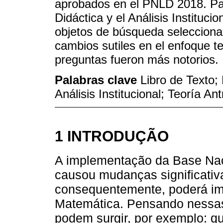
aprobados en el PNLD 2018. Para
Didáctica y el Análisis Instituci
objetos de búsqueda seleccionad
cambios sutiles en el enfoque t
preguntas fueron más notorios.
Palabras clave
Libro de Texto;
Análisis Institucional; Teoría An
1 INTRODUÇÃO
A implementação da Base Na
causou mudanças significativa
consequentemente, poderá im
Matemática. Pensando nessas
podem surgir, por exemplo: q