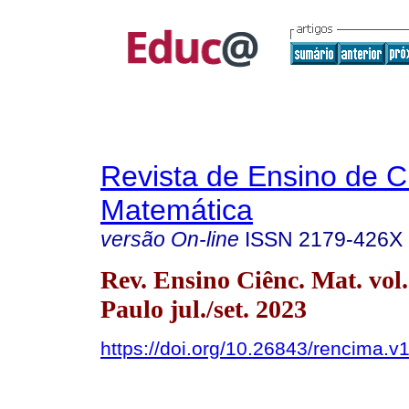
Revista de Ensino de C
Matemática
versão On-line
ISSN
2179-426X
Rev. Ensino Ciênc. Mat. vol
Paulo jul./set. 2023
https://doi.org/10.26843/rencima.