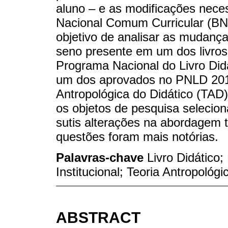
aluno – e as modificações nec
Nacional Comum Curricular (BNC
objetivo de analisar as mudanç
seno presente em um dos livros
Programa Nacional do Livro D
um dos aprovados no PNLD 2018.
Antropológica do Didático (TAD) 
os objetos de pesquisa selecion
sutis alterações na abordagem 
questões foram mais notórias.
Palavras-chave
Livro Didático
Institucional; Teoria Antropológi
ABSTRACT