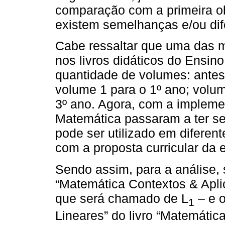
comparação com a primeira obr
existem semelhanças e/ou dif
Cabe ressaltar que uma das 
nos livros didáticos do Ensi
quantidade de volumes: antes
volume 1 para o 1º ano; volum
3º ano. Agora, com a impleme
Matemática passaram a ter s
pode ser utilizado em diferen
com a proposta curricular da 
Sendo assim, para a análise, s
“Matemática Contextos & Apl
que será chamado de L
– e o
1
Lineares” do livro “Matemáti