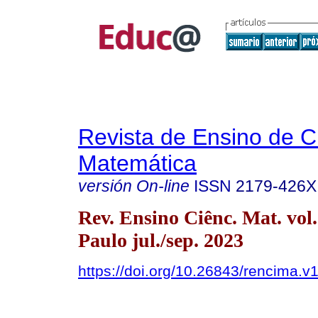
Revista de Ensino de C
Matemática
versión On-line
ISSN
2179-426X
Rev. Ensino Ciênc. Mat. vol
Paulo jul./sep. 2023
https://doi.org/10.26843/rencima.