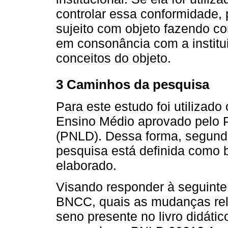
controlar essa conformidade, 
sujeito com objeto fazendo co
em consonância com a instit
conceitos do objeto.
3 Caminhos da pesquisa
Para este estudo foi utilizado
Ensino Médio aprovado pelo P
(PNLD). Dessa forma, segundo 
pesquisa está definida como bib
elaborado.
Visando responder à seguint
BNCC, quais as mudanças re
seno presente no livro didát