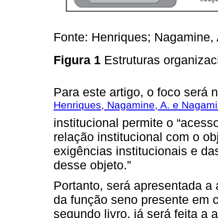
Fonte: Henriques; Nagamine, 
Figura 1
Estruturas organizaci
Para este artigo, o foco será 
Henriques, Nagamine, A. e Nagamin
institucional permite o “acess
relação institucional com o o
exigências institucionais e d
desse objeto.”
Portanto, será apresentada a 
da função seno presente em ca
segundo livro, já será feita 