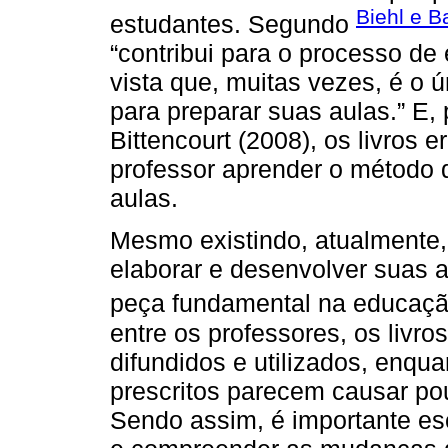
Biehl e B
estudantes. Segundo
“contribui para o processo d
vista que, muitas vezes, é o 
para preparar suas aulas.” E
Bittencourt (2008), os livros 
professor aprender o método d
aulas.
Mesmo existindo, atualmente, 
elaborar e desenvolver suas au
peça fundamental na educaç
entre os professores, os livro
difundidos e utilizados, enqu
prescritos parecem causar po
Sendo assim, é importante esc