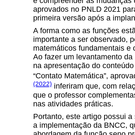
e compreender as mudanças q
aprovados no PNLD 2021 para 
primeira versão após a impl
A forma como as funções est
importante a ser observado, p
matemáticos fundamentais e 
Ao fazer um levantamento da 
na apresentação do conteúdo 
“Contato Matemática”, aprov
(2022)
inferiram que, com rela
que o professor complementas
nas atividades práticas.
Portanto, este artigo possui 
a implementação da BNCC, qu
abordagem da função seno pre