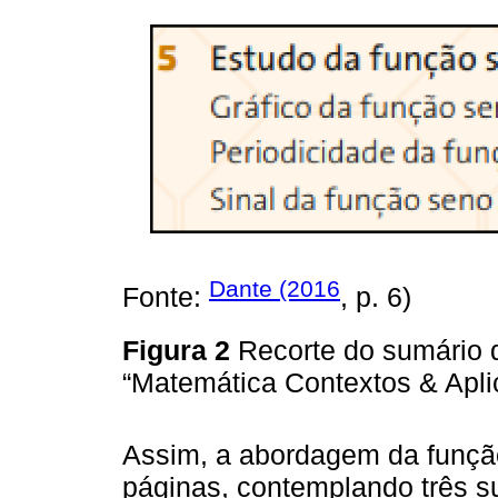
Dante (2016
Fonte:
, p. 6)
Figura 2
Recorte do sumário d
“Matemática Contextos & Apl
Assim, a abordagem da funçã
páginas, contemplando três s