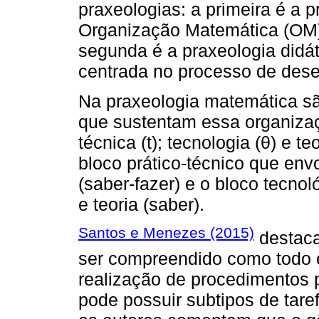
praxeologias: a primeira é a 
Organização Matemática (OM),
segunda é a praxeologia didá
centrada no processo de dese
Na praxeologia matemática s
que sustentam essa organização
técnica (t); tecnologia (θ) e t
bloco prático-técnico que envo
(saber-fazer) e o bloco tecnol
e teoria (saber).
Santos e Menezes (2015)
destaca
ser compreendido como todo e
realização de procedimentos 
pode possuir subtipos de tar