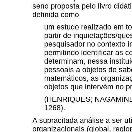
seno proposta pelo livro didáti
definida como
um estudo realizado em tor
partir de inquietações/que
pesquisador no contexto in
permitindo identificar as 
determinam, nessa institui
pessoais a objetos do sabe
matemáticos, as organiza
objetos que intervém no 
(HENRIQUES; NAGAMINE, 
1268).
A supracitada análise a ser ut
organizacionais (global, regio