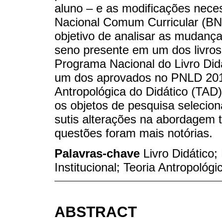
aluno – e as modificações nec
Nacional Comum Curricular (BNC
objetivo de analisar as mudanç
seno presente em um dos livros
Programa Nacional do Livro D
um dos aprovados no PNLD 2018.
Antropológica do Didático (TAD) 
os objetos de pesquisa selecion
sutis alterações na abordagem 
questões foram mais notórias.
Palavras-chave
Livro Didático
Institucional; Teoria Antropológi
ABSTRACT