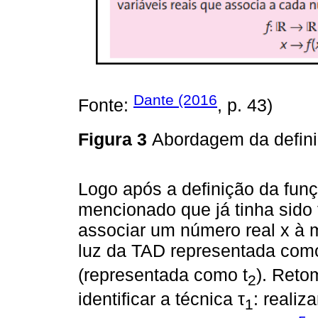
Dante (2016
Fonte:
, p. 43)
Figura 3
Abordagem da defini
Logo após a definição da funç
mencionado que já tinha sido 
associar um número real x à 
luz da TAD representada como
(representada como t
). Reto
2
identificar a técnica τ
: realiz
1