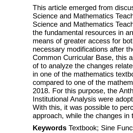
This article emerged from discus
Science and Mathematics Teachi
Science and Mathematics Teachi
the fundamental resources in any
means of greater access for bot
necessary modifications after th
Common Curricular Base, this art
of to analyze the changes relate
in one of the mathematics text
compared to one of the mathem
2018. For this purpose, the Ant
Institutional Analysis were adop
With this, it was possible to per
approach, while the changes in 
Keywords
Textbook; Sine Funct