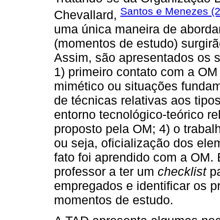
Santos e Menezes (
Chevallard,
uma única maneira de aborda
(momentos de estudo) surgirã
Assim, são apresentados os s
1) primeiro contato com a OM
mimético ou situações fundam
de técnicas relativas aos tipos
entorno tecnológico-teórico rel
proposto pela OM; 4) o trabalh
ou seja, oficialização dos el
fato foi aprendido com a OM. 
professor a ter um
checklist
pa
empregados e identificar os 
momentos de estudo.