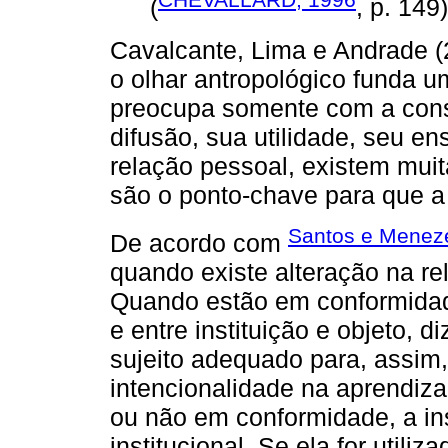
(
, p. 149)
Cavalcante, Lima e Andrade (
o olhar antropológico funda 
preocupa somente com a cons
difusão, sua utilidade, seu e
relação pessoal, existem muit
são o ponto-chave para que 
Santos e Menez
De acordo com
quando existe alteração na re
Quando estão em conformidade
e entre instituição e objeto,
sujeito adequado para, assim, 
intencionalidade na aprendizag
ou não em conformidade, a ins
institucional. Se ela for util