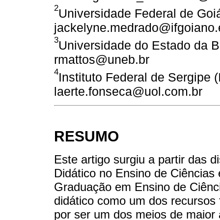
2
Universidade Federal de Goi
jackelyne.medrado@ifgoiano.
3
Universidade do Estado da B
rmattos@uneb.br
4
Instituto Federal de Sergipe 
laerte.fonseca@uol.com.br
RESUMO
Este artigo surgiu a partir das d
Didático no Ensino de Ciências
Graduação em Ensino de Ciênci
didático como um dos recursos 
por ser um dos meios de maior 