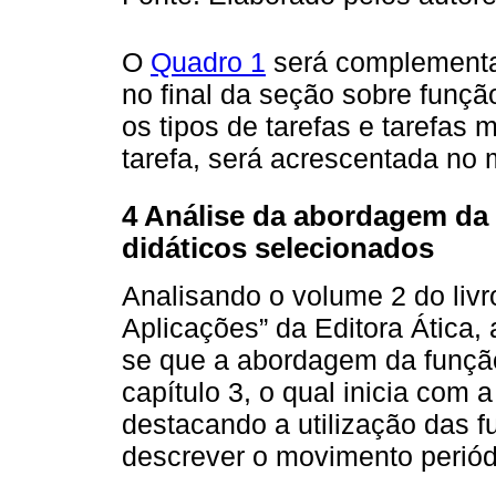
O
Quadro 1
será complementa
no final da seção sobre funç
os tipos de tarefas e tarefas
tarefa, será acrescentada no
4 Análise da abordagem da 
didáticos selecionados
Analisando o volume 2 do liv
Aplicações” da Editora Ática,
se que a abordagem da funçã
capítulo 3, o qual inicia com
destacando a utilização das f
descrever o movimento periódi