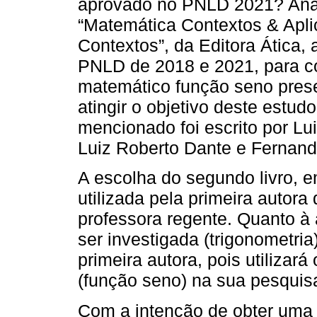
aprovado no PNLD 2021? Anali
“Matemática Contextos & Apl
Contextos”, da Editora Ática,
PNLD de 2018 e 2021, para c
matemático função seno pres
atingir o objetivo deste estudo
mencionado foi escrito por Lu
Luiz Roberto Dante e Fernand
A escolha do segundo livro, em
utilizada pela primeira autora
professora regente. Quanto à
ser investigada (trigonometri
primeira autora, pois utiliza
(função seno) na sua pesquis
Com a intenção de obter uma