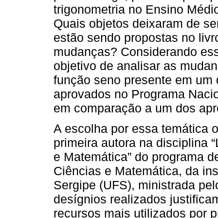
trigonometria no Ensino Méd
Quais objetos deixaram de s
estão sendo propostas no liv
mudanças? Considerando essa
objetivo de analisar as muda
função seno presente em um d
aprovados no Programa Nacio
em comparação a um dos apr
A escolha por essa temática o
primeira autora na disciplina 
e Matemática” do programa 
Ciências e Matemática, da ins
Sergipe (UFS), ministrada pel
desígnios realizados justifica
recursos mais utilizados por 