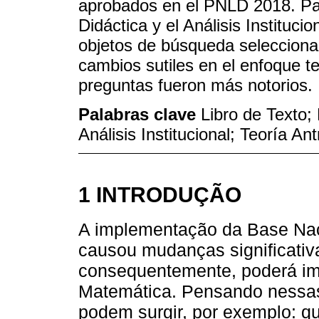
aprobados en el PNLD 2018. Para
Didáctica y el Análisis Instituci
objetos de búsqueda seleccionad
cambios sutiles en el enfoque t
preguntas fueron más notorios.
Palabras clave
Libro de Texto;
Análisis Institucional; Teoría An
1 INTRODUÇÃO
A implementação da Base Na
causou mudanças significativa
consequentemente, poderá im
Matemática. Pensando nessas
podem surgir, por exemplo: q