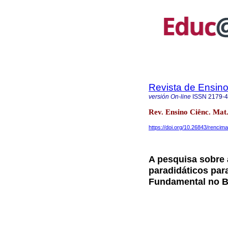
Revista de Ensino
versión On-line
ISSN
2179-
Rev. Ensino Ciênc. Mat.
https://doi.org/10.26843/renci
A pesquisa sobre a
paradidáticos par
Fundamental no B