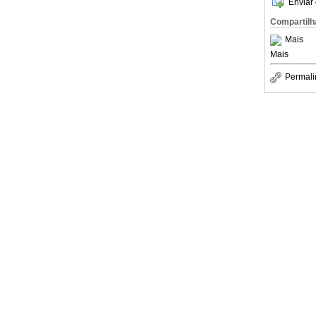
Enviar 
Compartilh
Mais
Mais
Permali