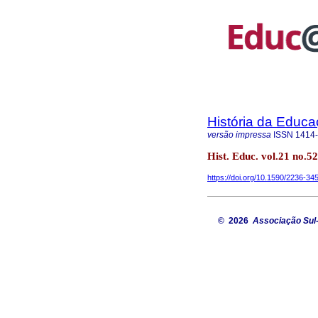
História da Educ
versão impressa
ISSN
1414
Hist. Educ. vol.21 no.
https://doi.org/10.1590/2236-34
© 2026
Associação Sul