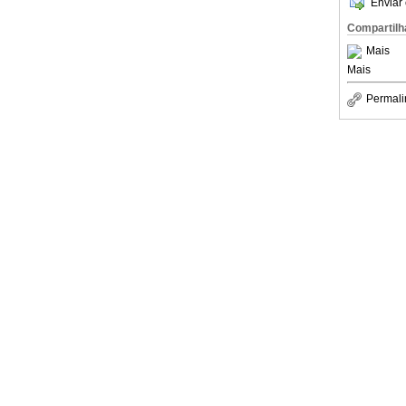
Enviar 
Compartilh
Mais
Mais
Permali