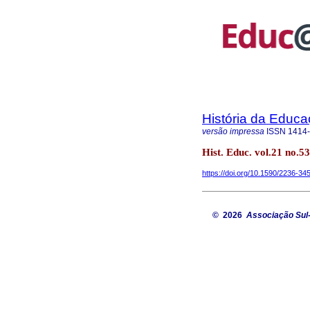
História da Educ
versão impressa
ISSN
1414
Hist. Educ. vol.21 no.5
https://doi.org/10.1590/2236-34
© 2026
Associação Sul