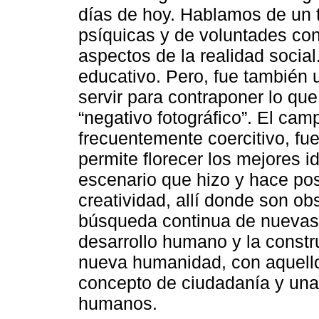
días de hoy. Hablamos de un 
psíquicas y de voluntades con
aspectos de la realidad socia
educativo. Pero, fue también 
servir para contraponer lo qu
“negativo fotográfico”. El cam
frecuentemente coercitivo, fu
permite florecer los mejores i
escenario que hizo y hace pos
creatividad, allí donde son o
búsqueda continua de nuevas f
desarrollo humano y la const
nueva humanidad, con aquellos
concepto de ciudadanía y una
humanos.