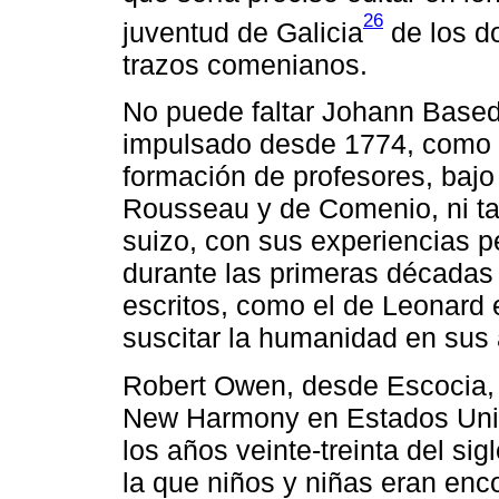
26
juventud de Galicia
de los d
trazos comenianos.
No puede faltar Johann Based
impulsado desde 1774, como 
formación de profesores, bajo
Rousseau y de Comenio, ni ta
suizo, con sus experiencias 
durante las primeras décadas
escritos, como el de Leonard
suscitar la humanidad en sus
Robert Owen, desde Escocia, 
New Harmony en Estados Unid
los años veinte-treinta del sig
la que niños y niñas eran en