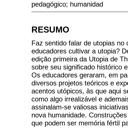
pedagógico; humanidad
RESUMO
Faz sentido falar de utopias 
educadores cultivar a utopia? D
edição primeira da Utopia de 
sobre seu significado histórico
Os educadores geraram, em part
diversos projetos teóricos e e
acentos utópicos, às que aqui s
como algo irrealizável e ademai
assinalam-se valiosas iniciativ
nova humanidade. Construções f
que podem ser memória fértil p