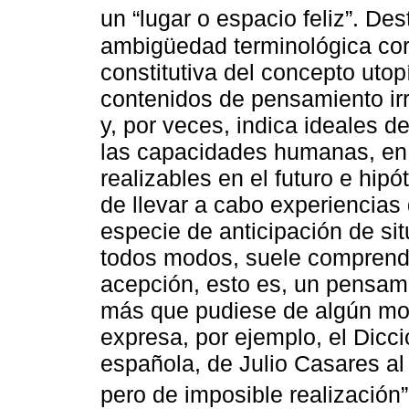
un “lugar o espacio feliz”. De
ambigüedad terminológica cor
constitutiva del concepto uto
contenidos de pensamiento irra
y, por veces, indica ideales d
las capacidades humanas, en 
realizables en el futuro e hip
de llevar a cabo experiencias
especie de anticipación de si
todos modos, suele comprende
acepción, esto es, un pensamie
más que pudiese de algún mod
expresa, por ejemplo, el Dicci
española, de Julio Casares al d
pero de imposible realización”.