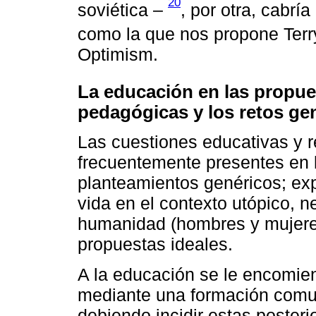
20
soviética ‒
, por otra, cabrí
como la que nos propone Ter
Optimism.
La educación en las propue
pedagógicas y los retos ge
Las cuestiones educativas y r
frecuentemente presentes en 
planteamientos genéricos; exp
vida en el contexto utópico, n
humanidad (hombres y mujere
propuestas ideales.
A la educación se le encomien
mediante una formación comun
debiendo incidir estas posteri