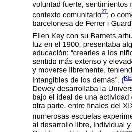
voluntad fuerte, sentimientos 
27
contexto comunitario
; o com
barcelonesa de Ferrer i Guardi
Ellen Key con su Barnets arhu
luz en el 1900, presentaba alg
educación: “crearles a los ni
sentido más extenso y elevad
y moverse libremente, teniend
KE
intangibles de los demás”. (
Dewey desarrollaba la Univer
bajo el ideal de una actividad
otra parte, entre finales del 
numerosas escuelas experime
al desarrollo libre, individual