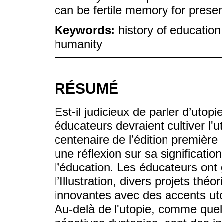
can be fertile memory for prese
Keywords:
history of education
humanity
RÉSUMÉ
Est-il judicieux de parler d’uto
éducateurs devraient cultiver l
centenaire de l’édition premièr
une réflexion sur sa signification
l’éducation. Les éducateurs ont 
l’Illustration, divers projets t
innovantes avec des accents utopi
Au-delà de l'utopie, comme quel