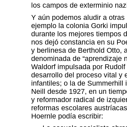
los campos de exterminio naz
Y aún podemos aludir a otras 
ejemplo la colonia Gorki imp
durante los mejores tiempos de
nos dejó constancia en su P
y berlinesa de Berthold Otto,
denominada de “aprendizaje na
Waldorf impulsada por Rudolf 
desarrollo del proceso vital y 
infantiles; o la de Summerhil
Neill desde 1927, en un tiempo
y reformador radical de izquie
reformas escolares austríacas
Hoernle podía escribir: