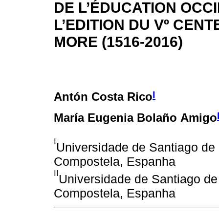
DE L’ÉDUCATION OCC
L’EDITION DU Vº CENT
MORE (1516-2016)
I
Antón Costa Rico
María Eugenia Bolaño Amigo
I
Universidade de Santiago de
Compostela, Espanha
II
Universidade de Santiago de
Compostela, Espanha