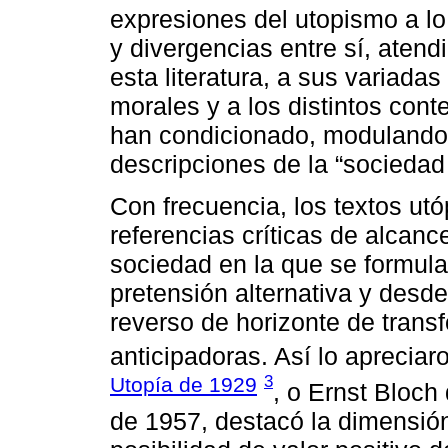
expresiones del utopismo a lo
y divergencias entre sí, atend
esta literatura, a sus variad
morales y a los distintos cont
han condicionado, modulando p
descripciones de la “sociedad
Con frecuencia, los textos u
referencias críticas de alcance
sociedad en la que se formulan
pretensión alternativa y desd
reverso de horizonte de trans
anticipadoras. Así lo apreciar
3
Utopía de 1929
, o Ernst Bloch
de 1957, destacó la dimensión