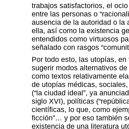
trabajos satisfactorios, el oc
entre las personas o “racional
ausencia de la autoridad o la
ella, así como la existencia 
entendidos como virtuosos pa
señalado con rasgos “comunita
Por todo esto, las utopías, e
sugerir modos alternativos de
como textos relativamente ela
de utopías médicas, sociales,
(“la ciudad ideal”, ya anuncia
siglo XVI), políticas (“repúblic
científicas, lo que, como ejemp
ficción”… y por eso también s
existencia de una literatura u