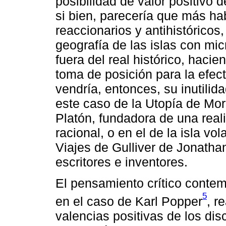
posibilidad de valor positivo 
si bien, parecería que más h
reaccionarios y antihistóricos,
geografía de las islas con mi
fuera del real histórico, haci
toma de posición para la efec
vendría, entonces, su inutilid
este caso de la Utopía de Mor
Platón, fundadora de una rea
racional, o en el de la isla vo
Viajes de Gulliver de Jonathan
escritores e inventores.
El pensamiento crítico conte
5
en el caso de Karl Popper
, r
valencias positivas de los dis