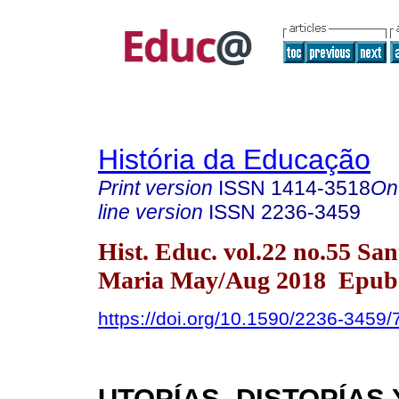
História da Educação
Print version
ISSN
1414-3518
On
line version
ISSN
2236-3459
Hist. Educ. vol.22 no.55 San
Maria May/Aug 2018 Epub 
https://doi.org/10.1590/2236-3459
UTOPÍAS, DISTOPÍAS