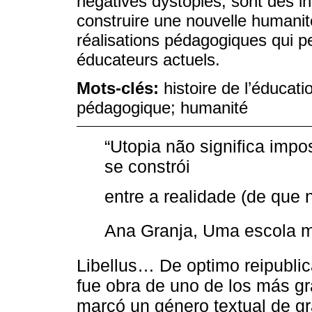
négatives dystopies, sont des in
construire une nouvelle humanit
réalisations pédagogiques qui pe
éducateurs actuels.
Mots-clés:
histoire de l’éducati
pédagogique; humanité
“Utopia não significa impo
se constrói
entre a realidade (de que 
Ana Granja, Uma escola 
Libellus… De optimo reipublic
fue obra de uno de los más g
marcó un género textual de gra