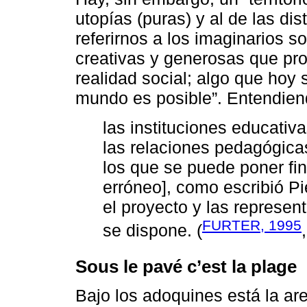
utopías (puras) y al de las d
referirnos a los imaginarios s
creativas y generosas que pro
realidad social; algo que hoy s
mundo es posible”. Entendien
las instituciones educativ
las relaciones pedagógic
los que se puede poner fin 
erróneo], como escribió Piè
el proyecto y las represen
FURTER, 1995
se dispone. (
Sous le pavé c’est la plage
Bajo los adoquines está la are