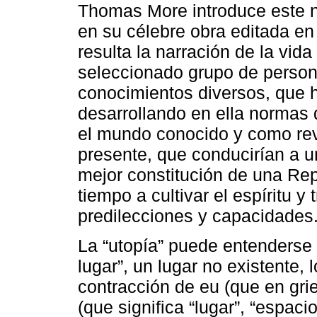
Thomas More introduce este no
en su célebre obra editada e
resulta la narración de la vid
seleccionado grupo de persona
conocimientos diversos, que h
desarrollando en ella normas d
el mundo conocido y como reve
presente, que conducirían a un
mejor constitución de una Rep
tiempo a cultivar el espíritu 
predilecciones y capacidades
La “utopía” puede entenderse 
lugar”, un lugar no existente,
contracción de eu (que en grieg
(que significa “lugar”, “espacio