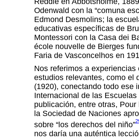
Reddie en Abbotsholme, 1889
Odenwald con la “comuna esco
Edmond Desmolins; la escuel
educativas específicas de Bru
Montessori con la Casa dei B
école nouvelle de Bierges fun
Faria de Vasconcelhos en 1912
Nos referimos a experiencias
estudios relevantes, como el 
(1920), conectando todo ese i
Internacional de las Escuelas
publicación, entre otras, Pour
la Sociedad de Naciones apro
2
sobre “los derechos del niño”
nos daría una auténtica lecci