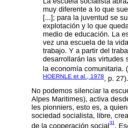
La escuela socialista abra
muy diferente a lo que su
[...]; para la juventud se s
explotación y lo que queda
medio de educación. La es
vez una escuela de la vid
trabajo. Y a partir del tra
desarrollarán las virtudes 
la economía comunitaria. (
HOERNLE et al., 1978
, p. 27)
No podemos silenciar la escue
Alpes Maritimes), activa desd
les pionniers, esto es, a quie
sociedad socialista, libre, cre
31
de la cooperación social
. Es