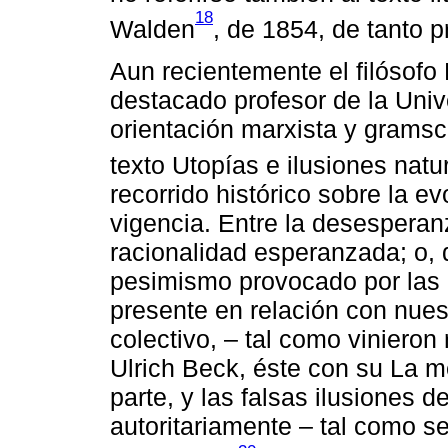
18
Walden
, de 1854, de tanto 
Aun recientemente el filósofo
destacado profesor de la Uni
orientación marxista y gramsc
texto Utopías e ilusiones natu
recorrido histórico sobre la e
vigencia. Entre la desesperan
racionalidad esperanzada; o, 
pesimismo provocado por las 
presente en relación con nues
colectivo, ‒ tal como vinier
Ulrich Beck, éste con su La 
parte, y las falsas ilusiones
autoritariamente ‒ tal como s