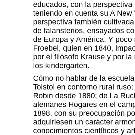
educados, con la perspectiva 
teniendo en cuenta su A New V
perspectiva también cultivada
de falansterios, ensayados con
de Europa y América. Y poco 
Froebel, quien en 1840, impa
por el filósofo Krause y por l
los kindergarten.
Cómo no hablar de la escuela
Tolstoi en contorno rural ruso
Robin desde 1880; de La Ruch
alemanes Hogares en el camp
1898, con su preocupación por
adquiriesen un carácter arm
conocimientos científicos y ar