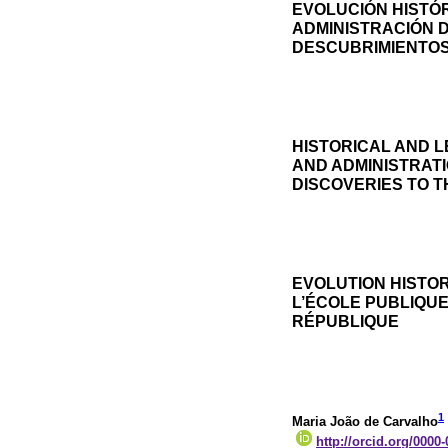
EVOLUCIÓN HISTÓR
ADMINISTRACIÓN 
DESCUBRIMIENTOS
HISTORICAL AND 
AND ADMINISTRAT
DISCOVERIES TO T
EVOLUTION HISTOR
L’ÉCOLE PUBLIQU
RÉPUBLIQUE
1
Maria João de Carvalho
http://orcid.org/0000