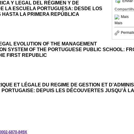
Enviar 
ICA Y LEGAL DEL RÉGIMEN Y DE
DE LA ESCUELA PORTUGUESA: DESDE LOS
Compartilh
 HASTA LA PRIMERA REPÚBLICA
Mais
Mais
Permali
LEGAL EVOLUTION OF THE MANAGEMENT
ION SYSTEM OF THE PORTUGUESE PUBLIC SCHOOL: FR
HE FIRST REPUBLIC
IQUE ET LÉGALE DU REGIME DE GESTION ET D’ADMINI
E PORTUGAISE: DEPUIS LES DÉCOUVERTES JUSQU’À L
-0002-6870-849X