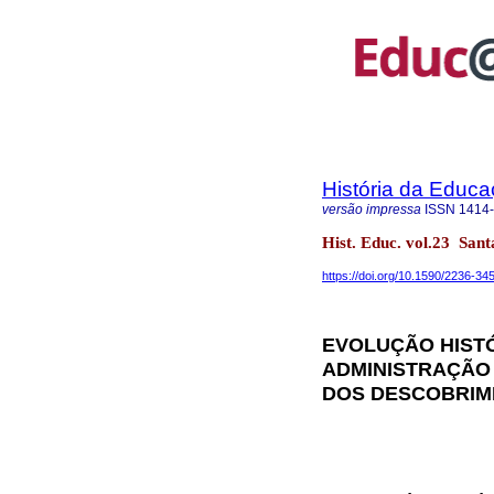
História da Educ
versão impressa
ISSN
1414
Hist. Educ. vol.23 Sa
https://doi.org/10.1590/2236-34
EVOLUÇÃO HISTÓ
ADMINISTRAÇÃO
DOS DESCOBRIME