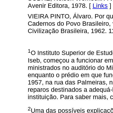
Avenir Editora, 1978. [
Links
]
VIEIRA PINTO, Álvaro. Por qu
Cadernos do Povo Brasileiro, v
Civilização Brasileira, 1962. 1
1
O Instituto Superior de Estud
Iseb, começou a funcionar e
ministrados no auditório do M
enquanto o prédio em que func
1957, na rua das Palmeiras, 
reparos destinados a adequá-
instituição. Para saber mais, c
2
Uma das possíveis explicaçõ