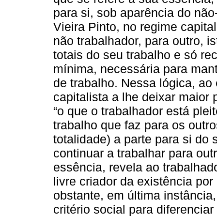
para si, sob aparência do não-
Vieira Pinto, no regime capita
não trabalhador, para outro, ist
totais do seu trabalho e só r
mínima, necessária para man
de trabalho. Nessa lógica, ao 
capitalista a lhe deixar maior 
“o que o trabalhador está ple
trabalho que faz para os outr
totalidade) a parte para si do
continuar a trabalhar para ou
essência, revela ao trabalhado
livre criador da existência po
obstante, em última instância,
critério social para diferenci