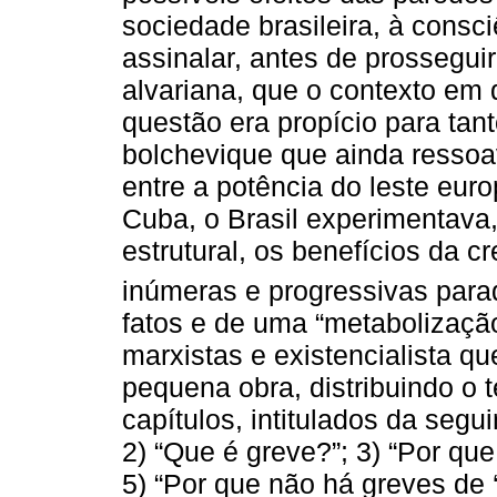
sociedade brasileira, à consci
assinalar, antes de prossegui
alvariana, que o contexto em 
questão era propício para tant
bolchevique que ainda ressoav
entre a potência do leste euro
Cuba, o Brasil experimentava,
estrutural, os benefícios da cr
inúmeras e progressivas para
fatos e de uma “metabolização
marxistas e existencialista q
pequena obra, distribuindo o 
capítulos, intitulados da segui
2) “Que é greve?”; 3) “Por que 
5) “Por que não há greves de ‘