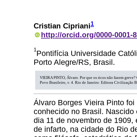
1
Cristian Cipriani
http://orcid.org/0000-0001-
1
Pontifícia Universidade Cató
Porto Alegre/RS, Brasil.
VIEIRA PINTO, Álvaro. Por que os ricos não fazem greve?
Povo Brasileiro, v. 4. Rio de Janeiro: Editora Civilização B
Álvaro Borges Vieira Pinto foi 
conhecido no Brasil. Nascid
dia 11 de novembro de 1909, e
de infarto, na cidade do Rio d