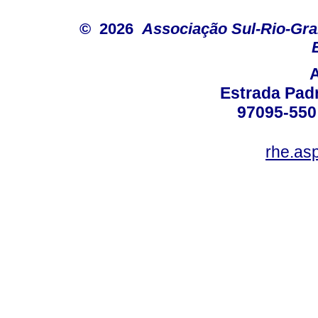
© 2026
Associação Sul-Rio-Gra
Estrada Padr
97095-550 
rhe.as