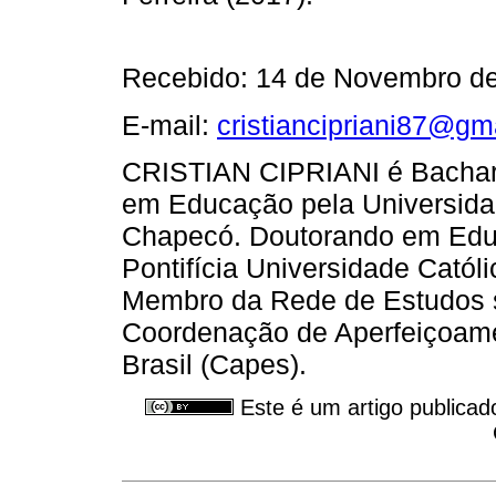
Recebido: 14 de Novembro de
E-mail:
cristiancipriani87@gm
CRISTIAN CIPRIANI é Bachar
em Educação pela Universida
Chapecó. Doutorando em Edu
Pontifícia Universidade Cató
Membro da Rede de Estudos so
Coordenação de Aperfeiçoamen
Brasil (Capes).
Este é um artigo publicad