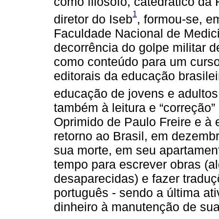
como filósofo, catedrático da
1
diretor do Iseb
, formou-se, e
Faculdade Nacional de Medicin
decorrência do golpe militar de
como conteúdo para um curso
editorais da educação brasilei
educação de jovens e adultos
também à leitura e “correção”
Oprimido de Paulo Freire e à e
retorno ao Brasil, em dezembr
sua morte, em seu apartame
tempo para escrever obras (a
desaparecidas) e fazer traduç
português - sendo a última at
dinheiro à manutenção de sua