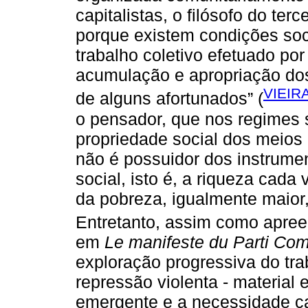
capitalistas, o filósofo do ter
porque existem condições soc
trabalho coletivo efetuado po
acumulação e apropriação dos
VIEIR
de alguns afortunados” (
o pensador, que nos regimes s
propriedade social dos meios
não é possuidor dos instrumen
social, isto é, a riqueza cad
da pobreza, igualmente maior
Entretanto, assim como apre
em
Le manifeste du Parti Co
exploração progressiva do trab
repressão violenta - material 
emergente e a necessidade ca