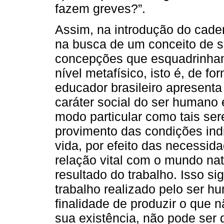
fazem greves?”.
Assim, na introdução do cader
na busca de um conceito de se
concepções que esquadrinha
nível metafísico, isto é, de for
educador brasileiro apresent
caráter social do ser humano
modo particular como tais se
provimento das condições in
vida, por efeito das necessi
relação vital com o mundo nat
resultado do trabalho. Isso si
trabalho realizado pelo ser h
finalidade de produzir o que 
sua existência, não pode ser 