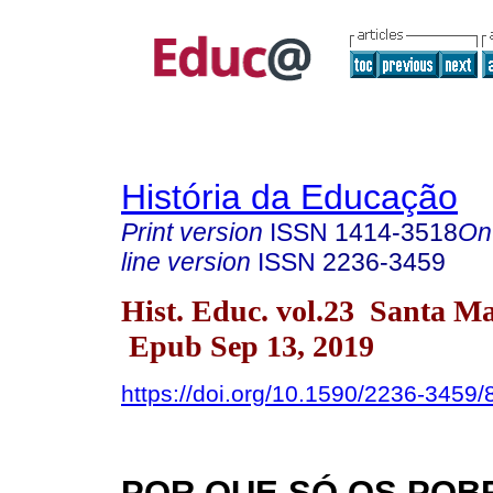
História da Educação
Print version
ISSN
1414-3518
On
line version
ISSN
2236-3459
Hist. Educ. vol.23 Santa M
Epub Sep 13, 2019
https://doi.org/10.1590/2236-3459
POR QUE SÓ OS POB