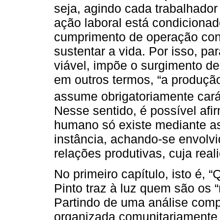
seja, agindo cada trabalhado
ação laboral está condiciona
cumprimento de operação conj
sustentar a vida. Por isso, par
viável, impõe o surgimento d
em outros termos, “a produção
assume obrigatoriamente carát
Nesse sentido, é possível afir
humano só existe mediante as
instância, achando-se envolv
relações produtivas, cuja rea
No primeiro capítulo, isto é, “
Pinto traz à luz quem são os “
Partindo de uma análise comp
organizada comunitariamente 