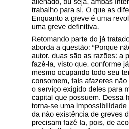
alienado, ou seja, ambas inte
trabalho para si. O que as dif
Enquanto a greve é uma revol
uma greve definitiva.
Retomando parte do já tratado
aborda a questão: “Porque não
autor, duas são as razões: a 
fazê-la, visto que, conforme já
mesmo ocupando todo seu te
consomem, tais afazeres não 
o serviço exigido deles para
capital que possuem. Dessa fo
torna-se uma impossibilidade
da não existência de greves d
precisam fazê-la, pois, de ac