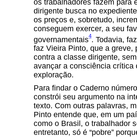
os trabalhadores fazem para e
dirigente busca no expediente 
os preços e, sobretudo, incre
conseguem exercer, a seu fav
4
governamentais
. Todavia, fa
faz Vieira Pinto, que a greve
contra a classe dirigente, sem
avançar a consciência crítica
exploração.
Para findar o Caderno número 
constrói seu argumento na inte
texto. Com outras palavras, ma
Pinto entende que, em um pa
como o Brasil, o trabalhador s
entretanto, só é “pobre” porq