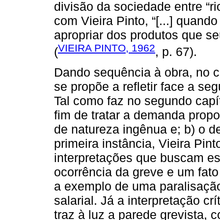
divisão da sociedade entre “ri
com Vieira Pinto, “[...] quand
apropriar dos produtos que seu 
VIEIRA PINTO, 1962
(
, p. 67).
Dando sequência à obra, no ca
se propõe a refletir face a se
Tal como faz no segundo capít
fim de tratar a demanda propo
de natureza ingênua e; b) o de
primeira instância, Vieira Pin
interpretações que buscam es
ocorrência da greve e um fato
a exemplo de uma paralisação
salarial. Já a interpretação cr
traz à luz a parede grevista,