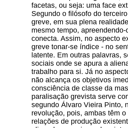
facetas, ou seja: uma face ex
Segundo o filósofo do tercei
greve, em sua plena realidade
mesmo tempo, apreendendo-o
conecta. Assim, no aspecto ext
greve tonar-se índice - no sen
latente. Em outras palavras, 
sociais onde se apura a alien
trabalho para si. Já no aspe
não alcança os objetivos imed
consciência de classe da mas
paralisação grevista serve com
segundo Álvaro Vieira Pinto, n
revolução, pois, ambas têm o 
relações de produção existen