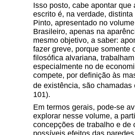
Isso posto, cabe apontar que a
escrito é, na verdade, distinta
Pinto, apresentado no volum
Brasileiro, apenas na aparênc
mesmo objetivo, a saber: apo
fazer greve, porque somente 
filosófica alvariana, trabalham
especialmente no de economia
compete, por definição às ma
de existência, são chamadas d
101).
Em termos gerais, pode-se ave
explorar nesse volume, a part
concepções de trabalho e de 
possíveis efeitos das parede