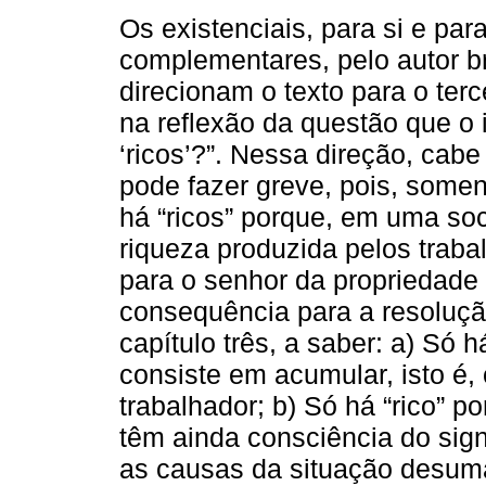
Os existenciais, para si e par
complementares, pelo autor bra
direcionam o texto para o ter
na reflexão da questão que o i
‘ricos’?”. Nessa direção, cab
pode fazer greve, pois, soment
há “ricos” porque, em uma soc
riqueza produzida pelos trabal
para o senhor da propriedade 
consequência para a resoluçã
capítulo três, a saber: a) Só há
consiste em acumular, isto é, 
trabalhador; b) Só há “rico” 
têm ainda consciência do sig
as causas da situação desuma