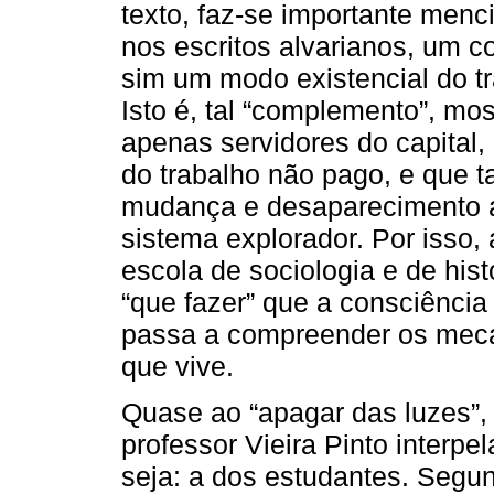
texto, faz-se importante menc
nos escritos alvarianos, um c
sim um modo existencial do tr
Isto é, tal “complemento”, mos
apenas servidores do capital
do trabalho não pago, e que t
mudança e desaparecimento 
sistema explorador. Por isso,
escola de sociologia e de hist
“que fazer” que a consciência
passa a compreender os mec
que vive.
Quase ao “apagar das luzes”, o
professor Vieira Pinto interpe
seja: a dos estudantes. Segu