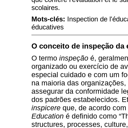
scolaires.
Mots-clés:
Inspection de l'éduc
éducatives
O conceito de inspeção da
O termo
inspeção
é, geralmen
organizado ou exercício de av
especial cuidado e com um foc
na maioria das organizações,
assegurar da conformidade le
dos padrões estabelecidos. E
inspicere
que, de acordo com
Education
é definido como “Th
structures, processes, culture