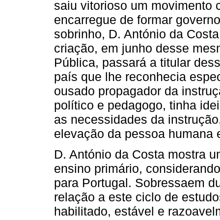
saiu vitorioso um movimento 
encarregue de formar governo
sobrinho, D. António da Cos
criação, em junho desse mesm
Pública, passará a titular des
país que lhe reconhecia espe
ousado propagador da instruçã
político e pedagogo, tinha id
as necessidades da instrução
elevação da pessoa humana e 
D. António da Costa mostra 
ensino primário, considerando
para Portugal. Sobressaem d
relação a este ciclo de estud
habilitado, estável e razoav