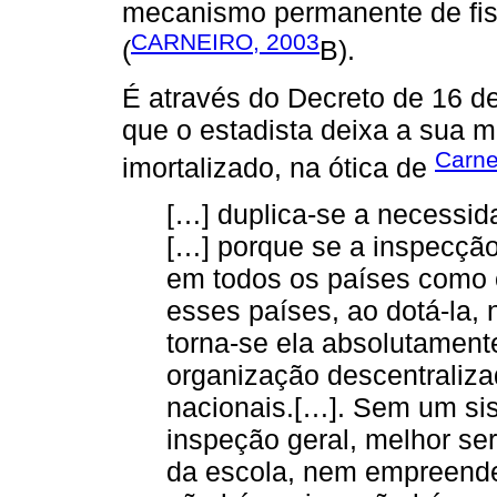
mecanismo permanente de fisc
CARNEIRO, 2003
(
B).
É através do Decreto de 16 
que o estadista deixa a sua m
Carne
imortalizado, na ótica de
[…] duplica-se a necessi
[…] porque se a inspecção
em todos os países como o
esses países, ao dotá-la,
torna-se ela absolutament
organização descentraliz
nacionais.[…]. Sem um sis
inspeção geral, melhor ser
da escola, nem empreende