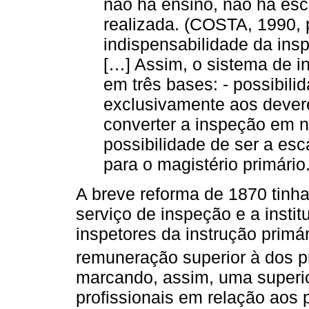
não há ensino, não há esc
realizada. (COSTA, 1990, 
indispensabilidade da ins
[…] Assim, o sistema de 
em três bases: - possibili
exclusivamente aos devere
converter a inspeção em ne
possibilidade de ser a es
para o magistério primário
A breve reforma de 1870 tinh
serviço de inspeção e a insti
inspetores da instrução primá
remuneração superior à dos p
marcando, assim, uma superio
profissionais em relação aos 