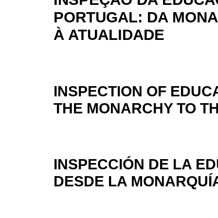
PORTUGAL: DA MONA
À ATUALIDADE
INSPECTION OF EDUC
THE MONARCHY TO T
INSPECCIÓN DE LA E
DESDE LA MONARQUÍA