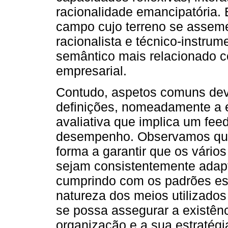
racionalidade emancipatória.
campo cujo terreno se asseme
racionalista e técnico-instru
semântico mais relacionado 
empresarial.
Contudo, aspetos comuns dev
definições, nomeadamente a 
avaliativa que implica um fe
desempenho. Observamos que 
forma a garantir que os vári
sejam consistentemente adap
cumprindo com os padrões es
natureza dos meios utilizados 
se possa assegurar a existênc
organização e a sua estratégi