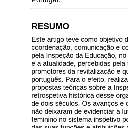
RESUMO
Este artigo teve como objetivo 
coordenação, comunicação e co
pela Inspeção da Educação, no
e a atualidade, percebidas pel
promotores da revitalização e q
português. Para o efeito, real
propostas teóricas sobre a In
retrospetiva histórica desse or
de dois séculos. Os avanços e o
não deixaram de evidenciar a l
feminino no sistema inspetivo p
das suas funções e atribuições à