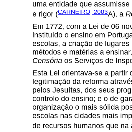
uma entidade que assumisse 
CARNEIRO, 2003
e rigor (
A), a
R
Em 1772, com a Lei de 06 n
instituído o ensino em Portug
escolas, a criação de lugares 
métodos e matérias a ensinar
Censória
os Serviços de Insp
Esta Lei orientava-se a partir 
legitimação da reforma através
pelos Jesuítas, dos seus pro
controlo do ensino; e o de ga
organização o mais sólida pos
escolas nas cidades mais impo
de recursos humanos que na al