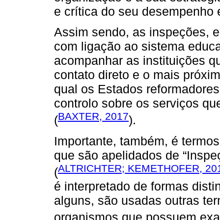
e crítica do seu desempenho 
Assim sendo, as inspeções, 
com ligação ao sistema educat
acompanhar as instituições q
contato direto e o mais próxi
qual os Estados reformadores
controlo sobre os serviços qu
BAXTER, 2017
(
).
Importante, também, é termos
que são apelidados de “Inspe
ALTRICHTER; KEMETHOFER, 20
(
é interpretado de formas disti
alguns, são usadas outras term
organismos que possuem exa