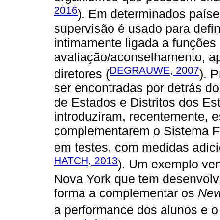
2016
). Em determinados paíse
supervisão é usado para defin
intimamente ligada a funções 
avaliação/aconselhamento, ap
DEGRAUWE, 2007
diretores (
). 
ser encontradas por detrás d
de Estados e Distritos dos E
introduziram, recentemente, 
complementarem o Sistema Fe
em testes, com medidas adicio
HATCH, 2013
). Um exemplo ve
Nova York que tem desenvolv
forma a complementar os
New
a performance dos alunos e o