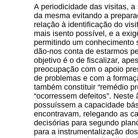
A periodicidade das visitas, 
da mesma evitando a preparaç
relação à identificação do vis
mais isento possível, e a exig
permitindo um conhecimento s
dão-nos conta de estarmos pe
objetivo é o de fiscalizar, ap
preocupação com o apoio pre
de problemas e com a formaçã
também constituir “remédio pr
“ocorressem defeitos”. Neste 
possuíssem a capacidade bási
encontravam, relegando as cap
decisórias para segundo plano
para a instrumentalização dos