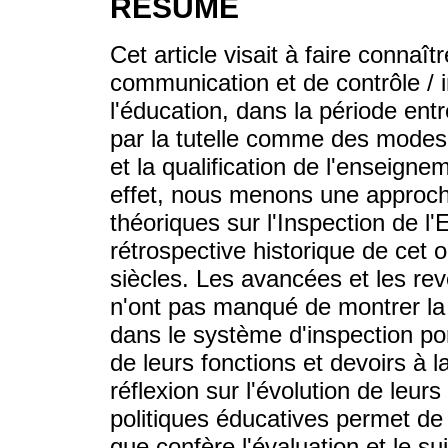
RÉSUMÉ
Cet article visait à faire connaît
communication et de contrôle / i
l'éducation, dans la période ent
par la tutelle comme des modes d'
et la qualification de l'enseign
effet, nous menons une approche
théoriques sur l'Inspection de 
rétrospective historique de cet
siècles. Les avancées et les reve
n'ont pas manqué de montrer la 
dans le système d'inspection por
de leurs fonctions et devoirs à l
réflexion sur l'évolution de leurs
politiques éducatives permet de
que confère l'évaluation et le sui