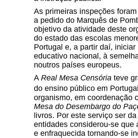
As primeiras inspeções foram
a pedido do Marquês de Pomba
objetivo da atividade deste 
do estado das escolas menore
Portugal e, a partir daí, inici
educativo nacional, à semelh
noutros países europeus.
A
Real Mesa Censória
teve g
do ensino público em Portugal
organismo, em coordenação 
Mesa do Desembargo do Paç
livros. Por este serviço ser d
entidades considerou-se que 
e enfraquecida tornando-se in