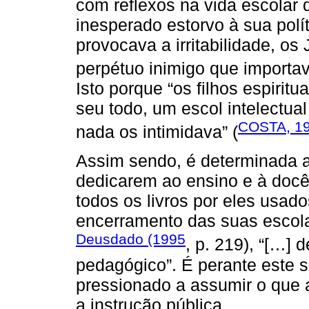
com reflexos na vida escolar 
inesperado estorvo à sua polít
provocava a irritabilidade, os
perpétuo inimigo que importav
Isto porque “os filhos espiritu
seu todo, um escol intelectual
COSTA, 1
nada os intimidava” (
Assim sendo, é determinada a 
dedicarem ao ensino e à docê
todos os livros por eles usad
encerramento das suas escola
Deusdado (1995
, p. 219), “[…]
pedagógico”. É perante este 
pressionado a assumir o que 
a instrução pública.