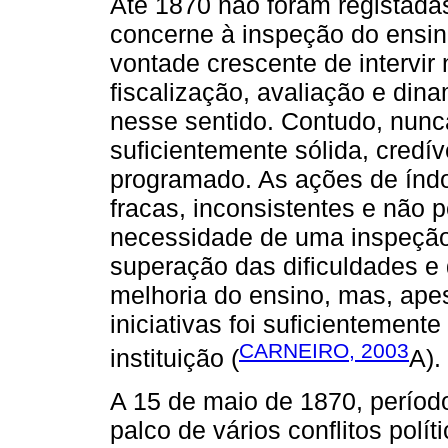
Até 1870 não foram registada
concerne à inspeção do ensin
vontade crescente de intervir
fiscalização, avaliação e din
nesse sentido. Contudo, nunc
suficientemente sólida, credí
programado. As ações de índo
fracas, inconsistentes e não 
necessidade de uma inspeção
superação das dificuldades e 
melhoria do ensino, mas, ape
iniciativas foi suficientemente
CARNEIRO, 2003
instituição (
A).
A 15 de maio de 1870, períod
palco de vários conflitos polí