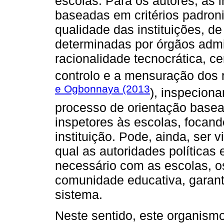
escolas. Para os autores, as
baseadas em critérios padron
qualidade das instituições, d
determinadas por órgãos admi
racionalidade tecnocrática, ce
controlo e a mensuração dos 
e Ogbonnaya (2013
), inspeciona
processo de orientação basea
inspetores às escolas, focan
instituição. Pode, ainda, ser
qual as autoridades políticas
necessário com as escolas, os
comunidade educativa, garant
sistema.
Neste sentido, este organism