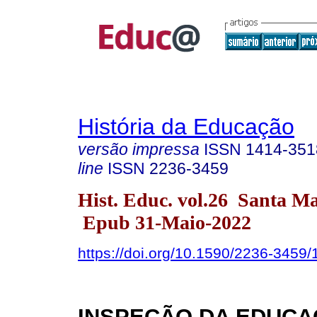
História da Educação
versão impressa
ISSN
1414-351
line
ISSN
2236-3459
Hist. Educ. vol.26 Santa M
Epub 31-Maio-2022
https://doi.org/10.1590/2236-3459
INSPEÇÃO DA EDUCA