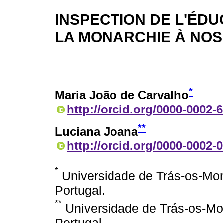
INSPECTION DE L'ÉD
LA MONARCHIE À NOS
*
Maria João de Carvalho
http://orcid.org/0000-0002-
**
Luciana Joana
http://orcid.org/0000-0002-
*
Universidade de Trás-os-Mont
Portugal.
**
Universidade de Trás-os-Mon
Portugal.