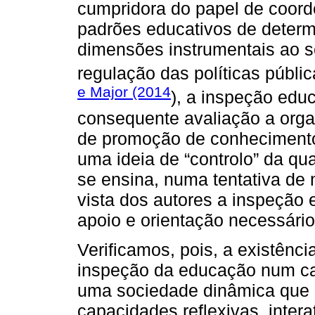
cumpridora do papel de coord
padrões educativos de determ
dimensões instrumentais ao s
regulação das políticas públ
e Major (2014
), a inspeção edu
consequente avaliação a org
de promoção de conhecimento
uma ideia de “controlo” da qu
se ensina, numa tentativa de 
vista dos autores a inspeção
apoio e orientação necessário
Verificamos, pois, a existênc
inspeção da educação num ca
uma sociedade dinâmica que e
capacidades reflexivas, intera