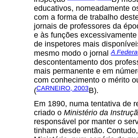
educativos, nomeadamente os 
com a forma de trabalho deste
jornais de professores da épo
e às funções excessivamente
de inspetores mais disponívei
A Federa
mesmo modo o jornal
descontentamento dos profess
mais permanente e em número 
com conhecimento o mérito o
CARNEIRO, 2003
(
B).
Em 1890, numa tentativa de rev
criado o
Ministério da Instruç
responsável por manter o ser
tinham desde então. Contudo,