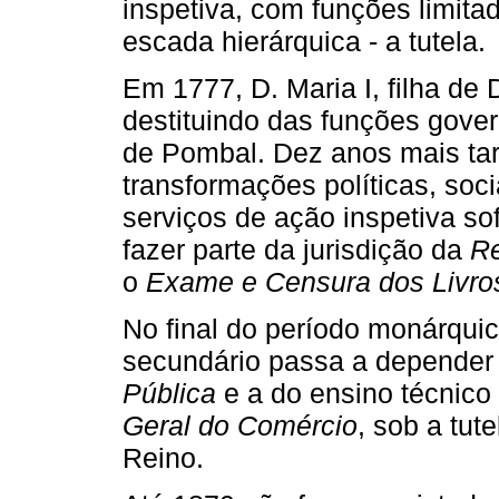
inspetiva, com funções limit
escada hierárquica - a tutela.
Em 1777, D. Maria I, filha de 
destituindo das funções gove
de Pombal. Dez anos mais tar
transformações políticas, soci
serviços de ação inspetiva s
fazer parte da jurisdição da
Re
o
Exame e Censura dos Livro
No final do período monárquic
secundário passa a depender
Pública
e a do ensino técnico 
Geral do Comércio
, sob a tut
Reino.