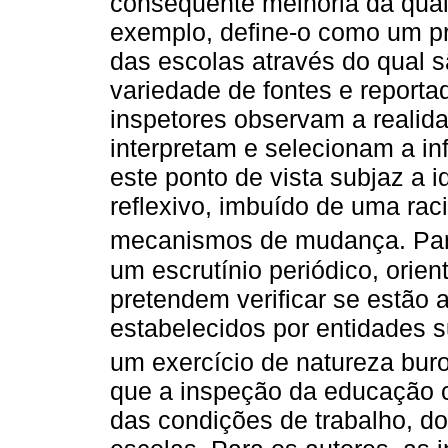
consequente melhoria da qual
exemplo, define-o como um p
das escolas através do qual 
variedade de fontes e report
inspetores observam a reali
interpretam e selecionam a in
este ponto de vista subjaz a i
reflexivo, imbuído de uma ra
mecanismos de mudança. Pa
um escrutínio periódico, orie
pretendem verificar se estão a
estabelecidos por entidades 
um exercício de natureza buro
que a inspeção da educação c
das condições de trabalho, d