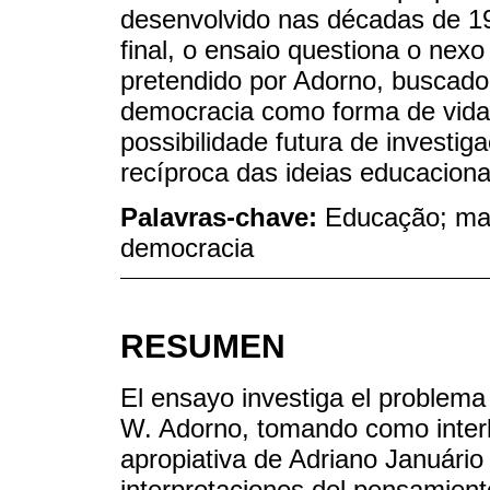
desenvolvido nas décadas de 1
final, o ensaio questiona o nex
pretendido por Adorno, buscad
democracia como forma de vida
possibilidade futura de invest
recíproca das ideias educaciona
Palavras-chave:
Educação; mai
democracia
RESUMEN
El ensayo investiga el problema 
W. Adorno, tomando como interlo
apropiativa de Adriano Januário
interpretaciones del pensamien