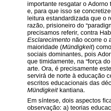
importante resgatar o Adorno
e, para que isso se concretize
leitura estandardizada que o r
razão, prisioneiro do “paradig
precisamos referir, contra Ha
Esclarecimento
não ocorre o 
maioridade (
Mündigkeit
) como
sociais dominantes, pois Ado
que timidamente, na “força do 
arte. Ora, é precisamente est
servirá de norte à educação 
escritos educacionais das dé
Mündigkeit
kantiana.
Em síntese, dois aspectos fi
observação: a) teorias educa