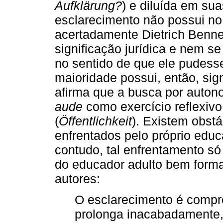
Aufklärung?
) e diluída em su
esclarecimento não possui no
acertadamente Dietrich Benne
significação jurídica e nem se
no sentido de que ele pudess
maioridade possui, então, sign
afirma que a busca por auton
aude
como exercício reflexivo 
(
Öffentlichkeit
). Existem obstá
enfrentados pelo próprio educ
contudo, tal enfrentamento só
do educador adulto bem forma
autores:
O esclarecimento é compr
prolonga inacabadamente,