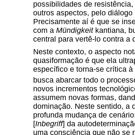
possibilidades de resistência
outros aspectos, pelo diálogo
Precisamente aí é que se inser
com a
Mündigkeit
kantiana, b
central para vertê-lo contra a
Neste contexto, o aspecto no
quasiformação é que ela ultr
específico e torna-se crítica 
busca abarcar todo o processo
novos incrementos tecnológico
assumem novas formas, dand
dominação. Neste sentido, a 
profunda mudança de cenário:
[
Inbegriff
] da autodeterminaçã
uma consciência que não se 