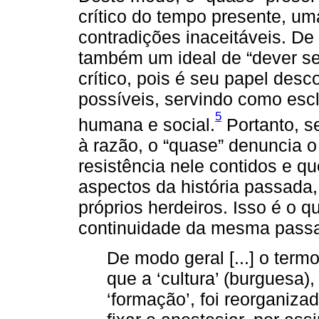
crítico do tempo presente, um
contradições inaceitáveis. De
também um ideal de “dever se
crítico, pois é seu papel desc
possíveis, servindo como esc
5
humana e social.
Portanto, se
à razão, o “quase” denuncia o
resistência nele contidos e q
aspectos da história passada, 
próprios herdeiros. Isso é o q
continuidade da mesma pass
De modo geral [...] o term
que a ‘cultura’ (burguesa), 
‘formação’, foi reorganiza