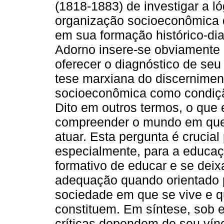
(1818-1883) de investigar a ló
organização socioeconômica 
em sua formação histórico-dial
Adorno insere-se obviamente n
oferecer o diagnóstico de seu
tese marxiana do discerniment
socioeconômica como condição 
Dito em outros termos, o que 
compreender o mundo em que 
atuar. Esta pergunta é crucia
especialmente, para a educa
formativo de educar e se deix
adequação quando orientado p
sociedade em que se vive e qu
constituem. Em síntese, sob e
críticas dependem de seu vínc