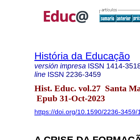
História da Educação
versión impresa
ISSN
1414-351
line
ISSN
2236-3459
Hist. Educ. vol.27 Santa M
Epub 31-Oct-2023
https://doi.org/10.1590/2236-3459
A CRISE DA FORMAÇÃ