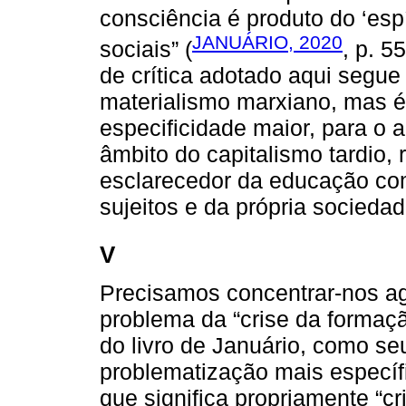
consciência é produto do ‘espí
JANUÁRIO, 2020
sociais” (
, p. 5
de crítica adotado aqui segue 
materialismo marxiano, mas é
especificidade maior, para o
âmbito do capitalismo tardio, 
esclarecedor da educação co
sujeitos e da própria sociedad
V
Precisamos concentrar-nos ag
problema da “crise da formaçã
do livro de Januário, como se
problematização mais específica
que significa propriamente “cr