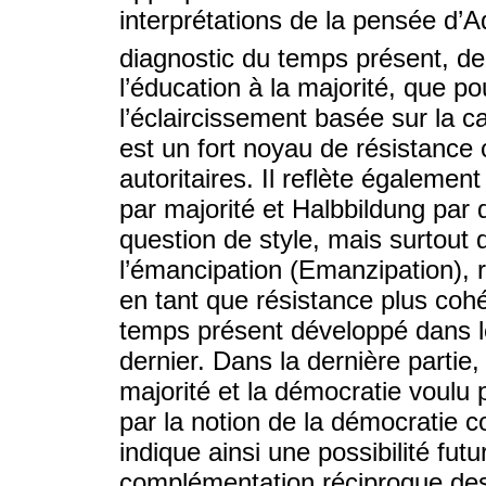
interprétations de la pensée d’
diagnostic du temps présent, de 
l’éducation à la majorité, que p
l’éclaircissement basée sur la 
est un fort noyau de résistance 
autoritaires. Il reflète égalemen
par majorité et Halbbildung par
question de style, mais surtout 
l’émancipation (Emanzipation), r
en tant que résistance plus coh
temps présent développé dans l
dernier. Dans la dernière partie, 
majorité et la démocratie voulu
par la notion de la démocratie
indique ainsi une possibilité futu
complémentation réciproque des