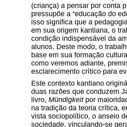
(criança) a pensar por conta 
pressupõe a “educação do edu
isso significa que a pedagogia
em sua origem kantiana, o tra
condição indispensável da am
alunos. Deste modo, o trabalho
base em sua formação cultura
como veremos adiante, premi
esclarecimento crítico para ev
Este contexto kantiano origin
duas razões que conduzem Jan
livro,
Mündigkeit
por maioridad
na tradição da teoria crítica,
vista sociopolítico, o anseio
sociedade, vinculando-se ger