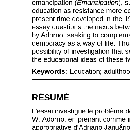
emancipation (
Emanzipation
), 
education as resistance more co
present time developed in the 19
essay questions the nexus bet
by Adorno, seeking to complemen
democracy as a way of life. Thus
possibility of investigation that
the educational ideas of these t
Keywords:
Education; adulthoo
RÉSUMÉ
L’essai investigue le problème d
W. Adorno, en prenant comme int
appropriative d’Adriano Januário