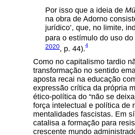
Por isso que a ideia de
Mü
na obra de Adorno consist
jurídico’, que, no limite, 
para o estímulo do uso do 
4
2020
, p. 44).
Como no capitalismo tardio n
transformação no sentido ema
aposta recai na educação com
expressão crítica da própria 
ético-política do “não se deixar
força intelectual e política de
mentalidades fascistas. Em s
catalisa a formação para resis
crescente mundo administrado