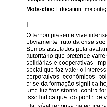
Mots-clés:
Éducation; majorité;
I
O tempo presente vive intens
obviamente fruto da crise soc
Somos assolados pela avalan
autoritário que pretende varr
solidárias e cooperativas, im
social que faz valer o interes
corporativos, econômicos, polí
crise da formação significa h
uma luz “resistente” contra for
Isso indica que, do ponto de 
plausível repousa na educaçã