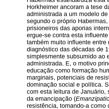
Horkheimer ancoram a tese da
administrada a um modelo de c
segundo o próprio Habermas,
prisioneiros das aporias intern
ergue-se contra esta influente
também muito influente entre 
diagnóstico das décadas de 
simplesmente subsumido ao ec
administrada. E, o motivo pri
educação como formação hum
marginais, potenciais de resis
dominação social e política.
com esta leitura de Januário,
da emancipação (
Emanzipati
resistência, tomando-a como 