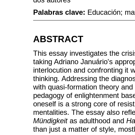
Palabras clave:
Educación; may
ABSTRACT
This essay investigates the cris
taking Adriano Januário's appropr
interlocution and confronting it 
thinking. Addressing the diagnos
with quasi-formation theory and 
pedagogy of enlightenment based
oneself is a strong core of resis
mentalities. The essay also refl
Mündigkeit
as adulthood and
Ha
than just a matter of style, mos