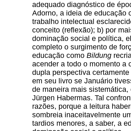
adequado diagnóstico de époc
Adorno, a ideia de educação
trabalho intelectual esclarecid
conceito (reflexão); b) por mai
dominação social e política, e
completo o surgimento de forç
educação como
Bildung
recri
acender a todo o momento a c
dupla perspectiva certamente
em seu livro se Januário tive
de maneira mais sistemática, 
Jürgen Habermas. Tal confront
razões, porque a leitura hab
sombreia inaceitavelmente um
tardios menores, a saber, a 