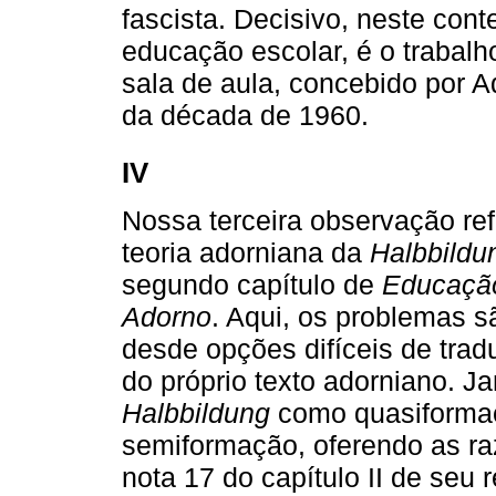
fascista. Decisivo, neste cont
educação escolar, é o trabalho
sala de aula, concebido por A
da década de 1960.
IV
Nossa terceira observação ref
teoria adorniana da
Halbbildu
segundo capítulo de
Educação
Adorno
. Aqui, os problemas 
desde opções difíceis de tra
do próprio texto adorniano. J
Halbbildung
como quasiformaç
semiformação, oferendo as ra
nota 17 do capítulo II de seu 