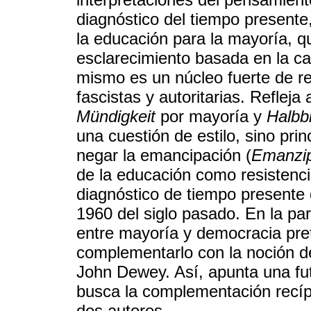
diagnóstico del tiempo presente,
la educación para la mayoría, q
esclarecimiento basada en la c
mismo es un núcleo fuerte de re
fascistas y autoritarias. Refleja
Mündigkeit
por mayoría y
Halbb
una cuestión de estilo, sino pri
negar la emancipación (
Emanzip
de la educación como resistenc
diagnóstico de tiempo presente
1960 del siglo pasado. En la par
entre mayoría y democracia pre
complementarlo con la noción 
John Dewey. Así, apunta una fut
busca la complementación recíp
dos autores