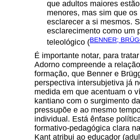
que adultos maiores estão
menores, mas sim que os 
esclarecer a si mesmos. 
esclarecimento como um p
BENNER; BRÜ
teleológico (
É importante notar, para trat
Adorno compreende a relação 
formação, que Benner e Brüg
perspectiva intersubjetiva já
medida em que acentuam o ví
kantiano com o surgimento da
pressupõe e ao mesmo tempo p
individual. Está ênfase políti
formativo-pedagógica clara n
Kant atribui ao educador (adu