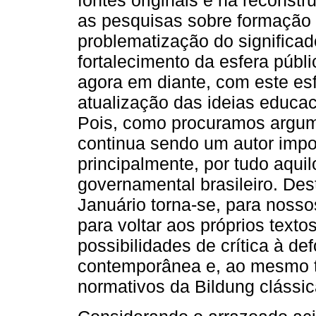
fontes originais e na reconst
as pesquisas sobre formação 
problematização do significa
fortalecimento da esfera públ
agora em diante, com este es
atualização das ideias educac
Pois, como procuramos argum
continua sendo um autor impo
principalmente, por tudo aqui
governamental brasileiro. Des
Januário torna-se, para nosso
para voltar aos próprios text
possibilidades de crítica à 
contemporânea e, ao mesmo t
normativos da Bildung clássic