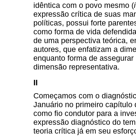
idêntica com o povo mesmo (
expressão crítica de suas mani
políticas, possui forte pare
como forma de vida defendida
de uma perspectiva teórica, e
autores, que enfatizam a dim
enquanto forma de assegurar a
dimensão representativa.
II
Começamos com o diagnóstico
Januário no primeiro capítulo 
como fio condutor para a inve
expressão diagnóstico do temp
teoria crítica já em seu esfor