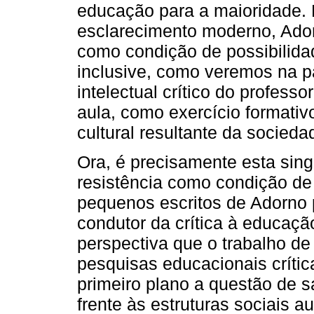
educação para a maioridade. B
esclarecimento moderno, Ador
como condição de possibilidad
inclusive, como veremos na par
intelectual crítico do profess
aula, como exercício formativo
cultural resultante da socieda
Ora, é precisamente esta singu
resistência como condição de 
pequenos escritos de Adorno 
condutor da crítica à educa
perspectiva que o trabalho de
pesquisas educacionais críti
primeiro plano a questão de 
frente às estruturas sociais aut