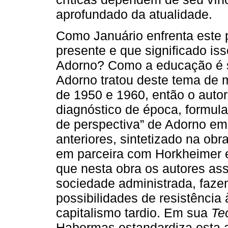
aprofundado da atualidade.
Como Januário enfrenta este 
presente e que significado is
Adorno? Como a educação é s
Adorno tratou deste tema de 
de 1950 e 1960, então o autor 
diagnóstico de época, formul
de perspectiva” de Adorno em
anteriores, sintetizado na obr
em parceira com Horkheimer 
que nesta obra os autores as
sociedade administrada, faz
possibilidades de resistência
capitalismo tardio. Em sua
Te
Habermas estandardiza esta a