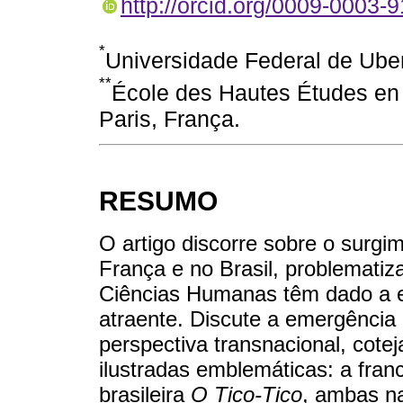
http://orcid.org/0009-0003-
*
Universidade Federal de Uber
**
École des Hautes Études en
Paris, França.
RESUMO
O artigo discorre sobre o surgim
França e no Brasil, problemati
Ciências Humanas têm dado a e
atraente. Discute a emergênci
perspectiva transnacional, cote
ilustradas emblemáticas: a fra
brasileira
O Tico-Tico
, ambas n