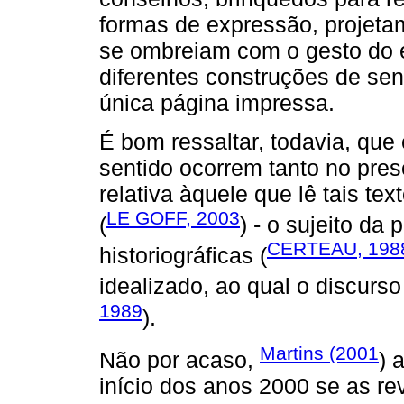
formas de expressão, projeta
se ombreiam com o gesto do e
diferentes construções de sen
única página impressa.
É bom ressaltar, todavia, que
sentido ocorrem tanto no pres
relativa àquele que lê tais 
LE GOFF, 2003
(
) - o sujeito da
CERTEAU, 198
historiográficas (
idealizado, ao qual o discurso
1989
).
Martins (2001
Não por acaso,
) 
início dos anos 2000 se as re