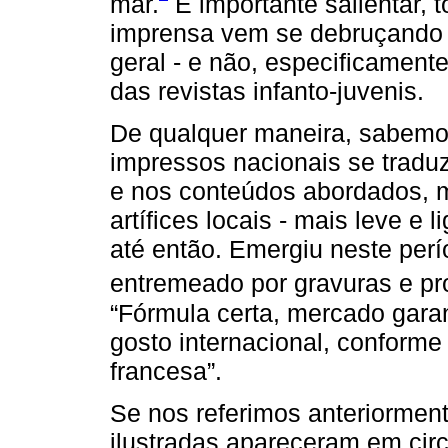
mar.
É importante salientar, t
imprensa vem se debruçando 
geral - e não, especificament
das revistas infanto-juvenis.
De qualquer maneira, sabemos
impressos nacionais se traduz
e nos conteúdos abordados, 
artífices locais - mais leve e
até então. Emergiu neste per
entremeado por gravuras e p
“Fórmula certa, mercado garan
gosto internacional, conforme 
francesa”.
Se nos referimos anteriorment
ilustradas apareceram em cir