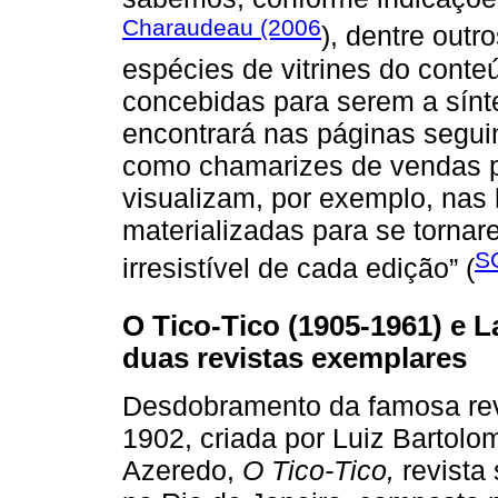
Charaudeau (2006
), dentre out
espécies de vitrines do conte
concebidas para serem a sínte
encontrará nas páginas segu
como chamarizes de vendas pa
visualizam, por exemplo, nas
materializadas para se tornar
S
irresistível de cada edição” (
O Tico-Tico (1905-1961) e L
duas revistas exemplares
Desdobramento da famosa re
1902, criada por Luiz Bartolo
Azeredo,
O Tico-Tico,
revista