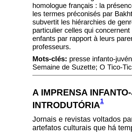
homologue français : la présence
les termes préconisés par Bakh
subvertit les hiérarchies de genr
particulier celles qui concernent
enfants par rapport à leurs pare
professeurs.
Mots-clés:
presse infanto-juvén
Semaine de Suzette; O Tico-Tic
A IMPRENSA INFANTO-
1
INTRODUTÓRIA
Jornais e revistas voltados pa
artefatos culturais que há t