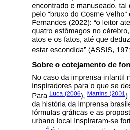
encontrado e manuseado, tal q
pelo “bruxo do Cosme Velho”
Fernandes (2022): “o leitor a
quatro estômagos no cérebro, 
atos e os fatos, até que dedu
estar escondida” (ASSIS, 1971
Sobre o cotejamento de font
No caso da imprensa infantil 
inspiradores para o que se de
Luca (2006
Martins (2001
Para
),
)
da história da imprensa brasi
fórmulas gráficas e as propo
urbano local inspiraram-se for
4