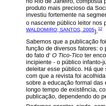
no Rio de Janeiro, composta 
produto mais precioso da So
investiu fortemente na segme
o nascente público leitor nos 
12
WALDOMIRO; SANTOS, 2005
).
Sabemos que a publicação foi
função de diversos fatores: o
do fato d’
O Tico-Tico
ter enc
incipiente - o público infanto-
deleitar esse público. Há que
com que a revista foi acolhid
sobre a educação formal das 
longo tempo de existência, co
publicação, dependendo do pe