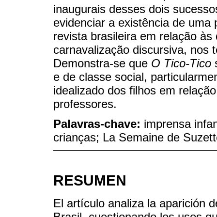
inaugurais desses dois sucesso
evidenciar a existência de uma p
revista brasileira em relação à
carnavalização discursiva, nos 
Demonstra-se que
O Tico-Tico
s
e de classe social, particularme
idealizado dos filhos em relaçã
professores.
Palavras-chave:
imprensa infan
crianças; La Semaine de Suzett
RESUMEN
El artículo analiza la aparición 
Brasil, cuestionando los usos 