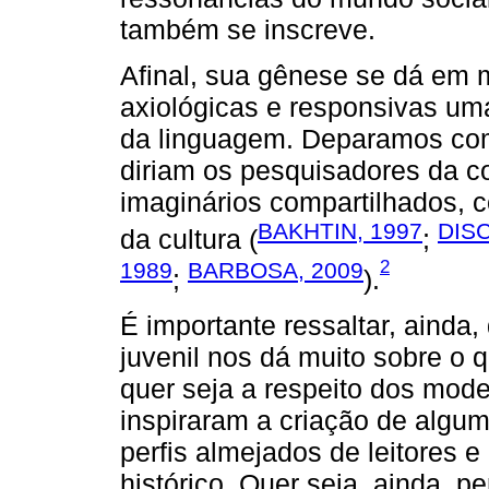
também se inscreve.
Afinal, sua gênese se dá em 
axiológicas e responsivas um
da linguagem. Deparamos com
diriam os pesquisadores da 
imaginários compartilhados, 
BAKHTIN, 1997
DISC
da cultura (
;
2
1989
BARBOSA, 2009
;
).
É importante ressaltar, ainda,
juvenil nos dá muito sobre o 
quer seja a respeito dos mode
inspiraram a criação de algum
perfis almejados de leitores 
histórico. Quer seja, ainda, p