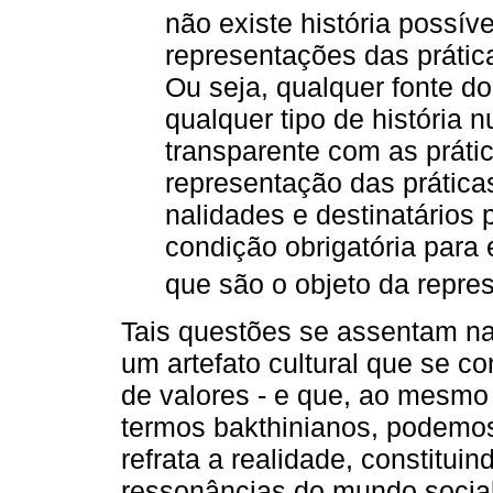
não existe história possív
representações das prátic
Ou seja, qualquer fonte d
qualquer tipo de história 
transparente com as práti
representação das práticas
nalidades e destinatários p
condição obrigatória para 
que são o objeto da repre
Tais questões se assentam n
um artefato cultural que se c
de valores - e que, ao mesmo
termos bakthinianos, podemos 
refrata a realidade, constitu
ressonâncias do mundo social