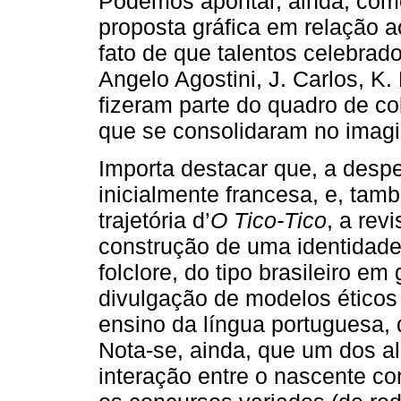
Podemos apontar, ainda, como
proposta gráfica em relação a
fato de que talentos celebrad
Angelo Agostini, J. Carlos, K. L
fizeram parte do quadro de c
que se consolidaram no imagi
Importa destacar que, a despe
inicialmente francesa, e, tam
trajetória d’
O Tico-Tico
, a rev
construção de uma identidade 
folclore, do tipo brasileiro em
divulgação de modelos éticos
ensino da língua portuguesa, d
Nota-se, ainda, que um dos al
interação entre o nascente con