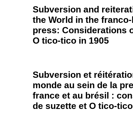
Subversion and reiterat
the World in the franco-
press: Considerations 
O tico-tico in 1905
Subversion et réitérati
monde au sein de la pre
france et au brésil : c
de suzette et O tico-tic