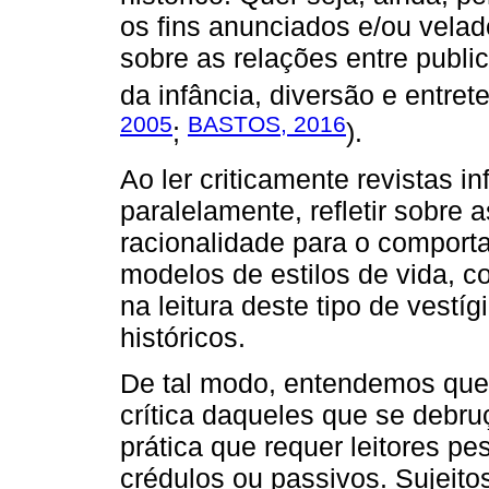
os fins anunciados e/ou velad
sobre as relações entre public
da infância, diversão e entret
2005
BASTOS, 2016
;
).
Ao ler criticamente revistas i
paralelamente, refletir sobre 
racionalidade para o comport
modelos de estilos de vida, 
na leitura deste tipo de vestí
históricos.
De tal modo, entendemos que, 
crítica daqueles que se debru
prática que requer leitores pe
crédulos ou passivos. Sujeito