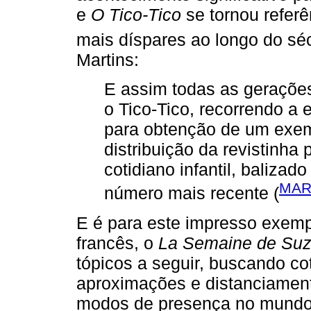
e
O Tico-Tico
se tornou referên
mais díspares ao longo do séc
Martins:
E assim todas as geraçõe
o Tico-Tico, recorrendo a 
para obtenção de um exemp
distribuição da revistinha 
cotidiano infantil, baliza
MAR
número mais recente (
E é para este impresso exem
francês, o
La Semaine de Suz
tópicos a seguir, buscando co
aproximações e distanciament
modos de presença no mundo,