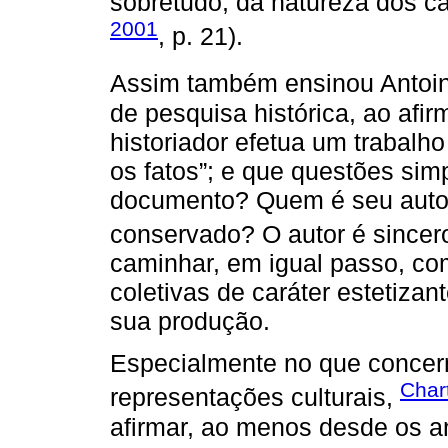
sobretudo, da natureza dos cap
2001
, p. 21).
Assim também ensinou Antoi
de pesquisa histórica, ao afi
historiador efetua um trabalho 
os fatos”; e que questões si
documento? Quem é seu autor
conservado? O autor é sincero
caminhar, em igual passo, c
coletivas de caráter estetiza
sua produção.
Especialmente no que concer
Char
representações culturais,
afirmar, ao menos desde os a