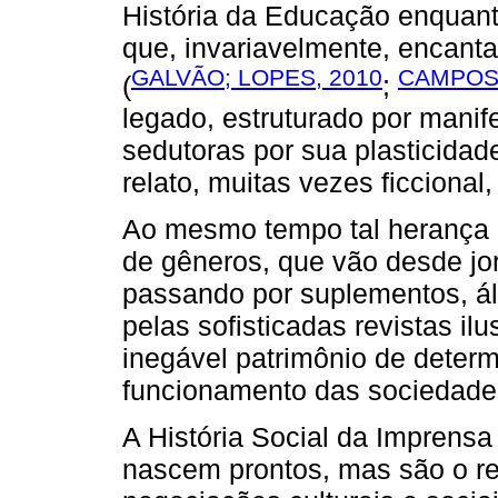
História da Educação enquan
que, invariavelmente, encant
GALVÃO; LOPES, 2010
CAMPOS,
(
;
legado, estruturado por manif
sedutoras por sua plasticidad
relato, muitas vezes ficcional
Ao mesmo tempo tal herança -
de gêneros, que vão desde jo
passando por suplementos, ál
pelas sofisticadas revistas i
inegável patrimônio de deter
funcionamento das sociedade
A História Social da Imprensa
nascem prontos, mas são o r