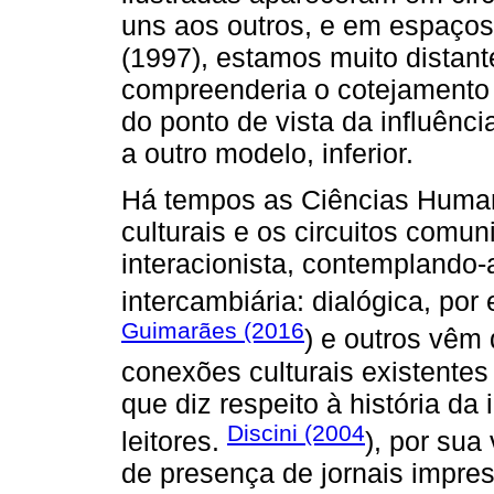
uns aos outros, e em espaços
(1997), estamos muito distant
compreenderia o cotejamento e
do ponto de vista da influênc
a outro modelo, inferior.
Há tempos as Ciências Human
culturais e os circuitos comu
interacionista, contemplando-a
intercambiária: dialógica, por
Guimarães (2016
) e outros vêm
conexões culturais existentes 
que diz respeito à história da 
Discini (2004
leitores.
), por sua
de presença de jornais impres