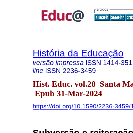
História da Educação
versão impressa
ISSN
1414-351
line
ISSN
2236-3459
Hist. Educ. vol.28 Santa M
Epub 31-Mar-2024
https://doi.org/10.1590/2236-3459
Subversão e reiteraçã