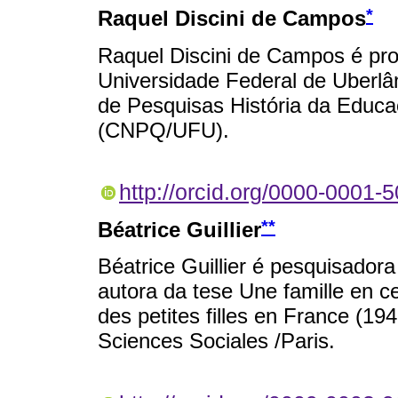
*
Raquel Discini de Campos
Raquel Discini de Campos é pro
Universidade Federal de Uberlâ
de Pesquisas História da Educaç
(CNPQ/UFU).
http://orcid.org/0000-0001-
**
Béatrice Guillier
Béatrice Guillier é pesquisador
autora da tese Une famille en cel
des petites filles en France (1
Sciences Sociales /Paris.