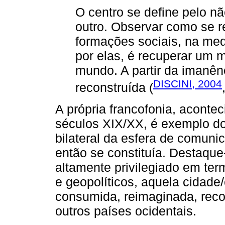
O centro se define pelo nã
outro. Observar como se r
formações sociais, na med
por elas, é recuperar um 
mundo. A partir da imanênc
DISCINI, 2004
reconstruída (
A própria francofonia, acontec
séculos XIX/XX, é exemplo do 
bilateral da esfera de comuni
então se constituía. Destaque
altamente privilegiado em ter
e geopolíticos, aquela cidade/
consumida, reimaginada, recon
outros países ocidentais.