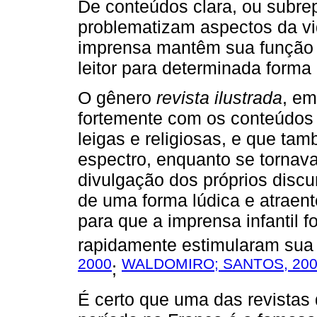
De conteúdos clara, ou subre
problematizam aspectos da vi
imprensa mantêm sua função soc
leitor para determinada forma 
O gênero
revista ilustrada
, em
fortemente com os conteúdos 
leigas e religiosas, e que t
espectro, enquanto se tornav
divulgação dos próprios disc
de uma forma lúdica e atraen
para que a imprensa infantil 
rapidamente estimularam sua l
2000
WALDOMIRO; SANTOS, 20
;
É certo que uma das revistas 