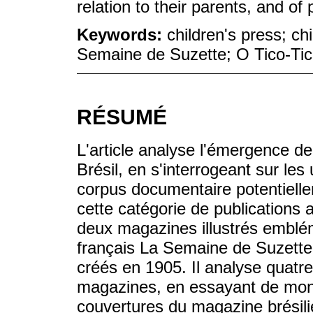
relation to their parents, and of p
Keywords:
children's press; ch
Semaine de Suzette; O Tico-Tic
RÉSUMÉ
L'article analyse l'émergence de
Brésil, en s'interrogeant sur le
corpus documentaire potentiellem
cette catégorie de publications
deux magazines illustrés emblém
français La Semaine de Suzette 
créés en 1905. Il analyse quatr
magazines, en essayant de montr
couvertures du magazine brésili