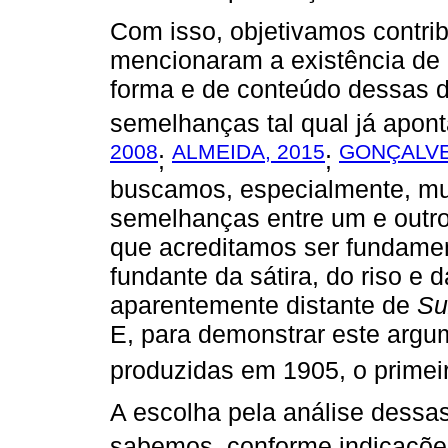
Com isso, objetivamos contrib
mencionaram a existência de 
forma e de conteúdo dessas 
semelhanças tal qual já apont
2008
ALMEIDA, 2015
GONÇALVE
;
;
buscamos, especialmente, mui
semelhanças entre um e outro
que acreditamos ser fundamen
fundante da sátira, do riso e 
aparentemente distante de
Su
E, para demonstrar este argu
produzidas em 1905, o primeir
A escolha pela análise dessa
sabemos, conforme indicaçõ