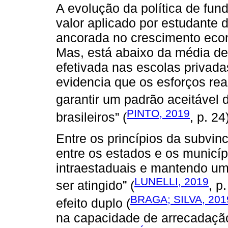
A evolução da política de fun
valor aplicado por estudante d
ancorada no crescimento eco
Mas, está abaixo da média de
efetivada nas escolas privadas
evidencia que os esforços rea
garantir um padrão aceitável
PINTO, 2019
brasileiros” (
, p. 24
Entre os princípios da subvin
entre os estados e os municí
intraestaduais e mantendo um
LUNELLI, 2019
ser atingido” (
, p
BRAGA; SILVA, 201
efeito duplo (
na capacidade de arrecadação