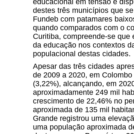
educacional em tensão e dis
destes três municípios que s
Fundeb com patamares baixos
quando comparados com o con
Curitiba, compreende-se que é
da educação nos contextos da
populacional destas cidades.
Apesar das três cidades apre
de 2009 a 2020, em Colombo 
(3,22%), alcançando, em 202
aproximadamente 249 mil hab
crescimento de 22,46% no pe
aproximada de 135 mil habit
Grande registrou uma elevaçã
uma população aproximada de