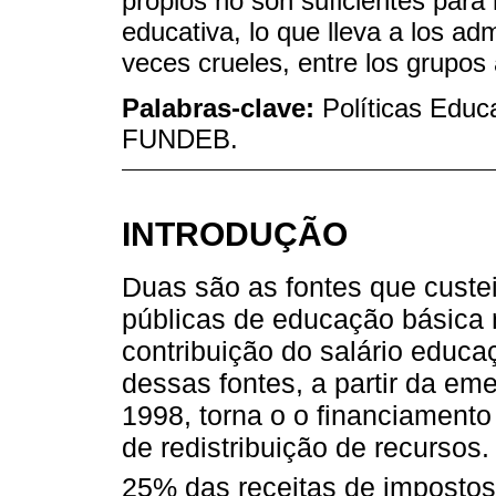
propios no son suficientes para
educativa, lo que lleva a los ad
veces crueles, entre los grupos 
Palabras-clave:
Políticas Educ
FUNDEB.
INTRODUÇÃO
Duas são as fontes que custe
públicas de educação básica n
contribuição do salário educa
dessas fontes, a partir da em
1998, torna o o financiamen
de redistribuição de recursos
25% das receitas de impostos