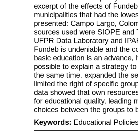
excerpt of the effects of Fundeb 
municipalities that had the lowe
presented: Campo Largo, Colo
sources used were SIOPE and 
UFPR Data Laboratory and IPAR
Fundeb is undeniable and the co
basic education is an advance, 
possible to explain a strategy to 
the same time, expanded the ser
limited the right of specific grou
data showed that own resources
for educational quality, leadin
choices between the groups to 
Keywords:
Educational Polici