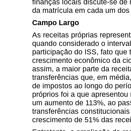
finanças locais discute-se de
da matrícula em cada um dos 
Campo Largo
As receitas próprias represe
quando considerado o interva
participação do ISS, fato que 
crescimento econômico da cid
assim, a maior parte da rece
transferências que, em média,
de impostos ao longo do perío
próprios foi a que apresento
um aumento de 113%, ao pass
transferências constitucionai
crescimento de 51% das recei