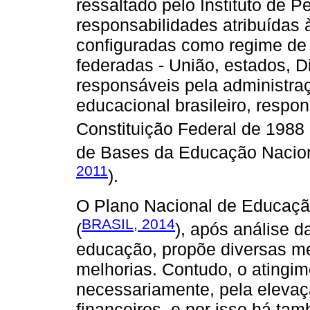
ressaltado pelo Instituto de P
responsabilidades atribuídas 
configuradas como regime de 
federadas - União, estados, D
responsáveis pela administra
educacional brasileiro, respon
Constituição Federal de 1988 
de Bases da Educação Nacion
2011
).
O Plano Nacional de Educação
BRASIL, 2014
(
), após análise d
educação, propõe diversas m
melhorias. Contudo, o atingi
necessariamente, pela elevaç
financeiros, e por isso há ta