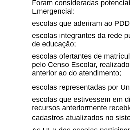
Foram consideradas potenciai
Emergencial:
escolas que aderiram ao PDD
escolas integrantes da rede pú
de educação;
escolas ofertantes de matríc
pelo Censo Escolar, realizad
anterior ao do atendimento;
escolas representadas por U
escolas que estivessem em d
recursos anteriormente receb
cadastros atualizados no si
As UEx das escolas participa