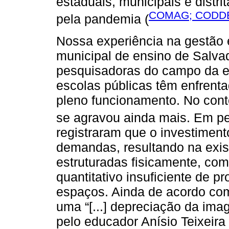
estaduais, municipais e distr
COMAG; CODDE
pela pandemia (
Nossa experiência na gestão 
municipal de ensino de Salv
pesquisadoras do campo da e
escolas públicas têm enfrenta
pleno funcionamento. No cont
se agravou ainda mais. Em p
registraram que o investiment
demandas, resultando na exis
estruturadas fisicamente, com
quantitativo insuficiente de p
espaços. Ainda de acordo com
uma “[...] depreciação da ima
pelo educador Anísio Teixeira