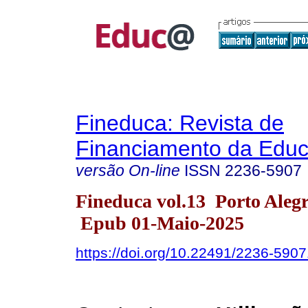
Fineduca: Revista de
Financiamento da Edu
versão On-line
ISSN
2236-5907
Fineduca vol.13 Porto Aleg
Epub 01-Maio-2025
https://doi.org/10.22491/2236-590