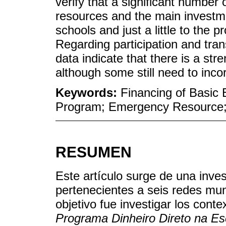
verify that a significant number
resources and the main investme
schools and just a little to the p
Regarding participation and tran
data indicate that there is a str
although some still need to inc
Keywords:
Financing of Basic 
Program; Emergency Resource; P
RESUMEN
Este artículo surge de una inve
pertenecientes a seis redes mun
objetivo fue investigar los cont
Programa Dinheiro Direto na Es