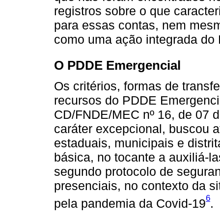
registros sobre o que caracteri
para essas contas, nem mesm
como uma ação integrada do
O PDDE Emergencial
Os critérios, formas de trans
recursos do PDDE Emergencia
CD/FNDE/MEC nº 16, de 07 de
caráter excepcional, buscou a
estaduais, municipais e distr
básica, no tocante a auxiliá-
segundo protocolo de seguran
presenciais, no contexto da 
6
pela pandemia da Covid-19
.