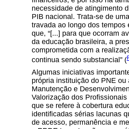
necessidade de atingimento 
PIB nacional. Trata-se de um
travada ao longo dos tempos
que, “[...] para que ocorram a
da educação brasileira, a pre
comprometida com a realização
continua sendo substancial” (
Algumas iniciativas important
própria instituição do PNE o
Manutenção e Desenvolvimen
Valorização dos Profissiona
que se refere à cobertura ed
identificadas sérias lacunas q
de acesso, permanência e mel