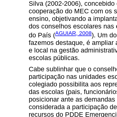
Silva (2002-2006), concebido
cooperação do MEC com os si
ensino, objetivando a implan
dos conselhos escolares nas 
AGUIAR, 2008
do País (
). Um do
fazemos destaque, é ampliar 
e local na gestão administrati
escolas públicas.
Cabe sublinhar que o conselho
participação nas unidades es
colegiado possibilita aos rep
das escolas (pais, funcionário
posicionar ante as demandas 
considerada a participação d
recursos do PDDE Emergencial