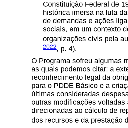
Constituição Federal de 1
histórica imersa na luta d
de demandas e ações ligad
sociais, em um contexto d
organizações civis pela a
2022
, p. 4).
O Programa sofreu algumas mo
as quais podemos citar: a ext
reconhecimento legal da obri
para o PDDE Básico e a criaç
últimas consideradas despesa 
outras modificações voltadas
direcionadas ao cálculo de re
dos recursos e da prestação d