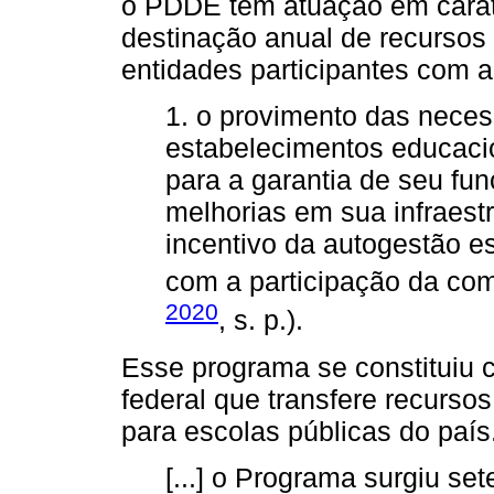
o PDDE tem atuação em caráte
destinação anual de recursos
entidades participantes com a 
1. o provimento das necess
estabelecimentos educacio
para a garantia de seu fu
melhorias em sua infraestr
incentivo da autogestão es
com a participação da com
2020
, s. p.).
Esse programa se constituiu 
federal que transfere recurso
para escolas públicas do país
[...] o Programa surgiu s