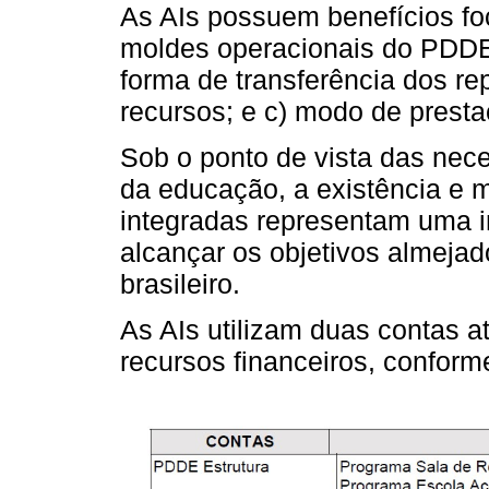
As AIs possuem benefícios f
moldes operacionais do PDDE 
forma de transferência dos r
recursos; e c) modo de presta
Sob o ponto de vista das nec
da educação, a existência e
integradas representam uma im
alcançar os objetivos almeja
brasileiro.
As AIs utilizam duas contas 
recursos financeiros, confor